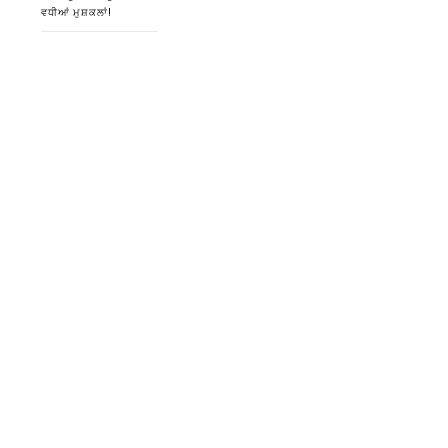
ਵਧੀਆਂ ਮੁਸ਼ਕਲਾਂ!