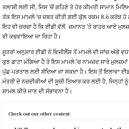
ਤਲਾਸ਼ੀ ਲਈ ਸੀ, ਜਿਸ ’ਚੋਂ ਗਹਿਣੇ ਤੇ ਹੋਰ ਕੀਮਤੀ ਸਾਮਾਨ ਮਿਲ
ਤੱਕ ਇਸ ਮਾਮਲੇ ’ਚ ਜ਼ਬਤ ਕੀਤੀ ਗਈ ਕੁੱਲ ਰਕਮ 8.6 ਕਰੋੜ ਹੋ 
ਇਹ ਵੀ ਚਰਚਾ ਹੈ ਕਿ ਈਡੀ ਵੱਲੋਂ ਜ਼ਮਾਨਤ ’ਤੇ ਬਾਹਰ ਆਏ ਮੁਲਜ਼
ਵੀ ਕਢਵਾਇਆ ਜਾ ਰਿਹਾ ਹੈ।
ਸੂਤਰਾਂ ਅਨੁਸਾਰ ਈਡੀ ਨੇ ਵਿਜੀਲੈਂਸ ਤੋਂ ਮਾਮਲੇ ਦੀ ਜਾਂਚ ਅੱਗੇ
ਕੁਝ ਡਾਟਾ ਮੰਗਿਆ ਹੈ ਤੇ ਇਸ ਮਾਮਲੇ ’ਚ ਨਾਮਜ਼ਦ ਸਾਰੇ ਮੁਲਜ਼ਮਾਂ 
ਪੁੱਛ-ਪੜਤਾਲ ਲਈ ਸੱਦਿਆ ਜਾ ਸਕਦਾ ਹੈ। ਇਸ ਤੋਂ ਇਲਾਵਾ ਈਡ
ਮੰਤਰੀ ਦੇ ਨਜ਼ਦੀਕੀਆਂ ਦੀ ਸੂਚੀ ਤਿਆਰ ਕਰ ਲਈ ਹੈ, ਜਿਨ੍ਹਾਂ ਨੂੰ 
ਸ਼ਾਮਲ ਕੀਤੇ ਜਾਣ ਦੀ ਸੰਭਾਵਨਾ ਹੈ।
Check out our other content