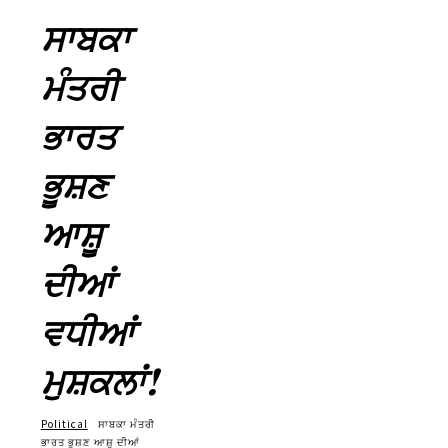
ਸਾਬਕਾ
ਮੰਤਰੀ
ਭਾਰਤ
ਭੂਸ਼ਣ
ਆਸ਼ੂ
ਦੀਆਂ
ਵਧੀਆਂ
ਮੁਸ਼ਕਲਾਂ!
Political
ਸਾਬਕਾ ਮੰਤਰੀ
ਭਾਰਤ ਭੂਸ਼ਣ ਆਸ਼ੂ ਦੀਆਂ