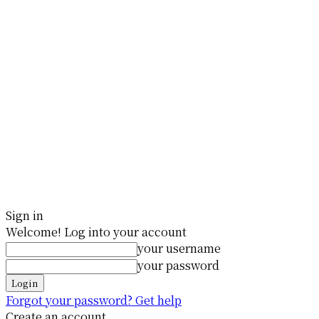
Sign in
Welcome! Log into your account
your username
your password
Forgot your password? Get help
Create an account