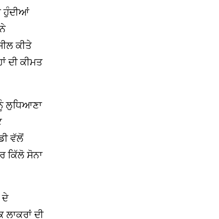
 ਹੁੰਦੀਆਂ
ਨੇ
 ਸੀਲ ਕੀਤੇ
੍ਹਾਂ ਦੀ ਕੀਮਤ
ੂੰ ਲੁਧਿਆਣਾ
ਟ
 ਵੱਲੋਂ
 ਕਿੱਲੋ ਸੋਨਾ
ਦੇ
ਕ ਲਾਕਰਾਂ ਦੀ