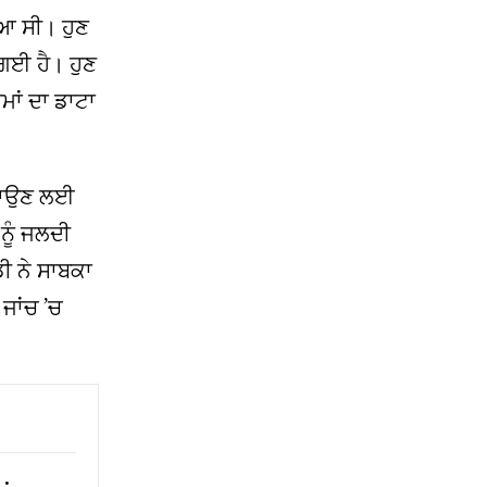
ਿਆ ਸੀ। ਹੁਣ
ਗਈ ਹੈ। ਹੁਣ
ਮਾਂ ਦਾ ਡਾਟਾ
 ਵਧਾਉਣ ਲਈ
ਨੂੰ ਜਲਦੀ
ੀ ਨੇ ਸਾਬਕਾ
ਜਾਂਚ ’ਚ