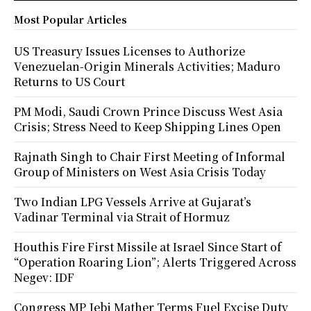
Most Popular Articles
US Treasury Issues Licenses to Authorize
Venezuelan-Origin Minerals Activities; Maduro
Returns to US Court
PM Modi, Saudi Crown Prince Discuss West Asia
Crisis; Stress Need to Keep Shipping Lines Open
Rajnath Singh to Chair First Meeting of Informal
Group of Ministers on West Asia Crisis Today
Two Indian LPG Vessels Arrive at Gujarat’s
Vadinar Terminal via Strait of Hormuz
Houthis Fire First Missile at Israel Since Start of
“Operation Roaring Lion”; Alerts Triggered Across
Negev: IDF
Congress MP Jebi Mather Terms Fuel Excise Duty