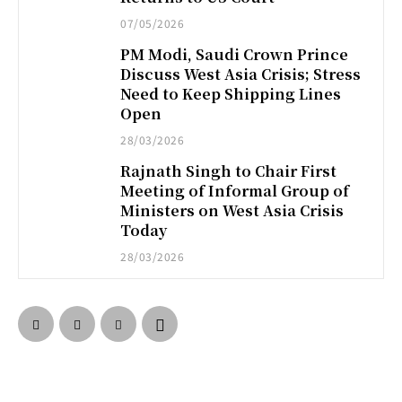
07/05/2026
PM Modi, Saudi Crown Prince
Discuss West Asia Crisis; Stress
Need to Keep Shipping Lines
Open
28/03/2026
Rajnath Singh to Chair First
Meeting of Informal Group of
Ministers on West Asia Crisis
Today
28/03/2026