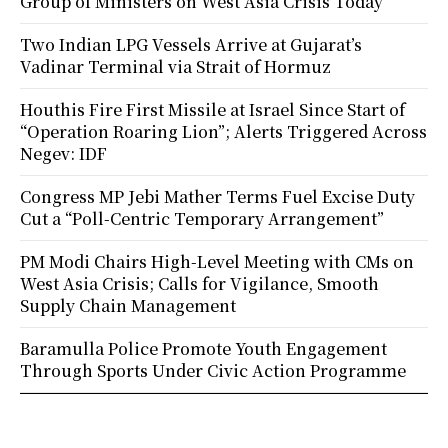
Group of Ministers on West Asia Crisis Today
Two Indian LPG Vessels Arrive at Gujarat’s
Vadinar Terminal via Strait of Hormuz
Houthis Fire First Missile at Israel Since Start of
“Operation Roaring Lion”; Alerts Triggered Across
Negev: IDF
Congress MP Jebi Mather Terms Fuel Excise Duty
Cut a “Poll-Centric Temporary Arrangement”
PM Modi Chairs High-Level Meeting with CMs on
West Asia Crisis; Calls for Vigilance, Smooth
Supply Chain Management
Baramulla Police Promote Youth Engagement
Through Sports Under Civic Action Programme