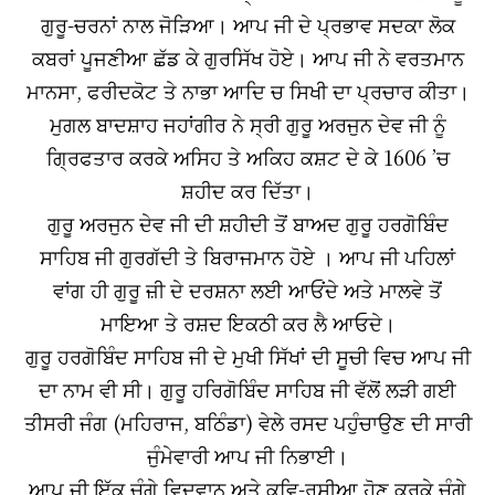
ਗੁਰੂ-ਚਰਨਾਂ ਨਾਲ ਜੋੜਿਆ। ਆਪ ਜੀ ਦੇ ਪ੍ਰਭਾਵ ਸਦਕਾ ਲੋਕ
ਕਬਰਾਂ ਪੂਜਣੀਆ ਛੱਡ ਕੇ ਗੁਰਸਿੱਖ ਹੋਏ। ਆਪ ਜੀ ਨੇ ਵਰਤਮਾਨ
ਮਾਨਸਾ, ਫਰੀਦਕੋਟ ਤੇ ਨਾਭਾ ਆਦਿ ਚ ਸਿਖੀ ਦਾ ਪ੍ਰਚਾਰ ਕੀਤਾ।
ਮੁਗਲ ਬਾਦਸ਼ਾਹ ਜਹਾਂਗੀਰ ਨੇ ਸ੍ਰੀ ਗੁਰੂ ਅਰਜੁਨ ਦੇਵ ਜੀ ਨੂੰ
ਗਿ੍ਰਫਤਾਰ ਕਰਕੇ ਅਸਿਹ ਤੇ ਅਕਿਹ ਕਸ਼ਟ ਦੇ ਕੇ 1606 ’ਚ
ਸ਼ਹੀਦ ਕਰ ਦਿੱਤਾ।
ਗੁਰੂ ਅਰਜੁਨ ਦੇਵ ਜੀ ਦੀ ਸ਼ਹੀਦੀ ਤੋਂ ਬਾਅਦ ਗੁਰੂ ਹਰਗੋਬਿੰਦ
ਸਾਹਿਬ ਜੀ ਗੁਰਗੱਦੀ ਤੇ ਬਿਰਾਜਮਾਨ ਹੋਏ । ਆਪ ਜੀ ਪਹਿਲਾਂ
ਵਾਂਗ ਹੀ ਗੁਰੂ ਜ਼ੀ ਦੇ ਦਰਸ਼ਨਾ ਲਈ ਆਓਂਦੇ ਅਤੇ ਮਾਲਵੇ ਤੋਂ
ਮਾਇਆ ਤੇ ਰਸ਼ਦ ਇਕਠੀ ਕਰ ਲੈ ਆਓਦੇ।
ਗੁਰੂ ਹਰਗੋਬਿੰਦ ਸਾਹਿਬ ਜੀ ਦੇ ਮੁਖੀ ਸਿੱਖਾਂ ਦੀ ਸੂਚੀ ਵਿਚ ਆਪ ਜੀ
ਦਾ ਨਾਮ ਵੀ ਸੀ। ਗੁਰੂ ਹਰਿਗੋਬਿੰਦ ਸਾਹਿਬ ਜੀ ਵੱਲੋਂ ਲੜੀ ਗਈ
ਤੀਸਰੀ ਜੰਗ (ਮਹਿਰਾਜ, ਬਠਿੰਡਾ) ਵੇਲੇ ਰਸਦ ਪਹੁੰਚਾਉਣ ਦੀ ਸਾਰੀ
ਜੁੰਮੇਵਾਰੀ ਆਪ ਜੀ ਨਿਭਾਈ।
ਆਪ ਜੀ ਇੱਕ ਚੰਗੇ ਵਿਦਵਾਨ ਅਤੇ ਕਵਿ-ਰਸੀਆ ਹੋਣ ਕਰਕੇ ਚੰਗੇ