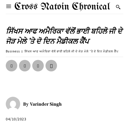
Cross Natoin Chronical
ਸਿੱਖਸ ਆਫ ਅਮੈਰਿਕਾ ਵੱਲੋਂ ਭਾਈ ਬਹਿਲੋ ਜੀ ਦੇ
ਜੋੜ ਮੇਲੇ ’ਤੇ ਦੋ ਦਿਨ ਮੈਡੀਕਲ ਕੈੈਂਪ
Business
ਸਿੱਖਸ ਆਫ ਅਮੈਰਿਕਾ ਵੱਲੋਂ ਭਾਈ ਬਹਿਲੋ ਜੀ ਦੇ ਜੋੜ ਮੇਲੇ ’ਤੇ ਦੋ ਦਿਨ ਮੈਡੀਕਲ ਕੈੈਂਪ
By
Varinder Singh
04/10/2023