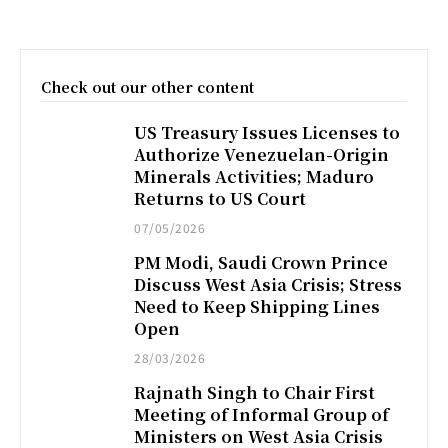
Check out our other content
US Treasury Issues Licenses to
Authorize Venezuelan-Origin
Minerals Activities; Maduro
Returns to US Court
07/05/2026
PM Modi, Saudi Crown Prince
Discuss West Asia Crisis; Stress
Need to Keep Shipping Lines
Open
28/03/2026
Rajnath Singh to Chair First
Meeting of Informal Group of
Ministers on West Asia Crisis