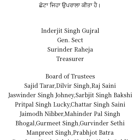
ਛੋਟਾ ਜਿਹਾ ਉਪਰਾਲਾ ਕੀਤਾ ਹੈ।
Inderjit Singh Gujral
Gen. Sect
Surinder Raheja
Treasurer
Board of Trustees
Sajid Tarar,Dilvir Singh,Raj Saini
Jaswinder Singh Johney,Sarbjit Singh Bakshi
Pritpal Singh Lucky,Chattar Singh Saini
Jaimodh Nibber,Mahinder Pal Singh
Bhogal,Gurmeet Singh,Gurvinder Sethi
Manpreet Singh,Prabhjot Batra