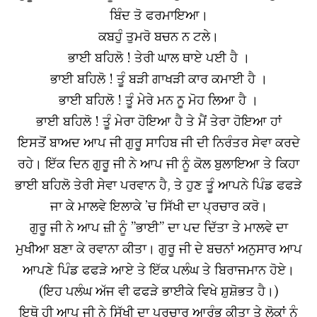
ਬਿੰਦ ਤੋ ਫਰਮਾਇਆ।
ਕਬਹੁੰ ਤੁਮਰੋ ਬਚਨ ਨ ਟਲੇ।
ਭਾਈ ਬਹਿਲੋ ! ਤੇਰੀ ਘਾਲ ਥਾਏ ਪਈ ਹੈ ।
ਭਾਈ ਬਹਿਲੋ ! ਤੂੰ ਬੜੀ ਗਾਖੜੀ ਕਾਰ ਕਮਾਈ ਹੈ ।
ਭਾਈ ਬਹਿਲੋ ! ਤੂੰ ਮੇਰੇ ਮਨ ਨੂ ਮੋਹ ਲਿਆ ਹੈ ।
ਭਾਈ ਬਹਿਲੋ ! ਤੂੰ ਮੇਰਾ ਹੋਇਆ ਹੈ ਤੇ ਮੈਂ ਤੇਰਾ ਹੋਇਆ ਹਾਂ
ਇਸਤੋਂ ਬਾਅਦ ਆਪ ਜੀ ਗੁਰੂ ਸਾਹਿਬ ਜੀ ਦੀ ਨਿਰੰਤਰ ਸੇਵਾ ਕਰਦੇ
ਰਹੇ। ਇੱਕ ਦਿਨ ਗੁਰੂ ਜੀ ਨੇ ਆਪ ਜੀ ਨੂੰ ਕੋਲ ਬੁਲਾਇਆ ਤੇ ਕਿਹਾ
ਭਾਈ ਬਹਿਲੋ ਤੇਰੀ ਸੇਵਾ ਪਰਵਾਨ ਹੈ, ਤੇ ਹੁਣ ਤੂੰ ਆਪਨੇ ਪਿੰਡ ਫਫੜੇ
ਜਾ ਕੇ ਮਾਲਵੇ ਇਲਾਕੇ ’ਚ ਸਿੱਖੀ ਦਾ ਪ੍ਰਚਾਰ ਕਰੋ।
ਗੁਰੂ ਜੀ ਨੇ ਆਪ ਜ਼ੀ ਨੂੰ ”ਭਾਈ” ਦਾ ਪਦ ਦਿੱਤਾ ਤੇ ਮਾਲਵੇ ਦਾ
ਮੁਖੀਆ ਬਣਾ ਕੇ ਰਵਾਨਾ ਕੀਤਾ। ਗੁਰੂ ਜੀ ਦੇ ਬਚਨਾਂ ਅਨੁਸਾਰ ਆਪ
ਆਪਣੇ ਪਿੰਡ ਫਫੜੇ ਆਏ ਤੇ ਇੱਕ ਪਲੰਘ ਤੇ ਬਿਰਾਜਮਾਨ ਹੋਏ।
(ਇਹ ਪਲੰਘ ਅੱਜ ਵੀ ਫਫੜੇ ਭਾਈਕੇ ਵਿਖੇ ਸ਼ੁਸ਼ੋਭਤ ਹੈ।)
ਇਥੋ ਹੀ ਆਪ ਜੀ ਨੇ ਸਿੱਖੀ ਦਾ ਪ੍ਰਚਾਰ ਆਰੰਭ ਕੀਤਾ ਤੇ ਲੋਕਾਂ ਨੂੰ