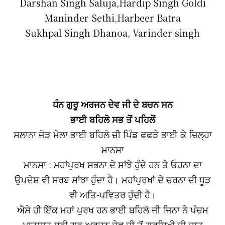
Darshan Singh Saluja,Hardip Singh Goldi
Maninder Sethi,Harbeer Batra
Sukhpal Singh Dhanoa, Varinder singh
ਧੰਨ ਗੁਰੂ ਅਰਜਨ ਦੇਵ ਜੀ ਦੇ ਬਚਨ ਸਨ
ਭਾਈ ਬਹਿਲੋ ਸਭ ਤੋਂ ਪਹਿਲੋਂ
ਸਲਾਨਾ ਜੋੜ ਮੇਲਾ ਭਾਈ ਬਹਿਲੋ ਜ਼ੀ ਪਿੰਡ ਫਫੜੇ ਭਾਈ ਕੇ ਜ਼ਿਲ੍ਹਾ
ਮਾਨਸਾ
ਮਾਨਸਾ : ਮਹਾਂਪੁਰਖ ਸਭਨਾ ਦੇ ਸਾਂਝੇ ਹੁੰਦੇ ਹਨ ਤੇ ਓਹਨਾ ਦਾ
ਉਪਦੇਸ਼ ਵੀ ਸਰਬ ਸਾਂਝਾ ਹੁੰਦਾ ਹੈ। ਮਹਾਂਪੁਰਖਾਂ ਦੇ ਚਰਨਾ ਦੀ ਧੂੜ
ਵੀ ਅਤਿ-ਪਵਿਤਰ ਹੁੰਦੀ ਹੈ।
ਐਸੇ ਹੀ ਇੱਕ ਮਹਾਂ ਪੁਰਖ ਹਨ ਭਾਈ ਬਹਿਲੋ ਜੀ ਜਿਨਾ ਨੇ ਪੰਚਮ
ਪਾਤਸ਼ਾਹ ਸ੍ਰੀ ਗੁਰੂ ਅਰਜੁਨ ਦੇਵ ਜੀ ਤੋਂ ਗੁਰਸਿਖੀ ਦੀ ਦਾਤ