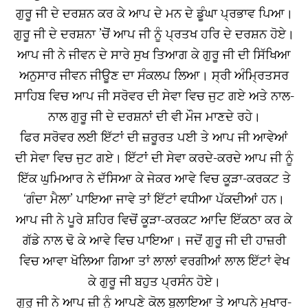
ਗੁਰੂ ਜੀ ਦੇ ਦਰਸ਼ਨ ਕਰ ਕੇ ਆਪ ਦੇ ਮਨ ਦੇ ਡੂੰਘਾ ਪ੍ਰਭਾਵ ਪਿਆ।
ਗੁਰੂ ਜੀ ਦੇ ਦਰਸ਼ਨਾ ’ਚੋੋਂ ਆਪ ਜੀ ਨੂੰ ਪ੍ਰਤਖ ਹਰਿ ਦੇ ਦਰਸ਼ਨ ਹੋਏ।
ਆਪ ਜੀ ਨੇ ਜੀਵਨ ਦੇ ਸਾਰੇ ਸੁਖ ਤਿਆਗ ਕੇ ਗੁਰੂ ਜੀ ਦੀ ਸਿੱਖਿਆ
ਅਨੁਸਾਰ ਜੀਵਨ ਜੀਊਣ ਦਾ ਸੰਕਲਪ ਲਿਆ। ਸ੍ਰੀ ਅੰਮਿ੍ਰਤਸਰ
ਸਾਹਿਬ ਵਿਚ ਆਪ ਜੀ ਸਰੋਵਰ ਦੀ ਸੇਵਾ ਵਿਚ ਜੁਟ ਗਏ ਅਤੇ ਨਾਲ-
ਨਾਲ ਗੁਰੂ ਜੀ ਦੇ ਦਰਸ਼ਨਾਂ ਦੀ ਵੀ ਮੌਜ ਮਾਣਦੇ ਰਹੇ।
ਫਿਰ ਸਰੋਵਰ ਲਈ ਇੱਟਾਂ ਦੀ ਜ਼ਰੂਰਤ ਪਈ ਤੇ ਆਪ ਜੀ ਆਵੇਆਂ
ਦੀ ਸੇਵਾ ਵਿਚ ਜੁਟ ਗਏ। ਇੱਟਾਂ ਦੀ ਸੇਵਾ ਕਰਦੇ-ਕਰਦੇ ਆਪ ਜੀ ਨੂੰ
ਇੱਕ ਘੁਮਿਆਰ ਨੇ ਦੱਸਿਆ ਕੇ ਜੇਕਰ ਆਵੇ ਵਿਚ ਕੂੜਾ-ਕਰਕਟ ਤੇ
‘ਗੰਦਾ ਮੈਲਾ’ ਪਾਇਆ ਜਾਵੇ ਤਾਂ ਇੱਟਾਂ ਵਧੀਆ ਪੱਕਦੀਆਂ ਹਨ।
ਆਪ ਜੀ ਨੇ ਪੂਰੇ ਸ਼ਹਿਰ ਵਿਚੋਂ ਕੂੜਾ-ਕਰਕਟ ਆਦਿ ਇੱਕਠਾ ਕਰ ਕੇ
ਗੱਡੇ ਨਾਲ ਢੋ ਕੇ ਆਵੇ ਵਿਚ ਪਾਇਆ। ਜਦੋਂ ਗੁਰੂ ਜੀ ਦੀ ਹਾਜ਼ਰੀ
ਵਿਚ ਆਵਾ ਖੋਲਿਆ ਗਿਆ ਤਾਂ ਲਾਲਾਂ ਵਰਗੀਆਂ ਲਾਲ ਇੱਟਾਂ ਵੇਖ
ਕੇ ਗੁਰੂ ਜੀ ਬਹੁਤ ਪ੍ਰਸੰਨ ਹੋਏ।
ਗੁਰੂ ਜੀ ਨੇ ਆਪ ਜ਼ੀ ਨੂੰ ਆਪਣੇ ਕੋਲ ਬੁਲਾਇਆ ਤੇ ਆਪਨੇ ਮੁਖਾਰ-