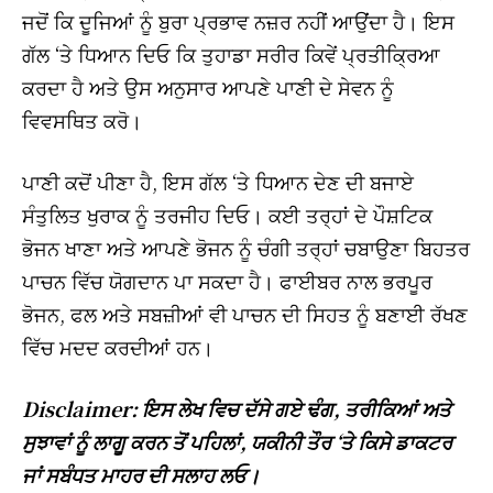
ਜਦੋਂ ਕਿ ਦੂਜਿਆਂ ਨੂੰ ਬੁਰਾ ਪ੍ਰਭਾਵ ਨਜ਼ਰ ਨਹੀਂ ਆਉਂਦਾ ਹੈ। ਇਸ
ਗੱਲ ‘ਤੇ ਧਿਆਨ ਦਿਓ ਕਿ ਤੁਹਾਡਾ ਸਰੀਰ ਕਿਵੇਂ ਪ੍ਰਤੀਕ੍ਰਿਆ
ਕਰਦਾ ਹੈ ਅਤੇ ਉਸ ਅਨੁਸਾਰ ਆਪਣੇ ਪਾਣੀ ਦੇ ਸੇਵਨ ਨੂੰ
ਵਿਵਸਥਿਤ ਕਰੋ।
ਪਾਣੀ ਕਦੋਂ ਪੀਣਾ ਹੈ, ਇਸ ਗੱਲ ‘ਤੇ ਧਿਆਨ ਦੇਣ ਦੀ ਬਜਾਏ
ਸੰਤੁਲਿਤ ਖੁਰਾਕ ਨੂੰ ਤਰਜੀਹ ਦਿਓ। ਕਈ ਤਰ੍ਹਾਂ ਦੇ ਪੌਸ਼ਟਿਕ
ਭੋਜਨ ਖਾਣਾ ਅਤੇ ਆਪਣੇ ਭੋਜਨ ਨੂੰ ਚੰਗੀ ਤਰ੍ਹਾਂ ਚਬਾਉਣਾ ਬਿਹਤਰ
ਪਾਚਨ ਵਿੱਚ ਯੋਗਦਾਨ ਪਾ ਸਕਦਾ ਹੈ। ਫਾਈਬਰ ਨਾਲ ਭਰਪੂਰ
ਭੋਜਨ, ਫਲ ਅਤੇ ਸਬਜ਼ੀਆਂ ਵੀ ਪਾਚਨ ਦੀ ਸਿਹਤ ਨੂੰ ਬਣਾਈ ਰੱਖਣ
ਵਿੱਚ ਮਦਦ ਕਰਦੀਆਂ ਹਨ।
Disclaimer: ਇਸ ਲੇਖ ਵਿਚ ਦੱਸੇ ਗਏ ਢੰਗ, ਤਰੀਕਿਆਂ ਅਤੇ
ਸੁਝਾਵਾਂ ਨੂੰ ਲਾਗੂ ਕਰਨ ਤੋਂ ਪਹਿਲਾਂ, ਯਕੀਨੀ ਤੌਰ ‘ਤੇ ਕਿਸੇ ਡਾਕਟਰ
ਜਾਂ ਸਬੰਧਤ ਮਾਹਰ ਦੀ ਸਲਾਹ ਲਓ।