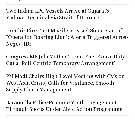
Two Indian LPG Vessels Arrive at Gujarat’s
Vadinar Terminal via Strait of Hormuz
Houthis Fire First Missile at Israel Since Start of
“Operation Roaring Lion”; Alerts Triggered Across
Negev: IDF
Congress MP Jebi Mather Terms Fuel Excise Duty
Cut a “Poll-Centric Temporary Arrangement”
PM Modi Chairs High-Level Meeting with CMs on
West Asia Crisis; Calls for Vigilance, Smooth
Supply Chain Management
Baramulla Police Promote Youth Engagement
Through Sports Under Civic Action Programme