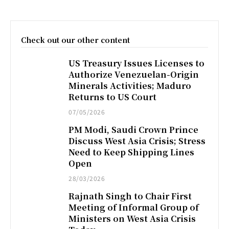
Check out our other content
US Treasury Issues Licenses to
Authorize Venezuelan-Origin
Minerals Activities; Maduro
Returns to US Court
07/05/2026
PM Modi, Saudi Crown Prince
Discuss West Asia Crisis; Stress
Need to Keep Shipping Lines
Open
28/03/2026
Rajnath Singh to Chair First
Meeting of Informal Group of
Ministers on West Asia Crisis