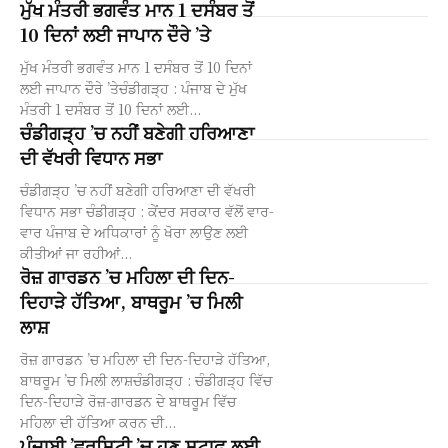
ਮੁੱਖ ਮੰਤਰੀ ਭਗਵੰਤ ਮਾਨ 1 ਦਸੰਬਰ ਤੋਂ
10 ਦਿਨਾਂ ਲਈ ਜਾਪਾਨ ਦੌਰੇ ’ਤੇ
ਮੁੱਖ ਮੰਤਰੀ ਭਗਵੰਤ ਮਾਨ 1 ਦਸੰਬਰ ਤੋਂ 10 ਦਿਨਾਂ
ਲਈ ਜਾਪਾਨ ਦੌਰੇ ’ਤੇਚੰਡੀਗੜ੍ਹ : ਪੰਜਾਬ ਦੇ ਮੁੱਖ
ਮੰਤਰੀ 1 ਦਸੰਬਰ ਤੋਂ 10 ਦਿਨਾਂ ਲਈ...
ਚੰਡੀਗੜ੍ਹ ’ਚ ਨਹੀਂ ਬਣੇਗੀ ਹਰਿਆਣਾ
ਦੀ ਵੱਖਰੀ ਵਿਧਾਨ ਸਭਾ
ਚੰਡੀਗੜ੍ਹ ’ਚ ਨਹੀਂ ਬਣੇਗੀ ਹਰਿਆਣਾ ਦੀ ਵੱਖਰੀ
ਵਿਧਾਨ ਸਭਾ ਚੰਡੀਗੜ੍ਹ : ਕੇਂਦਰ ਸਰਕਾਰ ਵੱਲੋਂ ਵਾਰ-
ਵਾਰ ਪੰਜਾਬ ਦੇ ਅਧਿਕਾਰਾਂ ਨੂੰ ਖੋਰਾ ਲਾਉਣ ਲਈ
ਕੀਤੀਆਂ ਜਾ ਰਹੀਆਂ...
ਰੋਜ਼ ਗਾਰਡਨ ’ਚ ਮਹਿਲਾ ਦੀ ਦਿਨ-
ਦਿਹਾੜੇ ਹੱਤਿਆ, ਬਾਥਰੂਮ ’ਚ ਮਿਲੀ
ਲਾਸ਼
ਰੋਜ਼ ਗਾਰਡਨ ’ਚ ਮਹਿਲਾ ਦੀ ਦਿਨ-ਦਿਹਾੜੇ ਹੱਤਿਆ,
ਬਾਥਰੂਮ ’ਚ ਮਿਲੀ ਲਾਸ਼ਚੰਡੀਗੜ੍ਹ : ਚੰਡੀਗੜ੍ਹ ਵਿੱਚ
ਦਿਨ-ਦਿਹਾੜੇ ਰੋਜ਼-ਗਾਰਡਨ ਦੇ ਬਾਥਰੂਮ ਵਿੱਚ
ਮਹਿਲਾ ਦੀ ਹੱਤਿਆ ਕਰਨ ਦੀ...
ਪੰਜਾਬੀ ’ਵਰਸਿਟੀ ’ਚ ਹੁਣ ਸਟਾਫ਼ ਲਈ