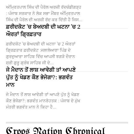
ਅੰਮ੍ਰਿਤਪਾਲ ਸਿੰਘ ਦੀ ਪੈਰੋਲ ਅਰਜ਼ੀ ਰੱਦਚੰਡੀਗੜ੍ਹ
: ਪੰਜਾਬ ਸਰਕਾਰ ਨੇ ਲੋਕ ਸਭਾ ਮੈਂਬਰ ਅੰਮ੍ਰਿਤਪਾਲ
ਸਿੰਘ ਦੀ ਪੈਰੋਲ ਦੀ ਅਰਜ਼ੀ ਰੱਦ ਕਰ ਦਿੱਤੀ ਹੈ ਜਿਸ...
ਫ਼ਰੀਦਕੋਟ ’ਚ ਬੇਅਦਬੀ ਦੀ ਘਟਨਾ ’ਚ 2
ਔਰਤਾਂ ਗ੍ਰਿਫ਼ਤਾਰ
ਫ਼ਰੀਦਕੋਟ ’ਚ ਬੇਅਦਬੀ ਦੀ ਘਟਨਾ ’ਚ 2 ਔਰਤਾਂ
ਗ੍ਰਿਫ਼ਤਾਰ ਫ਼ਰੀਦਕੋਟ :ਜਲਾਲੇਆਣਾ ਪਿੰਡ ਦੇ
ਗੁਰਦੁਆਰਾ ਸਾਹਿਬ ਵਿੱਚ ਆਪਸੀ ਝਗੜੇ ਦੌਰਾਨ
ਸ੍ਰੀ ਗੁਰੂ ਗ੍ਰੰਥ ਸਾਹਿਬ ਜੀ ਦੇ...
ਜੇ ਮੈਦਾਨ ਤੋਂ ਲਾਸ਼ ਆਵੇਗੀ ਤਾਂ ਆਪਣੇ
ਪੁੱਤ ਨੂੰ ਖੇਡਣ ਕੌਣ ਭੇਜੇਗਾ?: ਭਗਵੰਤ
ਮਾਨ
ਜੇ ਮੈਦਾਨ ਤੋਂ ਲਾਸ਼ ਆਵੇਗੀ ਤਾਂ ਆਪਣੇ ਪੁੱਤ ਨੂੰ ਖੇਡਣ
ਕੌਣ ਭੇਜੇਗਾ?: ਭਗਵੰਤ ਮਾਨਰੋਹਤਕ : ਪੰਜਾਬ ਦੇ ਮੁੱਖ
ਮੰਤਰੀ ਭਗਵੰਤ ਮਾਨ ਨੇ ਕਿਹਾ ਹੈ...
Croos Nation Chronical