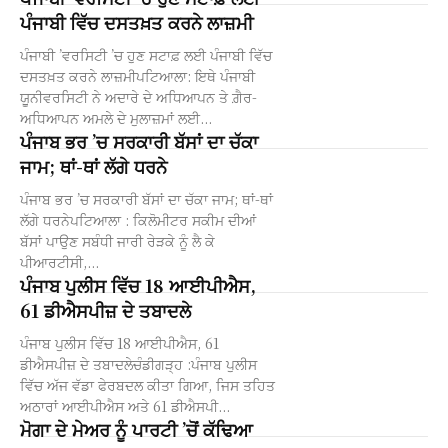
ਪੰਜਾਬੀ ਵਿੱਚ ਦਸਤਖ਼ਤ ਕਰਨੇ ਲਾਜ਼ਮੀ
ਪੰਜਾਬੀ ’ਵਰਸਿਟੀ ’ਚ ਹੁਣ ਸਟਾਫ਼ ਲਈ ਪੰਜਾਬੀ ਵਿੱਚ
ਦਸਤਖ਼ਤ ਕਰਨੇ ਲਾਜ਼ਮੀਪਟਿਆਲਾ: ਇਥੇ ਪੰਜਾਬੀ
ਯੂੁਨੀਵਰਸਿਟੀ ਨੇ ਅਦਾਰੇ ਦੇ ਅਧਿਆਪਨ ਤੇ ਗ਼ੈਰ-
ਅਧਿਆਪਨ ਅਮਲੇ ਦੇ ਮੁਲਾਜ਼ਮਾਂ ਲਈ...
ਪੰਜਾਬ ਭਰ ’ਚ ਸਰਕਾਰੀ ਬੱਸਾਂ ਦਾ ਚੱਕਾ
ਜਾਮ; ਥਾਂ-ਥਾਂ ਲੱਗੇ ਧਰਨੇ
ਪੰਜਾਬ ਭਰ ’ਚ ਸਰਕਾਰੀ ਬੱਸਾਂ ਦਾ ਚੱਕਾ ਜਾਮ; ਥਾਂ-ਥਾਂ
ਲੱਗੇ ਧਰਨੇਪਟਿਆਲਾ : ਕਿਲੋਮੀਟਰ ਸਕੀਮ ਦੀਆਂ
ਬੱਸਾਂ ਪਾਉਣ ਸਬੰਧੀ ਜਾਰੀ ਰੇੜਕੇ ਨੂੰ ਲੈ ਕੇ
ਪੀਆਰਟੀਸੀ,...
ਪੰਜਾਬ ਪੁਲੀਸ ਵਿੱਚ 18 ਆਈਪੀਐਸ,
61 ਡੀਐਸਪੀਜ਼ ਦੇ ਤਬਾਦਲੇ
ਪੰਜਾਬ ਪੁਲੀਸ ਵਿੱਚ 18 ਆਈਪੀਐਸ, 61
ਡੀਐਸਪੀਜ਼ ਦੇ ਤਬਾਦਲੇਚੰਡੀਗੜ੍ਹ :ਪੰਜਾਬ ਪੁਲੀਸ
ਵਿੱਚ ਅੱਜ ਵੱਡਾ ਫੇਰਬਦਲ ਕੀਤਾ ਗਿਆ, ਜਿਸ ਤਹਿਤ
ਅਠਾਰਾਂ ਆਈਪੀਐਸ ਅਤੇ 61 ਡੀਐਸਪੀ...
ਮੋਗਾ ਦੇ ਮੇਅਰ ਨੂੰ ਪਾਰਟੀ ’ਚੋਂ ਕੱਢਿਆ