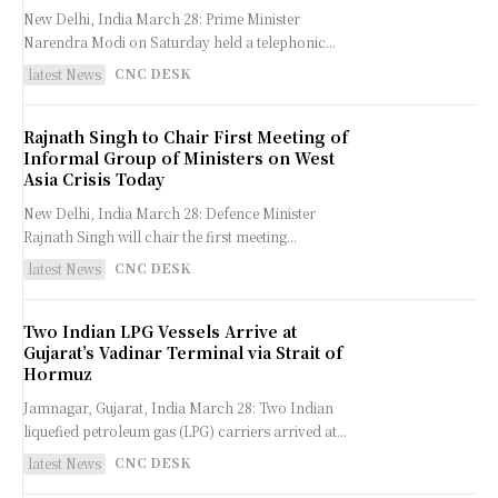
New Delhi, India March 28: Prime Minister
Narendra Modi on Saturday held a telephonic...
CNC DESK
latest News
Rajnath Singh to Chair First Meeting of
Informal Group of Ministers on West
Asia Crisis Today
New Delhi, India March 28: Defence Minister
Rajnath Singh will chair the first meeting...
CNC DESK
latest News
Two Indian LPG Vessels Arrive at
Gujarat’s Vadinar Terminal via Strait of
Hormuz
Jamnagar, Gujarat, India March 28: Two Indian
liquefied petroleum gas (LPG) carriers arrived at...
CNC DESK
latest News