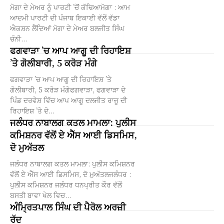
ਮੋਗਾ ਦੇ ਮੇਅਰ ਨੂੰ ਪਾਰਟੀ ’ਚੋਂ ਕੱਢਿਆਮੋਗਾ : ਆਮ
ਆਦਮੀ ਪਾਰਟੀ ਦੀ ਪੰਜਾਬ ਇਕਾਈ ਵੱਲੋਂ ਵੱਡਾ
ਐਕਸ਼ਨ ਲੈਂਦਿਆਂ ਮੋਗਾ ਦੇ ਮੇਅਰ ਬਲਜੀਤ ਸਿੰਘ
ਚੰਨੀ...
ਫਗਵਾੜਾ ’ਚ ਆਪ ਆਗੂ ਦੀ ਰਿਹਾਇਸ਼
’ਤੇ ਗੋਲੀਬਾਰੀ, 5 ਕਰੋੜ ਮੰਗੇ
ਫਗਵਾੜਾ ’ਚ ਆਪ ਆਗੂ ਦੀ ਰਿਹਾਇਸ਼ ’ਤੇ
ਗੋਲੀਬਾਰੀ, 5 ਕਰੋੜ ਮੰਗੇਫਗਵਾੜਾ, ਫਗਵਾੜਾ ਦੇ
ਪਿੰਡ ਦਰਵੇਸ਼ ਵਿੱਚ ਆਪ ਆਗੂ ਦਲਜੀਤ ਰਾਜੂ ਦੀ
ਰਿਹਾਇਸ਼ ’ਤੇ ਦੋ...
ਜਲੰਧਰ ਨਾਬਾਲਗ ਕਤਲ ਮਾਮਲਾ: ਪੁਲੀਸ
ਕਮਿਸ਼ਨਰ ਵੱਲੋਂ ਏ ਐੱਸ ਆਈ ਡਿਸਮਿਸ,
ਦੋ ਮੁਅੱਤਲ
ਜਲੰਧਰ ਨਾਬਾਲਗ ਕਤਲ ਮਾਮਲਾ: ਪੁਲੀਸ ਕਮਿਸ਼ਨਰ
ਵੱਲੋਂ ਏ ਐੱਸ ਆਈ ਡਿਸਮਿਸ, ਦੋ ਮੁਅੱਤਲਜਲੰਧਰ :
ਪੁਲੀਸ ਕਮਿਸ਼ਨਰ ਜਲੰਧਰ ਧਨਪ੍ਰੀਤ ਕੌਰ ਵੱਲੋਂ
ਬਸਤੀ ਬਾਵਾ ਖੇਲ ਵਿਚ...
ਅੰਮ੍ਰਿਤਪਾਲ ਸਿੰਘ ਦੀ ਪੈਰੋਲ ਅਰਜ਼ੀ
ਰੱਦ