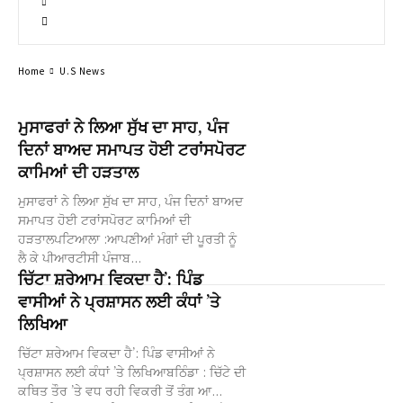
Home
U.S News
ਮੁਸਾਫਰਾਂ ਨੇ ਲਿਆ ਸੁੱਖ ਦਾ ਸਾਹ, ਪੰਜ
ਦਿਨਾਂ ਬਾਅਦ ਸਮਾਪਤ ਹੋਈ ਟਰਾਂਸਪੋਰਟ
ਕਾਮਿਆਂ ਦੀ ਹੜਤਾਲ
ਮੁਸਾਫਰਾਂ ਨੇ ਲਿਆ ਸੁੱਖ ਦਾ ਸਾਹ, ਪੰਜ ਦਿਨਾਂ ਬਾਅਦ
ਸਮਾਪਤ ਹੋਈ ਟਰਾਂਸਪੋਰਟ ਕਾਮਿਆਂ ਦੀ
ਹੜਤਾਲਪਟਿਆਲਾ :ਆਪਣੀਆਂ ਮੰਗਾਂ ਦੀ ਪੂਰਤੀ ਨੂੰ
ਲੈ ਕੇ ਪੀਆਰਟੀਸੀ ਪੰਜਾਬ...
ਚਿੱਟਾ ਸ਼ਰੇਆਮ ਵਿਕਦਾ ਹੈ’: ਪਿੰਡ
ਵਾਸੀਆਂ ਨੇ ਪ੍ਰਸ਼ਾਸਨ ਲਈ ਕੰਧਾਂ ’ਤੇ
ਲਿਖਿਆ
ਚਿੱਟਾ ਸ਼ਰੇਆਮ ਵਿਕਦਾ ਹੈ’: ਪਿੰਡ ਵਾਸੀਆਂ ਨੇ
ਪ੍ਰਸ਼ਾਸਨ ਲਈ ਕੰਧਾਂ ’ਤੇ ਲਿਖਿਆਬਠਿੰਡਾ : ਚਿੱਟੇ ਦੀ
ਕਥਿਤ ਤੌਰ ’ਤੇ ਵਧ ਰਹੀ ਵਿਕਰੀ ਤੋਂ ਤੰਗ ਆ...