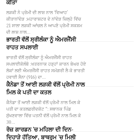
ਕੀਤਾ
ਲੜਕੀ ਨੇ ਪ੍ਰੇਮੀ ਦੀ ਲਾਸ਼ ਨਾਲ ‘ਵਿਆਹ’
ਕੀਤਾਨਾਂਦੇੜ :ਮਹਾਰਾਸ਼ਟਰ ਦੇ ਨਾਂਦੇੜ ਜ਼ਿਲ੍ਹੇ ਵਿੱਚ
21 ਸਾਲਾ ਲੜਕੀ ਆਂਚਲ ਨੇ ਆਪਣੇ ਪ੍ਰੇਮੀ ਸਕਸ਼ਮ
ਦੀ ਲਾਸ਼ ਨਾਲ...
ਭਾਰਤੀ ਵੱਲੋਂ ਸ੍ਰੀਲੰਕਾ ਨੂੰ ਐਮਰਜੈਂਸੀ
ਰਾਹਤ ਸਪਲਾਈ
ਭਾਰਤੀ ਵੱਲੋਂ ਸ੍ਰੀਲੰਕਾ ਨੂੰ ਐਮਰਜੈਂਸੀ ਰਾਹਤ
ਸਪਲਾਈਕੋਲੰਬੋ :ਖਤਰਨਾਕ ਹੜ੍ਹਾਂ ਕਾਰਨ ਬੇਘਰ ਹੋਏ
ਲੋਕਾਂ ਲਈ ਐਮਰਜੈਂਸੀ ਰਾਹਤ ਸਮੱਗਰੀ ਲੈ ਕੇ ਭਾਰਤੀ
ਹਵਾਈ ਸੈਨਾ (916) ਦਾ...
ਕੈਨੇਡਾ ਤੋਂ ਆਈ ਲੜਕੀ ਵੱਲੋਂ ਪ੍ਰੇਮੀ ਨਾਲ
ਮਿਲ ਕੇ ਪਤੀ ਦਾ ਕਤਲ
ਕੈਨੇਡਾ ਤੋਂ ਆਈ ਲੜਕੀ ਵੱਲੋਂ ਪ੍ਰੇਮੀ ਨਾਲ ਮਿਲ ਕੇ
ਪਤੀ ਦਾ ਕਤਲਫ਼ਰੀਦਕੋਟ “: ਸਥਾਨਕ ਪਿੰਡ
ਸੁੱਖਣਵਾਲਾ ਵਿੱਚ ਪਤਨੀ ਵੱਲੋਂ ਪ੍ਰੇਮੀ ਨਾਲ ਮਿਲ ਕੇ
30...
ਰੋਜ਼ ਗਾਰਡਨ ’ਚ ਮਹਿਲਾ ਦੀ ਦਿਨ-
ਦਿਹਾੜੇ ਹੱਤਿਆ, ਬਾਥਰੂਮ ’ਚ ਮਿਲੀ