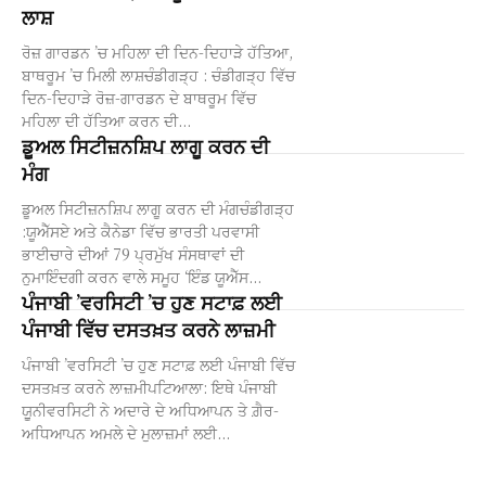
ਲਾਸ਼
ਰੋਜ਼ ਗਾਰਡਨ ’ਚ ਮਹਿਲਾ ਦੀ ਦਿਨ-ਦਿਹਾੜੇ ਹੱਤਿਆ,
ਬਾਥਰੂਮ ’ਚ ਮਿਲੀ ਲਾਸ਼ਚੰਡੀਗੜ੍ਹ : ਚੰਡੀਗੜ੍ਹ ਵਿੱਚ
ਦਿਨ-ਦਿਹਾੜੇ ਰੋਜ਼-ਗਾਰਡਨ ਦੇ ਬਾਥਰੂਮ ਵਿੱਚ
ਮਹਿਲਾ ਦੀ ਹੱਤਿਆ ਕਰਨ ਦੀ...
ਡੂਅਲ ਸਿਟੀਜ਼ਨਸ਼ਿਪ ਲਾਗੂ ਕਰਨ ਦੀ
ਮੰਗ
ਡੂਅਲ ਸਿਟੀਜ਼ਨਸ਼ਿਪ ਲਾਗੂ ਕਰਨ ਦੀ ਮੰਗਚੰਡੀਗੜ੍ਹ
:ਯੂਐੱਸਏ ਅਤੇ ਕੈਨੇਡਾ ਵਿੱਚ ਭਾਰਤੀ ਪਰਵਾਸੀ
ਭਾਈਚਾਰੇ ਦੀਆਂ 79 ਪ੍ਰਮੁੱਖ ਸੰਸਥਾਵਾਂ ਦੀ
ਨੁਮਾਇੰਦਗੀ ਕਰਨ ਵਾਲੇ ਸਮੂਹ ‘ਇੰਡ ਯੂਐੱਸ...
ਪੰਜਾਬੀ ’ਵਰਸਿਟੀ ’ਚ ਹੁਣ ਸਟਾਫ਼ ਲਈ
ਪੰਜਾਬੀ ਵਿੱਚ ਦਸਤਖ਼ਤ ਕਰਨੇ ਲਾਜ਼ਮੀ
ਪੰਜਾਬੀ ’ਵਰਸਿਟੀ ’ਚ ਹੁਣ ਸਟਾਫ਼ ਲਈ ਪੰਜਾਬੀ ਵਿੱਚ
ਦਸਤਖ਼ਤ ਕਰਨੇ ਲਾਜ਼ਮੀਪਟਿਆਲਾ: ਇਥੇ ਪੰਜਾਬੀ
ਯੂੁਨੀਵਰਸਿਟੀ ਨੇ ਅਦਾਰੇ ਦੇ ਅਧਿਆਪਨ ਤੇ ਗ਼ੈਰ-
ਅਧਿਆਪਨ ਅਮਲੇ ਦੇ ਮੁਲਾਜ਼ਮਾਂ ਲਈ...