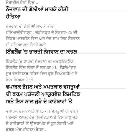
ਮੋਬਾਈਲ ਫੋਨਾਂ ਵਿਚ...
ਨੌਜਵਾਨ ਦੀ ਗੋਲੀਆਂ ਮਾਰਕੇ ਕੀਤੀ
ਹੱਤਿਆ
ਨੌਜਵਾਨ ਦੀ ਗੋਲੀਆਂ ਮਾਰਕੇ ਕੀਤੀ
ਹੱਤਿਆਚੰਡੀਗੜ੍ਹ : ਚੰਡੀਗੜ੍ਹ ਦੇ ਸੈਕਟਰ-26 ਦੀ
ਟਿੰਬਰ ਮਾਰਕੀਟ ਵਿਚ ਅੱਜ ਦੇਰ ਸ਼ਾਮ ਇਕ ਨੌਜਵਾਨ
ਦੀ ਹੱਤਿਆ ਕਰ ਦਿੱਤੀ ਗਈ...
ਇੰਗਲੈਂਡ ’ਚ ਭਾਰਤੀ ਨੌਜਵਾਨ ਦਾ ਕਤਲ
ਇੰਗਲੈਂਡ ’ਚ ਭਾਰਤੀ ਨੌਜਵਾਨ ਦਾ ਕਤਲਇੰਗਲੈਂਡ :
ਇੰਗਲੈਂਡ ਵਿੱਚ ਲੰਡਨ ਤੋਂ ਲਗਪਗ 215 ਕਿਲੋਮੀਟਰ
ਦੂਰ ਵੋਰਸੈਸਟਰ ਸ਼ਹਿਰ ਵਿੱਚ ਕੁੱਝ ਵਿਅਕਤੀਆਂ ਨੇ
ਇੱਕ ਵਿਅਕਤੀ ਦੀ...
ਵਪਾਰਕ ਭੋਜਨ ਅਤੇ ਖਪਤਕਾਰ ਵਸਤੂਆਂ
ਦੀ ਫਰਮ ਪਤੰਜਲੀ ਆਯੁਰਵੇਦ ਲਿਮਟਿਡ
ਅਤੇ ਇਸ ਨਾਲ ਜੁੜੇ ਦੋ ਕਾਰੋਬਾਰਾਂ ’ਤੇ
ਵਪਾਰਕ ਭੋਜਨ ਅਤੇ ਖਪਤਕਾਰ ਵਸਤੂਆਂ ਦੀ ਫਰਮ
ਪਤੰਜਲੀ ਆਯੁਰਵੇਦ ਲਿਮਟਿਡ ਅਤੇ ਇਸ ਨਾਲ ਜੁੜੇ
ਦੋ ਕਾਰੋਬਾਰਾਂ ’ਤੇ ਉੱਤਰਾਖੰਡ ਦੇ ਫੂਡ ਸੇਫਟੀ ਅਤੇ
ਡਰੱਗ ਐਡਮਨਿਸਟ?ਰੇਸ਼ਨ...