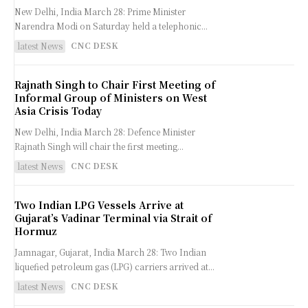
New Delhi, India March 28: Prime Minister
Narendra Modi on Saturday held a telephonic...
CNC DESK
latest News
Rajnath Singh to Chair First Meeting of
Informal Group of Ministers on West
Asia Crisis Today
New Delhi, India March 28: Defence Minister
Rajnath Singh will chair the first meeting...
CNC DESK
latest News
Two Indian LPG Vessels Arrive at
Gujarat’s Vadinar Terminal via Strait of
Hormuz
Jamnagar, Gujarat, India March 28: Two Indian
liquefied petroleum gas (LPG) carriers arrived at...
CNC DESK
latest News