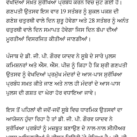
ਵੇਖਦਿਆਂ ਸਖ਼ਤ ਸੁਰੱਖਿਆ ਪ੍ਰਬੰਧ ਕਰਨ ਵਿਚ ਜੁਟ ਗਈ ਹੈ।
ਗਣਪਤੀ ਉਤਸਵ ਇਸ ਵਾਰ 19 ਸਤੰਬਰ ਨੂੰ ਸ਼ੁਕਲ ਪਕਸ਼ ਦੀ
ਗਣੇਸ਼ ਚਤੁਰਥੀ ਵਾਲੇ ਦਿਨ ਸ਼ੁਰੂ ਹੋਵੇਗਾ ਅਤੇ 28 ਸਤੰਬਰ ਨੂੰ ਅਨੰਤ
ਚਤੁਰਥੀ ਵਾਲੇ ਦਿਨ ਸਮਾਪਤ ਹੋਵੇਗਾ ਜਿਸ ਦਿਨ ਬੱਪਾ ਦੀਆਂ
ਮੂਰਤੀਆਂ ਵਿਸਰਜਿਤ ਕੀਤੀਆਂ ਜਾਣਗੀਆਂ।
ਪੰਜਾਬ ਦੇ ਡੀ. ਜੀ. ਪੀ. ਗੌਰਵ ਯਾਦਵ ਨੇ ਸੂਬੇ ਦੇ ਸਾਰੇ ਪੁਲਸ
ਕਮਿਸ਼ਨਰਾਂ ਅਤੇ ਐੱਸ. ਐੱਸ. ਪੀਜ਼ ਨੂੰ ਕਿਹਾ ਹੈ ਕਿ ਸ਼੍ਰੀ ਗਣਪਤੀ
ਉਤਸਵ ਨੂੰ ਵੇਖਦਿਆਂ ਪ੍ਰਮੁੱਖ ਮੰਦਰਾਂ ਦੇ ਆਸ-ਪਾਸ ਸੁਰੱਖਿਆ
ਪ੍ਰਬੰਧ ਸਖ਼ਤ ਕੀਤੇ ਜਾਣ ਅਤੇ ਨਾਲ ਹੀ ਮੰਦਰਾਂ ਦੇ ਆਸ-ਪਾਸ
ਪੁਲਸ ਦੀ ਗਸ਼ਤ ਦਾ ਘੇਰਾ ਹੋਰ ਵਧਾਇਆ ਜਾਵੇ।
ਇਸ ਤੋਂ ਪਹਿਲਾਂ ਵੀ ਜਦੋਂ-ਜਦੋਂ ਸੂਬੇ ਵਿਚ ਧਾਰਮਿਕ ਉਤਸਵਾਂ ਦਾ
ਆਯੋਜਨ ਹੁੰਦਾ ਰਿਹਾ ਹੈ ਤਾਂ ਡੀ. ਜੀ. ਪੀ. ਗੌਰਵ ਯਾਦਵ ਨੇ
ਸੁਰੱਖਿਆ ਪ੍ਰਬੰਧਾਂ ਨੂੰ ਮਜ਼ਬੂਤ ਬਣਾਉਣ ਦੇ ਨਾਲ-ਨਾਲ ਸੀਨੀਅਰ
ਪੁਲਸ ਅਧਿਕਾਰੀਆਂ ਨੂੰ ਫੀਲਡ ਡਿਊਟੀ ’ਤੇ ਭੇਜਿਆ ਹੈ। ਡੀ. ਜੀ.