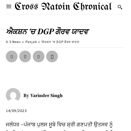
Cross Natoin Chronical
ਐਕਸ਼ਨ ‘ਚ DGP ਗੌਰਵ ਯਾਦਵ
U.S News
Punjab
ਐਕਸ਼ਨ 'ਚ DGP ਗੌਰਵ ਯਾਦਵ
By
Varinder Singh
14/09/2023
ਜਲੰਧਰ –ਪੰਜਾਬ ਪੁਲਸ ਸੂਬੇ ਵਿਚ ਸ਼੍ਰੀ ਗਣਪਤੀ ਉਤਸਵ ਨੂੰ