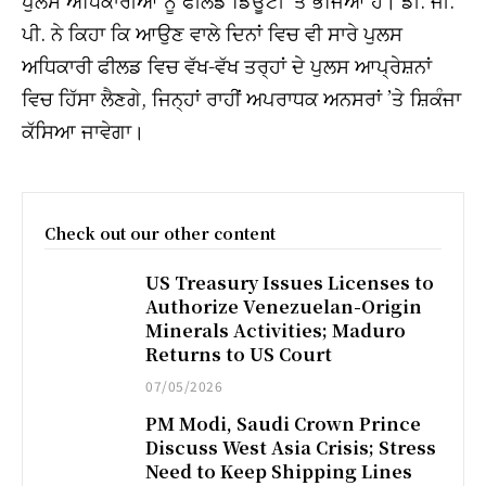
ਪੀ. ਨੇ ਕਿਹਾ ਕਿ ਆਉਣ ਵਾਲੇ ਦਿਨਾਂ ਵਿਚ ਵੀ ਸਾਰੇ ਪੁਲਸ
ਅਧਿਕਾਰੀ ਫੀਲਡ ਵਿਚ ਵੱਖ-ਵੱਖ ਤਰ੍ਹਾਂ ਦੇ ਪੁਲਸ ਆਪ੍ਰੇਸ਼ਨਾਂ
ਵਿਚ ਹਿੱਸਾ ਲੈਣਗੇ, ਜਿਨ੍ਹਾਂ ਰਾਹੀਂ ਅਪਰਾਧਕ ਅਨਸਰਾਂ ’ਤੇ ਸ਼ਿਕੰਜਾ
ਕੱਸਿਆ ਜਾਵੇਗਾ।
Check out our other content
US Treasury Issues Licenses to
Authorize Venezuelan-Origin
Minerals Activities; Maduro
Returns to US Court
07/05/2026
PM Modi, Saudi Crown Prince
Discuss West Asia Crisis; Stress
Need to Keep Shipping Lines