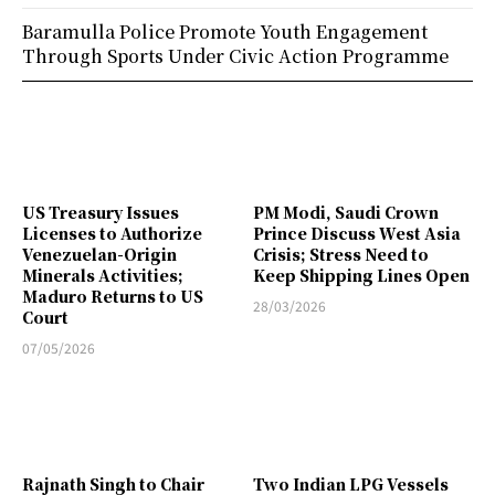
Baramulla Police Promote Youth Engagement
Through Sports Under Civic Action Programme
US Treasury Issues
PM Modi, Saudi Crown
Licenses to Authorize
Prince Discuss West Asia
Venezuelan-Origin
Crisis; Stress Need to
Minerals Activities;
Keep Shipping Lines Open
Maduro Returns to US
28/03/2026
Court
07/05/2026
Rajnath Singh to Chair
Two Indian LPG Vessels