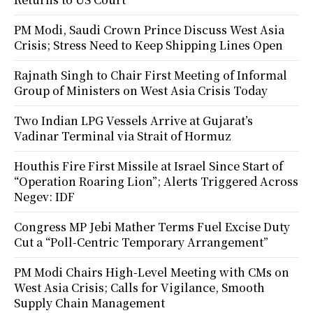
PM Modi, Saudi Crown Prince Discuss West Asia
Crisis; Stress Need to Keep Shipping Lines Open
Rajnath Singh to Chair First Meeting of Informal
Group of Ministers on West Asia Crisis Today
Two Indian LPG Vessels Arrive at Gujarat’s
Vadinar Terminal via Strait of Hormuz
Houthis Fire First Missile at Israel Since Start of
“Operation Roaring Lion”; Alerts Triggered Across
Negev: IDF
Congress MP Jebi Mather Terms Fuel Excise Duty
Cut a “Poll-Centric Temporary Arrangement”
PM Modi Chairs High-Level Meeting with CMs on
West Asia Crisis; Calls for Vigilance, Smooth
Supply Chain Management