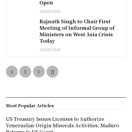
Open
28/03/2026
Rajnath Singh to Chair First
Meeting of Informal Group of
Ministers on West Asia Crisis
Today
28/03/2026
Most Popular Articles
US Treasury Issues Licenses to Authorize
Venezuelan-Origin Minerals Activities; Maduro
Returns to US Court