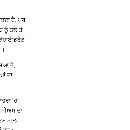
ਧਦਾ ਹੈ, ਪਰ
ਨੂੰ ਤਲੇ ਤੇ
ਰਬੋਹਾਈਡਰੇਟ
ਾ।
ਸਿਆ ਹੈ,
ੂਆਂ ਦਾ
ਾਤਰਾ ‘ਚ
ਾਸ਼ੀਅਮ ਦਾ
 ਇਸ ਨਾਲ
ਆਂ ਹਨ।