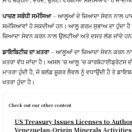
ਪਾਚਣ ਸਬੰਧੀ ਸਮੱਸਿਆ
– ਆਲੂਆਂ ਦੇ ਜ਼ਿਆਦਾ ਸੇਵਨ ਨਾਲ ਪਾਚ
ਸਮੱਸਿਆਵਾਂ ਹੋ ਸਕਦੀਆਂ ਹਨ। ਆਲੂ ਗਰਮ ਸੁਭਾਅ ਦਾ ਹੁੰਦਾ ਹੈ
ਜ਼ਿਆਦਾ ਸੇਵਨ ਕਰਨ ਨਾਲ ਉਲਟੀਆਂ ਅਤੇ ਦਸਤ ਲੱਗ ਜਾਂਦੇ ਹ
ਡਾਇਬਿਟੀਜ਼ ਦਾ ਖ਼ਤਰਾ
– ਆਲੂਆਂ ਦਾ ਜ਼ਿਆਦਾ ਸੇਵਨ ਕਰਨ ਨਾਲ
ਖ਼ਤਰਾ ਵੱਧ ਜਾਂਦਾ ਹੈ। ਅਸਲ ‘ਚ ਆਲੂ ‘ਚ ਕਾਰਬੋਹਾਈਡ੍ਰੇਟਸ ਦ
ਮਾਤਰਾ ਹੁੰਦੀ ਹੈ, ਜੋ ਬਲੱਡ ਸ਼ੂਗਰ ਲੈਵਲ ਨੂੰ ਵਧਾਉਂਦੀ ਹੈ ਤੇ ਡਾਇਬ
ਖਤਰਾ ਹੁੰਦਾ ਹੈ।
Check out our other content
US Treasury Issues Licenses to Autho
Venezuelan-Origin Minerals Activities