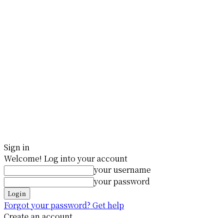
Sign in
Welcome! Log into your account
your username
your password
Forgot your password? Get help
Create an account