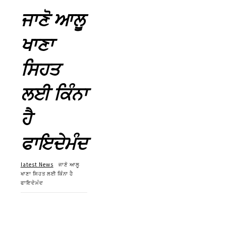
ਜਾਣੋ ਆਲੂ
ਖਾਣਾ
ਸਿਹਤ
ਲਈ ਕਿੰਨਾ
ਹੈ
ਫਾਇਦੇਮੰਦ
latest News
ਜਾਣੋ ਆਲੂ
ਖਾਣਾ ਸਿਹਤ ਲਈ ਕਿੰਨਾ ਹੈ
ਫਾਇਦੇਮੰਦ