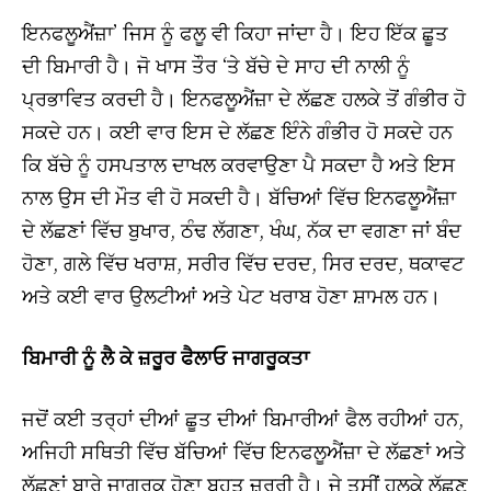
ਇਨਫਲੂਐਂਜ਼ਾ’ ਜਿਸ ਨੂੰ ਫਲੂ ਵੀ ਕਿਹਾ ਜਾਂਦਾ ਹੈ। ਇਹ ਇੱਕ ਛੂਤ
ਦੀ ਬਿਮਾਰੀ ਹੈ। ਜੋ ਖਾਸ ਤੌਰ ‘ਤੇ ਬੱਚੇ ਦੇ ਸਾਹ ਦੀ ਨਾਲੀ ਨੂੰ
ਪ੍ਰਭਾਵਿਤ ਕਰਦੀ ਹੈ। ਇਨਫਲੂਐਂਜ਼ਾ ਦੇ ਲੱਛਣ ਹਲਕੇ ਤੋਂ ਗੰਭੀਰ ਹੋ
ਸਕਦੇ ਹਨ। ਕਈ ਵਾਰ ਇਸ ਦੇ ਲੱਛਣ ਇੰਨੇ ਗੰਭੀਰ ਹੋ ਸਕਦੇ ਹਨ
ਕਿ ਬੱਚੇ ਨੂੰ ਹਸਪਤਾਲ ਦਾਖਲ ਕਰਵਾਉਣਾ ਪੈ ਸਕਦਾ ਹੈ ਅਤੇ ਇਸ
ਨਾਲ ਉਸ ਦੀ ਮੌਤ ਵੀ ਹੋ ਸਕਦੀ ਹੈ। ਬੱਚਿਆਂ ਵਿੱਚ ਇਨਫਲੂਐਂਜ਼ਾ
ਦੇ ਲੱਛਣਾਂ ਵਿੱਚ ਬੁਖਾਰ, ਠੰਢ ਲੱਗਣਾ, ਖੰਘ, ਨੱਕ ਦਾ ਵਗਣਾ ਜਾਂ ਬੰਦ
ਹੋਣਾ, ਗਲੇ ਵਿੱਚ ਖਰਾਸ਼, ਸਰੀਰ ਵਿੱਚ ਦਰਦ, ਸਿਰ ਦਰਦ, ਥਕਾਵਟ
ਅਤੇ ਕਈ ਵਾਰ ਉਲਟੀਆਂ ਅਤੇ ਪੇਟ ਖਰਾਬ ਹੋਣਾ ਸ਼ਾਮਲ ਹਨ।
ਬਿਮਾਰੀ ਨੂੰ ਲੈ ਕੇ ਜ਼ਰੂਰ ਫੈਲਾਓ ਜਾਗਰੂਕਤਾ
ਜਦੋਂ ਕਈ ਤਰ੍ਹਾਂ ਦੀਆਂ ਛੂਤ ਦੀਆਂ ਬਿਮਾਰੀਆਂ ਫੈਲ ਰਹੀਆਂ ਹਨ,
ਅਜਿਹੀ ਸਥਿਤੀ ਵਿੱਚ ਬੱਚਿਆਂ ਵਿੱਚ ਇਨਫਲੂਐਂਜ਼ਾ ਦੇ ਲੱਛਣਾਂ ਅਤੇ
ਲੱਛਣਾਂ ਬਾਰੇ ਜਾਗਰੂਕ ਹੋਣਾ ਬਹੁਤ ਜ਼ਰੂਰੀ ਹੈ। ਜੇ ਤੁਸੀਂ ਹਲਕੇ ਲੱਛਣ