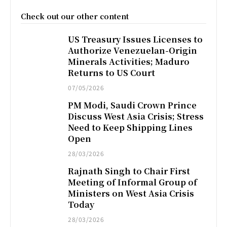
Check out our other content
US Treasury Issues Licenses to
Authorize Venezuelan-Origin
Minerals Activities; Maduro
Returns to US Court
07/05/2026
PM Modi, Saudi Crown Prince
Discuss West Asia Crisis; Stress
Need to Keep Shipping Lines
Open
28/03/2026
Rajnath Singh to Chair First
Meeting of Informal Group of
Ministers on West Asia Crisis
Today
28/03/2026