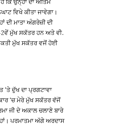
ਹੈ ਕਿ ਉਨ੍ਹਾਂ ਦਾ ਅੰਤਿਮ
ਨਘਾਟ ਵਿਖੇ ਕੀਤਾ ਜਾਵੇਗਾ।
ਂ ਦੀ ਮਾਤਾ ਅੰਗਰੇਜ਼ੀ ਦੀ
ੇਂ ਮੁੱਖ ਸਕੱਤਰ ਹਨ ਅਤੇ ਵੀ.
ਕਤੀ ਮੁੱਖ ਸਕੱਤਰ ਵਜੋਂ ਹੋਈ
ਤ ‘ਤੇ ਦੁੱਖ ਦਾ ਪ੍ਰਗਟਾਵਾ
‘ਚ ਮੇਰੇ ਮੁੱਖ ਸਕੱਤਰ ਵੱਜੋਂ
ਵਰਮਾ ਜੀ ਦੇ ਅਕਾਲ ਚਲਾਣੇ ਬਾਰੇ
ਲ ਹਾਂ। ਪਰਮਾਤਮਾ ਅੱਗੇ ਅਰਦਾਸ