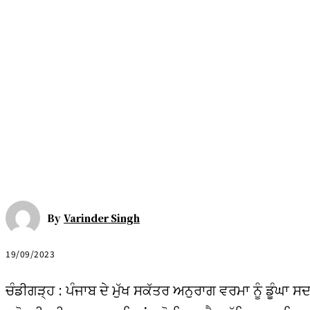
By
Varinder Singh
19/09/2023
ਚੰਡੀਗੜ੍ਹ : ਪੰਜਾਬ ਦੇ ਮੁੱਖ ਸਕੱਤਰ ਅਨੁਰਾਗ ਵਰਮਾ ਨੂੰ ਡੂੰਘਾ ਸਦ