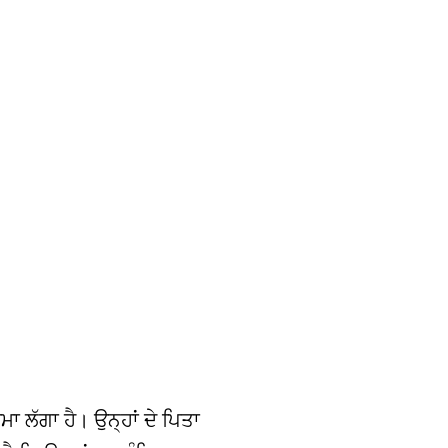
ਮਾ ਲੱਗਾ ਹੈ। ਉਨ੍ਹਾਂ ਦੇ ਪਿਤਾ