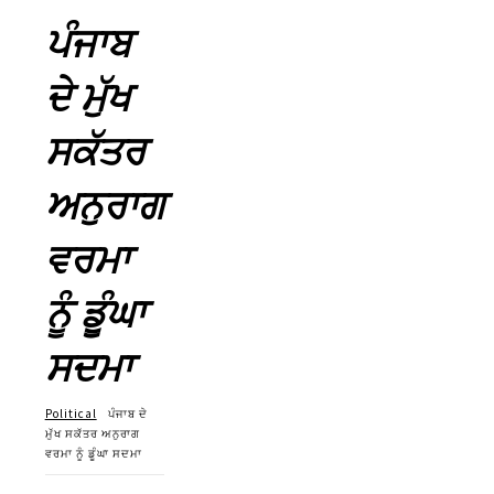
ਪੰਜਾਬ
ਦੇ ਮੁੱਖ
ਸਕੱਤਰ
ਅਨੁਰਾਗ
ਵਰਮਾ
ਨੂੰ ਡੂੰਘਾ
ਸਦਮਾ
Political
ਪੰਜਾਬ ਦੇ
ਮੁੱਖ ਸਕੱਤਰ ਅਨੁਰਾਗ
ਵਰਮਾ ਨੂੰ ਡੂੰਘਾ ਸਦਮਾ