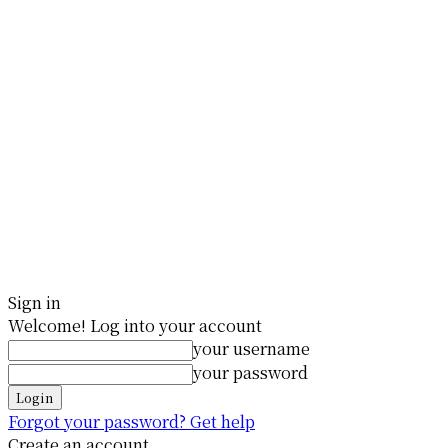
Sign in
Welcome! Log into your account
your username
your password
Forgot your password? Get help
Create an account