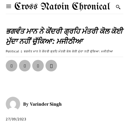
Cross Natoin Chronical
ਭਗਵੰਤ ਮਾਨ ਨੇ ਕੇਂਦਰੀ ਗ੍ਰਹਿ ਮੰਤਰੀ ਕੋਲ ਕੋਈ
ਮੁੱਦਾ ਨਹੀਂ ਚੁੱਕਿਆ: ਮਜੀਠੀਆ
Political
ਭਗਵੰਤ ਮਾਨ ਨੇ ਕੇਂਦਰੀ ਗ੍ਰਹਿ ਮੰਤਰੀ ਕੋਲ ਕੋਈ ਮੁੱਦਾ ਨਹੀਂ ਚੁੱਕਿਆ: ਮਜੀਠੀਆ
By
Varinder Singh
27/09/2023