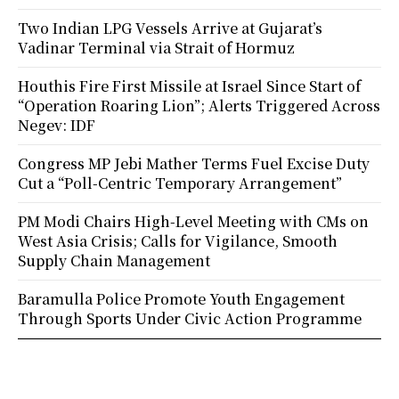
Two Indian LPG Vessels Arrive at Gujarat’s
Vadinar Terminal via Strait of Hormuz
Houthis Fire First Missile at Israel Since Start of
“Operation Roaring Lion”; Alerts Triggered Across
Negev: IDF
Congress MP Jebi Mather Terms Fuel Excise Duty
Cut a “Poll-Centric Temporary Arrangement”
PM Modi Chairs High-Level Meeting with CMs on
West Asia Crisis; Calls for Vigilance, Smooth
Supply Chain Management
Baramulla Police Promote Youth Engagement
Through Sports Under Civic Action Programme