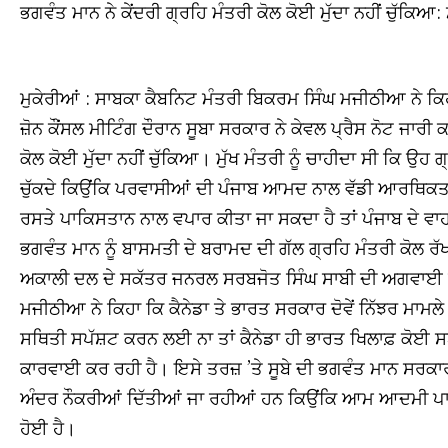
ਭਗਵੰਤ ਮਾਨ ਨੇ ਕੇਂਦਰੀ ਗ੍ਰਹਿ ਮੰਤਰੀ ਕੋਲ ਕੋਈ ਮੁੱਦਾ ਨਹੀਂ ਚੁੱਕਿ
ਮੁਕੇਰੀਆਂ : ਸਾਬਕਾ ਕੈਬਨਿਟ ਮੰਤਰੀ ਬਿਕਰਮ ਸਿੰਘ ਮਜੀਠੀਆ ਨੇ ਕਿਹ
ਜ਼ੋਨ ਕੌਂਸਲ ਮੀਟਿੰਗ ਦੌਰਾਨ ਸੂਬਾ ਸਰਕਾਰ ਨੇ ਕੇਵਲ ਪ੍ਰੈਸ ਨੋਟ ਜਾਰੀ 
ਕੋਲ ਕੋਈ ਮੁੱਦਾ ਨਹੀਂ ਚੁੱਕਿਆ। ਮੁੱਖ ਮੰਤਰੀ ਨੂੰ ਚਾਹੀਦਾ ਸੀ ਕਿ ਉਹ 
ਚੁੱਕਦੇ ਕਿਉਂਕਿ ਪਰਵਾਸੀਆਂ ਦੀ ਪੰਜਾਬ ਆਮਦ ਨਾਲ ਵੱਡੀ ਆਰਥਿਕਤਾ ਜ
ਰਸਤੇ ਪਾਕਿਸਤਾਨ ਨਾਲ ਵਪਾਰ ਕੀਤਾ ਜਾ ਸਕਦਾ ਹੈ ਤਾਂ ਪੰਜਾਬ ਦੇ ਵਾਹ
ਭਗਵੰਤ ਮਾਨ ਨੂੰ ਬਾਸਮਤੀ ਦੇ ਬਰਾਮਦ ਦੀ ਗੱਲ ਗ੍ਰਹਿ ਮੰਤਰੀ ਕੋਲ ਰ
ਅਕਾਲੀ ਦਲ ਦੇ ਸਕੱਤਰ ਜਨਰਲ ਸਰਬਜੋਤ ਸਿੰਘ ਸਾਬੀ ਦੀ ਅਗਵਾਈ ਵਿ
ਮਜੀਠੀਆ ਨੇ ਕਿਹਾ ਕਿ ਕੈਨੇਡਾ ਤੇ ਭਾਰਤ ਸਰਕਾਰ ਦੋਵੇਂ ਨਿੱਝਰ ਮਾਮਲੇ 
ਸਥਿਤੀ ਸਪੱਸ਼ਟ ਕਰਨ ਲਈ ਨਾ ਤਾਂ ਕੈਨੇਡਾ ਹੀ ਭਾਰਤ ਖਿਲਾਫ਼ ਕੋਈ ਸ
ਕਾਰਵਾਈ ਕਰ ਰਹੀ ਹੈ। ਇਸੇ ਤਰਜ਼ ’ਤੇ ਸੂਬੇ ਦੀ ਭਗਵੰਤ ਮਾਨ ਸਰਕਾਰ
ਅੰਦਰ ਨੌਕਰੀਆਂ ਦਿੱਤੀਆਂ ਜਾ ਰਹੀਆਂ ਹਨ ਕਿਉਂਕਿ ਆਮ ਆਦਮੀ ਪਾਰਟੀ 
ਹੋਈ ਹੈ।