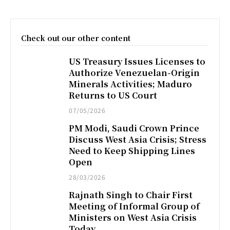
Check out our other content
US Treasury Issues Licenses to
Authorize Venezuelan-Origin
Minerals Activities; Maduro
Returns to US Court
07/05/2026
PM Modi, Saudi Crown Prince
Discuss West Asia Crisis; Stress
Need to Keep Shipping Lines
Open
28/03/2026
Rajnath Singh to Chair First
Meeting of Informal Group of
Ministers on West Asia Crisis
Today