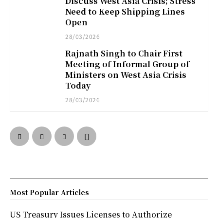
Discuss West Asia Crisis; Stress
Need to Keep Shipping Lines
Open
28/03/2026
Rajnath Singh to Chair First
Meeting of Informal Group of
Ministers on West Asia Crisis
Today
28/03/2026
Most Popular Articles
US Treasury Issues Licenses to Authorize