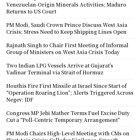
Venezuelan-Origin Minerals Activities; Maduro
Returns to US Court
PM Modi, Saudi Crown Prince Discuss West Asia
Crisis; Stress Need to Keep Shipping Lines Open
Rajnath Singh to Chair First Meeting of Informal
Group of Ministers on West Asia Crisis Today
Two Indian LPG Vessels Arrive at Gujarat’s
Vadinar Terminal via Strait of Hormuz
Houthis Fire First Missile at Israel Since Start of
“Operation Roaring Lion”; Alerts Triggered Across
Negev: IDF
Congress MP Jebi Mather Terms Fuel Excise Duty
Cut a “Poll-Centric Temporary Arrangement”
PM Modi Chairs High-Level Meeting with CMs on