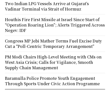
Two Indian LPG Vessels Arrive at Gujarat’s
Vadinar Terminal via Strait of Hormuz
Houthis Fire First Missile at Israel Since Start of
“Operation Roaring Lion”; Alerts Triggered Across
Negev: IDF
Congress MP Jebi Mather Terms Fuel Excise Duty
Cut a “Poll-Centric Temporary Arrangement”
PM Modi Chairs High-Level Meeting with CMs on
West Asia Crisis; Calls for Vigilance, Smooth
Supply Chain Management
Baramulla Police Promote Youth Engagement
Through Sports Under Civic Action Programme