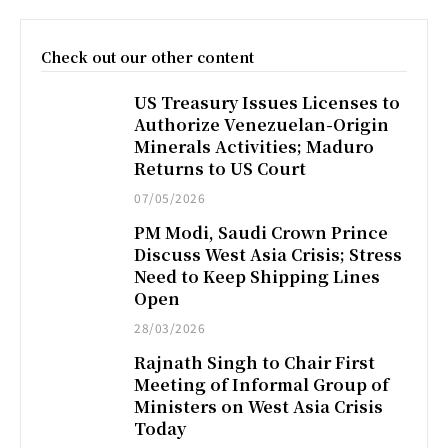
Check out our other content
US Treasury Issues Licenses to
Authorize Venezuelan-Origin
Minerals Activities; Maduro
Returns to US Court
07/05/2026
PM Modi, Saudi Crown Prince
Discuss West Asia Crisis; Stress
Need to Keep Shipping Lines
Open
28/03/2026
Rajnath Singh to Chair First
Meeting of Informal Group of
Ministers on West Asia Crisis
Today