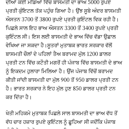
ਦੀਆਂ ਕਈ ਮੰਡਿਆਂ ਵਿੱਚ ਬਾਸਮਤੀ ਦਾ ਭਾਅ 5000 ਰੁਪਏ
ਪ੍ਰਤੀ ਕੁੰਇਟਲ ਤੱਕ ਪਹੁੰਚ ਗਿਆ ਹੈ। ਉਂਝ ਸੂਬੇ ਅੰਦਰ ਬਾਸਮਤੀ
ਔਸਤਨ 3700 ਤੋਂ 3800 ਰੁਪਏ ਪ੍ਰਤੀ ਕੁਇੰਟਲ ਵਿਕ ਰਹੀ ਹੈ।
ਪਿਛਲੇ ਸਾਲ ਇਹ ਭਾਅ ਔਸਤਨ 3300 ਤੋਂ 3400 ਰੁਪਏ ਪ੍ਰਤੀ
ਕੁਇੰਟਲ ਸੀ। ਇਸ ਲਈ ਬਾਸਮਤੀ ਦੇ ਭਾਅ ਵਿੱਚ ਵੱਡਾ ਉਛਾਲ
ਵੇਖਿਆ ਜਾ ਸਕਦਾ ਹੈ।ਸੂਤਰਾਂ ਮੁਤਾਬਕ ਭਾਰਤ ਸਰਕਾਰ ਵੱਲੋਂ
ਬਾਸਮਤੀ ਚੌਲਾਂ ਦੇ ਪਹਿਲਾਂ ਤੈਅ ਬਰਾਮਦ ਮੁੱਲ 1200 ਡਾਲਰ
ਪ੍ਰਤੀ ਟਨ ਵਿੱਚ ਕਟੌਤੀ ਮਗਰੋਂ ਹੀ ਪੰਜਾਬ ਵਿੱਚ ਬਾਸਮਤੀ ਦੇ ਭਾਅ
ਨੂੰ ਇਕਦਮ ਹੁਲਾਰਾ ਮਿਲਿਆ ਹੈ। ਉਂਜ ਪੰਜਾਬ ਵਿੱਚੋਂ ਬਰਾਮਦ
ਕੀਤੀ ਜਾਂਦੀ ਬਾਸਮਤੀ ਦਾ ਮੁੱਲ 900 ਤੋਂ 950 ਡਾਲਰ ਪ੍ਰਤੀ ਟਨ
ਹੈ। ਭਾਰਤ ਸਰਕਾਰ ਨੇ ਇਹ ਮੁੱਲ ਹੁਣ 850 ਡਾਲਰ ਪ੍ਰਤੀ ਟਨ
ਕਰ ਦਿੱਤਾ ਹੈ।
ਖੇਤੀ ਮਹਿਕਮੇ ਮੁਤਾਬਕ ਪਿਛਲੇ ਸਾਲ ਬਾਸਮਤੀ ਦਾ ਭਾਅ ਵੱਧ ਤੋਂ
ਵੱਧ ਚਾਰ ਹਜ਼ਾਰ ਰੁਪਏ ਕੁਇੰਟਲ ਨੂੰ ਛੂਹਿਆ ਸੀ ਜਦੋਂਕਿ ਪੰਜਾਬ