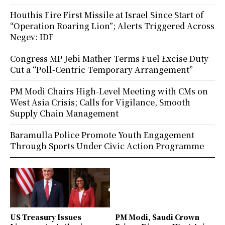
Houthis Fire First Missile at Israel Since Start of
“Operation Roaring Lion”; Alerts Triggered Across
Negev: IDF
Congress MP Jebi Mather Terms Fuel Excise Duty
Cut a “Poll-Centric Temporary Arrangement”
PM Modi Chairs High-Level Meeting with CMs on
West Asia Crisis; Calls for Vigilance, Smooth
Supply Chain Management
Baramulla Police Promote Youth Engagement
Through Sports Under Civic Action Programme
US Treasury Issues
PM Modi, Saudi Crown