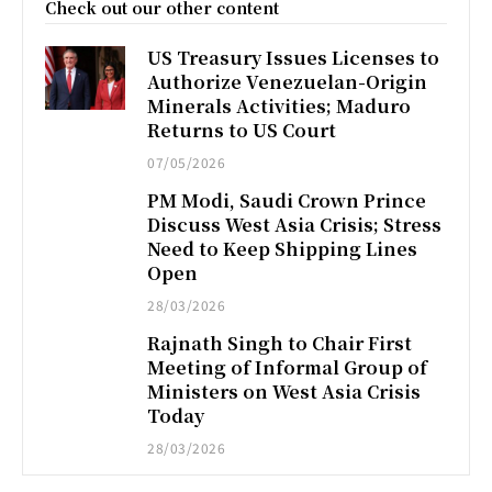
Check out our other content
US Treasury Issues Licenses to
Authorize Venezuelan-Origin
Minerals Activities; Maduro
Returns to US Court
07/05/2026
PM Modi, Saudi Crown Prince
Discuss West Asia Crisis; Stress
Need to Keep Shipping Lines
Open
28/03/2026
Rajnath Singh to Chair First
Meeting of Informal Group of
Ministers on West Asia Crisis
Today
28/03/2026