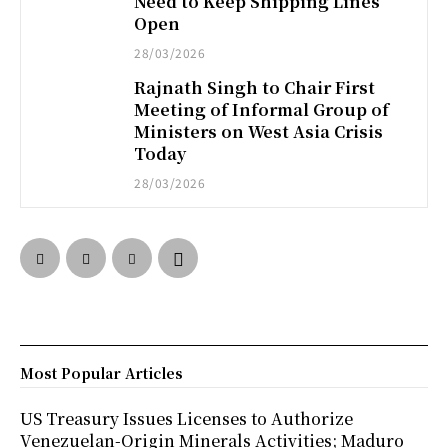
Need to Keep Shipping Lines
Open
28/03/2026
Rajnath Singh to Chair First
Meeting of Informal Group of
Ministers on West Asia Crisis
Today
28/03/2026
Most Popular Articles
US Treasury Issues Licenses to Authorize
Venezuelan-Origin Minerals Activities; Maduro