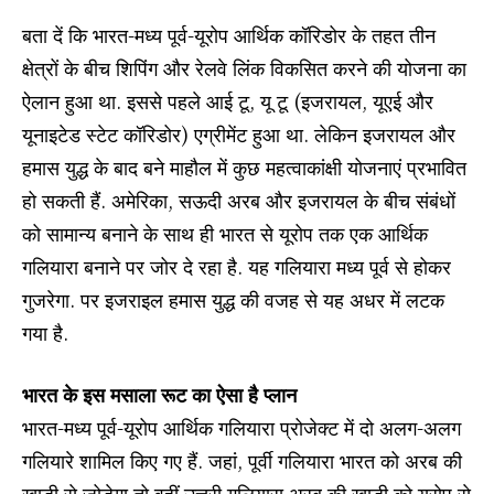
बता दें कि भारत-मध्य पूर्व-यूरोप आर्थिक कॉरिडोर के तहत तीन
क्षेत्रों के बीच शिपिंग और रेलवे लिंक विकसित करने की योजना का
ऐलान हुआ था. इससे पहले आई टू, यू टू (इजरायल, यूएई और
यूनाइटेड स्टेट कॉरिडोर) एग्रीमेंट हुआ था. लेकिन इजरायल और
हमास युद्ध के बाद बने माहौल में कुछ महत्वाकांक्षी योजनाएं प्रभावित
हो सकती हैं. अमेरिका, सऊदी अरब और इजरायल के बीच संबंधों
को सामान्य बनाने के साथ ही भारत से यूरोप तक एक आर्थिक
गलियारा बनाने पर जोर दे रहा है. यह गलियारा मध्य पूर्व से होकर
गुजरेगा. पर इजराइल हमास युद्ध की वजह से यह अधर में लटक
गया है.
भारत के इस मसाला रूट का ऐसा है प्‍लान
भारत-मध्य पूर्व-यूरोप आर्थिक गलियारा प्रोजेक्ट में दो अलग-अलग
गलियारे शामिल किए गए हैं. जहां, पूर्वी गलियारा भारत को अरब की
खाड़ी से जोड़ेगा तो वहीं उत्तरी गलियारा अरब की खाड़ी को यूरोप से