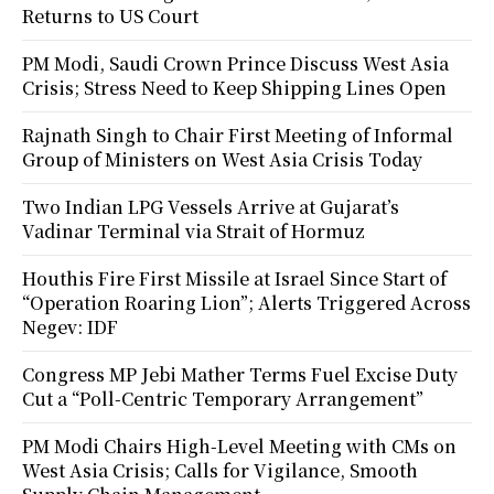
Returns to US Court
PM Modi, Saudi Crown Prince Discuss West Asia
Crisis; Stress Need to Keep Shipping Lines Open
Rajnath Singh to Chair First Meeting of Informal
Group of Ministers on West Asia Crisis Today
Two Indian LPG Vessels Arrive at Gujarat’s
Vadinar Terminal via Strait of Hormuz
Houthis Fire First Missile at Israel Since Start of
“Operation Roaring Lion”; Alerts Triggered Across
Negev: IDF
Congress MP Jebi Mather Terms Fuel Excise Duty
Cut a “Poll-Centric Temporary Arrangement”
PM Modi Chairs High-Level Meeting with CMs on
West Asia Crisis; Calls for Vigilance, Smooth