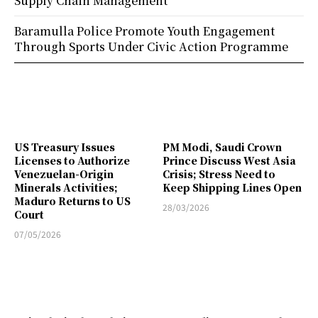
Supply Chain Management
Baramulla Police Promote Youth Engagement
Through Sports Under Civic Action Programme
US Treasury Issues
PM Modi, Saudi Crown
Licenses to Authorize
Prince Discuss West Asia
Venezuelan-Origin
Crisis; Stress Need to
Minerals Activities;
Keep Shipping Lines Open
Maduro Returns to US
28/03/2026
Court
07/05/2026