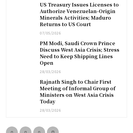
US Treasury Issues Licenses to
Authorize Venezuelan-Origin
Minerals Activities; Maduro
Returns to US Court
07/05/2026
PM Modi, Saudi Crown Prince
Discuss West Asia Crisis; Stress
Need to Keep Shipping Lines
Open
28/03/2026
Rajnath Singh to Chair First
Meeting of Informal Group of
Ministers on West Asia Crisis
Today
28/03/2026