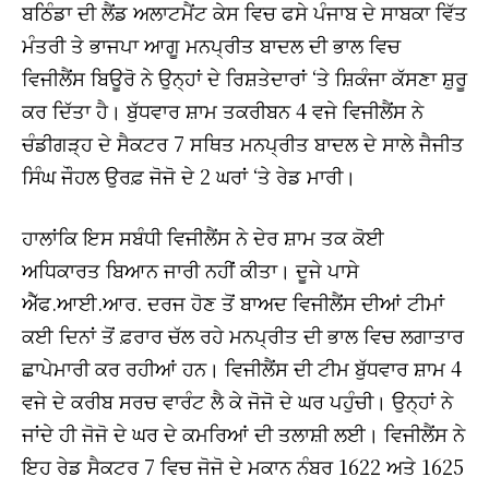
ਬਠਿੰਡਾ ਦੀ ਲੈਂਡ ਅਲਾਟਮੈਂਟ ਕੇਸ ਵਿਚ ਫਸੇ ਪੰਜਾਬ ਦੇ ਸਾਬਕਾ ਵਿੱਤ
ਮੰਤਰੀ ਤੇ ਭਾਜਪਾ ਆਗੂ ਮਨਪ੍ਰੀਤ ਬਾਦਲ ਦੀ ਭਾਲ ਵਿਚ
ਵਿਜੀਲੈਂਸ ਬਿਊਰੋ ਨੇ ਉਨ੍ਹਾਂ ਦੇ ਰਿਸ਼ਤੇਦਾਰਾਂ ‘ਤੇ ਸ਼ਿਕੰਜਾ ਕੱਸਣਾ ਸ਼ੁਰੂ
ਕਰ ਦਿੱਤਾ ਹੈ। ਬੁੱਧਵਾਰ ਸ਼ਾਮ ਤਕਰੀਬਨ 4 ਵਜੇ ਵਿਜੀਲੈਂਸ ਨੇ
ਚੰਡੀਗੜ੍ਹ ਦੇ ਸੈਕਟਰ 7 ਸਥਿਤ ਮਨਪ੍ਰੀਤ ਬਾਦਲ ਦੇ ਸਾਲੇ ਜੈਜੀਤ
ਸਿੰਘ ਜੌਹਲ ਉਰਫ਼ ਜੋਜੋ ਦੇ 2 ਘਰਾਂ ‘ਤੇ ਰੇਡ ਮਾਰੀ।
ਹਾਲਾਂਕਿ ਇਸ ਸਬੰਧੀ ਵਿਜੀਲੈਂਸ ਨੇ ਦੇਰ ਸ਼ਾਮ ਤਕ ਕੋਈ
ਅਧਿਕਾਰਤ ਬਿਆਨ ਜਾਰੀ ਨਹੀਂ ਕੀਤਾ। ਦੂਜੇ ਪਾਸੇ
ਐੱਫ.ਆਈ.ਆਰ. ਦਰਜ ਹੋਣ ਤੋਂ ਬਾਅਦ ਵਿਜੀਲੈਂਸ ਦੀਆਂ ਟੀਮਾਂ
ਕਈ ਦਿਨਾਂ ਤੋਂ ਫ਼ਰਾਰ ਚੱਲ ਰਹੇ ਮਨਪ੍ਰੀਤ ਦੀ ਭਾਲ ਵਿਚ ਲਗਾਤਾਰ
ਛਾਪੇਮਾਰੀ ਕਰ ਰਹੀਆਂ ਹਨ। ਵਿਜੀਲੈਂਸ ਦੀ ਟੀਮ ਬੁੱਧਵਾਰ ਸ਼ਾਮ 4
ਵਜੇ ਦੇ ਕਰੀਬ ਸਰਚ ਵਾਰੰਟ ਲੈ ਕੇ ਜੋਜੋ ਦੇ ਘਰ ਪਹੁੰਚੀ। ਉਨ੍ਹਾਂ ਨੇ
ਜਾਂਦੇ ਹੀ ਜੋਜੋ ਦੇ ਘਰ ਦੇ ਕਮਰਿਆਂ ਦੀ ਤਲਾਸ਼ੀ ਲਈ। ਵਿਜੀਲੈਂਸ ਨੇ
ਇਹ ਰੇਡ ਸੈਕਟਰ 7 ਵਿਚ ਜੋਜੋ ਦੇ ਮਕਾਨ ਨੰਬਰ 1622 ਅਤੇ 1625