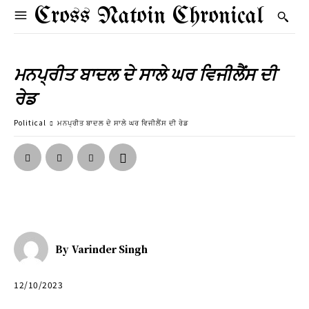
Cross Natoin Chronical
ਮਨਪ੍ਰੀਤ ਬਾਦਲ ਦੇ ਸਾਲੇ ਘਰ ਵਿਜੀਲੈਂਸ ਦੀ
ਰੇਡ
Political
ਮਨਪ੍ਰੀਤ ਬਾਦਲ ਦੇ ਸਾਲੇ ਘਰ ਵਿਜੀਲੈਂਸ ਦੀ ਰੇਡ
By
Varinder Singh
12/10/2023