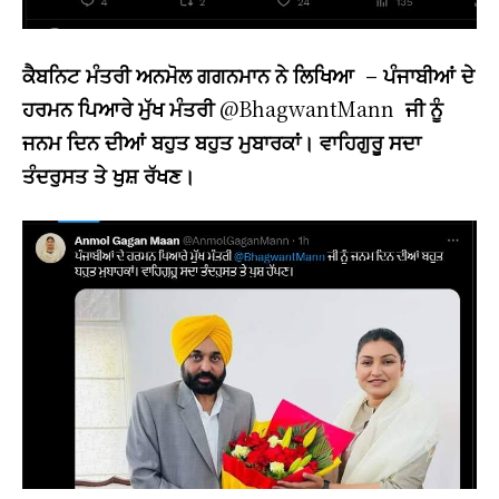
ਕੈਬਨਿਟ ਮੰਤਰੀ ਅਨਮੋਲ ਗਗਨਮਾਨ ਨੇ ਲਿਖਿਆ –
ਪੰਜਾਬੀਆਂ ਦੇ
ਹਰਮਨ ਪਿਆਰੇ ਮੁੱਖ ਮੰਤਰੀ
@BhagwantMann
ਜੀ ਨੂੰ
ਜਨਮ ਦਿਨ ਦੀਆਂ ਬਹੁਤ ਬਹੁਤ ਮੁਬਾਰਕਾਂ। ਵਾਹਿਗੁਰੂ ਸਦਾ
ਤੰਦਰੁਸਤ ਤੇ ਖੁਸ਼ ਰੱਖਣ।