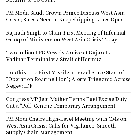
PM Modi, Saudi Crown Prince Discuss West Asia
Crisis; Stress Need to Keep Shipping Lines Open
Rajnath Singh to Chair First Meeting of Informal
Group of Ministers on West Asia Crisis Today
Two Indian LPG Vessels Arrive at Gujarat’s
Vadinar Terminal via Strait of Hormuz
Houthis Fire First Missile at Israel Since Start of
“Operation Roaring Lion”; Alerts Triggered Across
Negev: IDF
Congress MP Jebi Mather Terms Fuel Excise Duty
Cut a “Poll-Centric Temporary Arrangement”
PM Modi Chairs High-Level Meeting with CMs on
West Asia Crisis; Calls for Vigilance, Smooth
Supply Chain Management