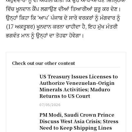
ਵਿੱਚ ਖੂਨਦਾਨ ਕੈਂਪ ਲਗਾਉਣ ਦੀਆਂ ਤਿਆਰੀਆਂ ਸ਼ੁਰੂ ਕਰ ਦੇਣ।
ਉਨ੍ਹਾਂ ਕਿਹਾ ਕਿ ‘ਆਪ’ ਪੰਜਾਬ ਦੇ ਸਾਰੇ ਵਰਕਰਾਂ ਨੂੰ ਮੰਗਵਾਰ ਨੂੰ
(17 ਅਕਤੂਬਰ) ਖੂਨਦਾਨ ਕਰਨਾ ਚਾਹੀਦਾ ਹੈ, ਇਹ ਮੁੱਖ ਮੰਤਰੀ
ਭਗਵੰਤ ਮਾਨ ਨੂੰ ਉਨ੍ਹਾਂ ਦਾ ਤੋਹਫਾ ਹੋਵੇਗਾ।
Check out our other content
US Treasury Issues Licenses to
Authorize Venezuelan-Origin
Minerals Activities; Maduro
Returns to US Court
07/05/2026
PM Modi, Saudi Crown Prince
Discuss West Asia Crisis; Stress
Need to Keep Shipping Lines