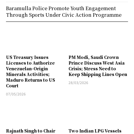
Baramulla Police Promote Youth Engagement
Through Sports Under Civic Action Programme
US Treasury Issues
PM Modi, Saudi Crown
Licenses to Authorize
Prince Discuss West Asia
Venezuelan-Origin
Crisis; Stress Need to
Minerals Activities;
Keep Shipping Lines Open
Maduro Returns to US
28/03/2026
Court
07/05/2026
Rajnath Singh to Chair
Two Indian LPG Vessels