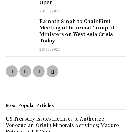
Open
28/03/2026
Rajnath Singh to Chair First
Meeting of Informal Group of
Ministers on West Asia Crisis
Today
28/03/2026
Most Popular Articles
US Treasury Issues Licenses to Authorize
Venezuelan-Origin Minerals Activities; Maduro
Returns to US Court