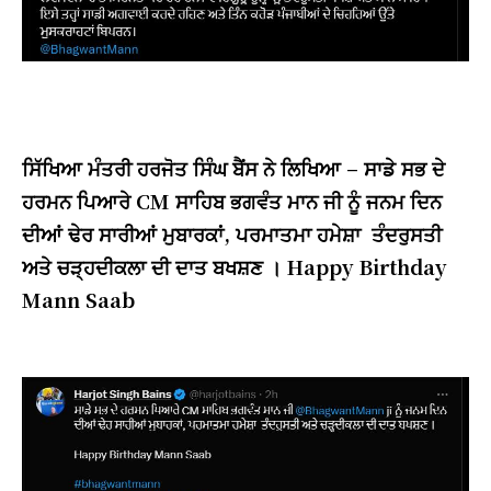
ਸਿੱਖਿਆ ਮੰਤਰੀ ਹਰਜੋਤ ਸਿੰਘ ਬੈਂਸ ਨੇ ਲਿਖਿਆ – ਸਾਡੇ ਸਭ ਦੇ
ਹਰਮਨ ਪਿਆਰੇ CM ਸਾਹਿਬ ਭਗਵੰਤ ਮਾਨ ਜੀ ਨੂੰ ਜਨਮ ਦਿਨ
ਦੀਆਂ ਢੇਰ ਸਾਰੀਆਂ ਮੁਬਾਰਕਾਂ, ਪਰਮਾਤਮਾ ਹਮੇਸ਼ਾ ਤੰਦਰੁਸਤੀ
ਅਤੇ ਚੜ੍ਹਦੀਕਲਾ ਦੀ ਦਾਤ ਬਖਸ਼ਣ । Happy Birthday
Mann Saab