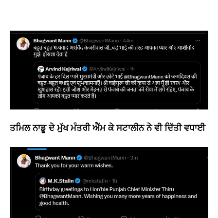
ਤਮਿਲ ਨਾਡੂ ਦੇ ਮੁੱਖ ਮੰਤਰੀ ਐੱਮ ਕੇ ਸਟਾਲੀਨ ਨੇ ਵੀ ਦਿੱਤੀ ਵਧਾਈ