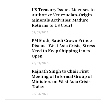
US Treasury Issues Licenses to
Authorize Venezuelan-Origin
Minerals Activities; Maduro
Returns to US Court
07/05/2026
PM Modi, Saudi Crown Prince
Discuss West Asia Crisis; Stress
Need to Keep Shipping Lines
Open
28/03/2026
Rajnath Singh to Chair First
Meeting of Informal Group of
Ministers on West Asia Crisis
Today
28/03/2026