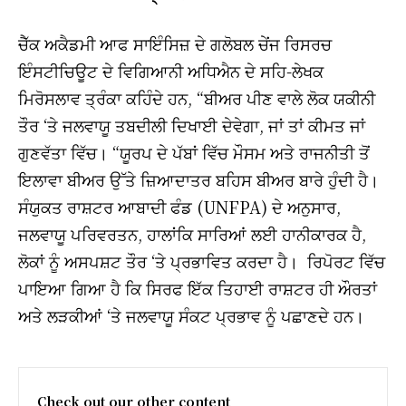
ਚੈੱਕ ਅਕੈਡਮੀ ਆਫ ਸਾਇੰਸਿਜ਼ ਦੇ ਗਲੋਬਲ ਚੇਂਜ ਰਿਸਰਚ
ਇੰਸਟੀਚਿਊਟ ਦੇ ਵਿਗਿਆਨੀ ਅਧਿਐਨ ਦੇ ਸਹਿ-ਲੇਖਕ
ਮਿਰੋਸਲਾਵ ਤ੍ਰੰਕਾ ਕਹਿੰਦੇ ਹਨ, “ਬੀਅਰ ਪੀਣ ਵਾਲੇ ਲੋਕ ਯਕੀਨੀ
ਤੌਰ ‘ਤੇ ਜਲਵਾਯੂ ਤਬਦੀਲੀ ਦਿਖਾਈ ਦੇਵੇਗਾ, ਜਾਂ ਤਾਂ ਕੀਮਤ ਜਾਂ
ਗੁਣਵੱਤਾ ਵਿੱਚ। “ਯੂਰਪ ਦੇ ਪੱਬਾਂ ਵਿੱਚ ਮੌਸਮ ਅਤੇ ਰਾਜਨੀਤੀ ਤੋਂ
ਇਲਾਵਾ ਬੀਅਰ ਉੱਤੇ ਜ਼ਿਆਦਾਤਰ ਬਹਿਸ ਬੀਅਰ ਬਾਰੇ ਹੁੰਦੀ ਹੈ।
ਸੰਯੁਕਤ ਰਾਸ਼ਟਰ ਆਬਾਦੀ ਫੰਡ (UNFPA) ਦੇ ਅਨੁਸਾਰ,
ਜਲਵਾਯੂ ਪਰਿਵਰਤਨ, ਹਾਲਾਂਕਿ ਸਾਰਿਆਂ ਲਈ ਹਾਨੀਕਾਰਕ ਹੈ,
ਲੋਕਾਂ ਨੂੰ ਅਸਪਸ਼ਟ ਤੌਰ ‘ਤੇ ਪ੍ਰਭਾਵਿਤ ਕਰਦਾ ਹੈ। ਰਿਪੋਰਟ ਵਿੱਚ
ਪਾਇਆ ਗਿਆ ਹੈ ਕਿ ਸਿਰਫ ਇੱਕ ਤਿਹਾਈ ਰਾਸ਼ਟਰ ਹੀ ਔਰਤਾਂ
ਅਤੇ ਲੜਕੀਆਂ ‘ਤੇ ਜਲਵਾਯੂ ਸੰਕਟ ਪ੍ਰਭਾਵ ਨੂੰ ਪਛਾਣਦੇ ਹਨ।
Check out our other content