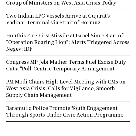
Group of Ministers on West Asia Crisis Today
Two Indian LPG Vessels Arrive at Gujarat’s
Vadinar Terminal via Strait of Hormuz
Houthis Fire First Missile at Israel Since Start of
“Operation Roaring Lion”; Alerts Triggered Across
Negev: IDF
Congress MP Jebi Mather Terms Fuel Excise Duty
Cut a “Poll-Centric Temporary Arrangement”
PM Modi Chairs High-Level Meeting with CMs on
West Asia Crisis; Calls for Vigilance, Smooth
Supply Chain Management
Baramulla Police Promote Youth Engagement
Through Sports Under Civic Action Programme