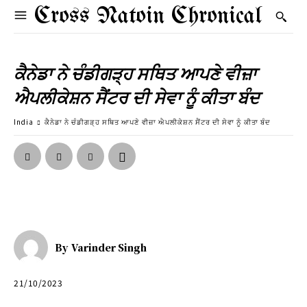
Cross Natoin Chronical
ਕੈਨੇਡਾ ਨੇ ਚੰਡੀਗੜ੍ਹ ਸਥਿਤ ਆਪਣੇ ਵੀਜ਼ਾ
ਐਪਲੀਕੇਸ਼ਨ ਸੈਂਟਰ ਦੀ ਸੇਵਾ ਨੂੰ ਕੀਤਾ ਬੰਦ
India
ਕੈਨੇਡਾ ਨੇ ਚੰਡੀਗੜ੍ਹ ਸਥਿਤ ਆਪਣੇ ਵੀਜ਼ਾ ਐਪਲੀਕੇਸ਼ਨ ਸੈਂਟਰ ਦੀ ਸੇਵਾ ਨੂੰ ਕੀਤਾ ਬੰਦ
By
Varinder Singh
21/10/2023