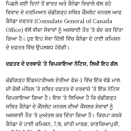
ਪਿਛਲੇ ਕਈ ਦਿਨਾਂ ਤੋਂ ਭਾਰਤ ਅਤੇ ਕੈਨੇਡਾ ਵਿਚਾਲੇ ਚੱਲ ਰਹੇ
ਵਿਵਾਦ ਦੇ ਦਰਮਿਆਨ ਚੰਡੀਗੜ੍ਹ ਸਥਿਤ ਕੌਂਸਲੇਟ ਜਨਰਲ ਆਫ
ਕੈਨੇਡਾ ਦਫਤਰ (Consulate General of Canada
Office) ਵੱਲੋਂ ਵੀਜ਼ਾ ਸੇਵਾਵਾਂ ਨੂੰ ਅਸਥਾਈ ਤੌਰ ‘ਤੇ ਬੰਦ ਕਰ ਦਿੱਤਾ
ਗਿਆ ਹੈ। ਹੁਣ ਇਹ ਸੇਵਾ ਦਿੱਲੀ ਵਿੱਚ ਕੈਨੇਡਾ ਦੇ ਹਾਈ ਕਮਿਸ਼ਨ
ਦੇ ਦਫ਼ਤਰ ਵਿੱਚ ਉਪਲਬਧ ਹੋਵੇਗੀ।
ਦਫ਼ਤਰ ਦੇ ਦਰਵਾਜ਼ੇ ’ਤੇ ਚਿਪਕਾਇਆ ਨੋਟਿਸ, ਲਿਖੀ ਇਹ ਗੱਲ
ਚੰਡੀਗੜ੍ਹ ਇੰਡਸਟਰੀਅਲ ਏਰੀਆ ਫੇਜ਼-1 ਵਿੱਚ ਇੱਕ ਵੱਡੇ ਮਾਲ
ਦੀ ਚੌਥੀ ਮੰਜ਼ਿਲ ’ਤੇ ਸਥਿਤ ਦਫ਼ਤਰ ਦੇ ਦਰਵਾਜ਼ੇ ’ਤੇ ਇੱਕ ਨੋਟਿਸ
ਚਿਪਕਾਇਆ ਗਿਆ ਹੈ। ਇਸ ‘ਤੇ ਲਿਖਿਆ ਹੈ ਕਿ ਚੰਡੀਗੜ੍ਹ
ਸਥਿਤ ਕੈਨੇਡਾ ਦੇ ਕੌਂਸਲੇਟ ਜਨਰਲ ਦੀਆਂ ਕੌਂਸਲਰ ਸੇਵਾਵਾਂ ਨੂੰ
ਅਸਥਾਈ ਤੌਰ ‘ਤੇ ਮੁਅੱਤਲ ਕਰ ਦਿੱਤਾ ਗਿਆ ਹੈ। ਕਿਰਪਾ ਕਰਕੇ
ਕੈਨੇਡਾ ਦੇ ਹਾਈ ਕਮਿਸ਼ਨ, 7/8, ਸ਼ਾਂਤੀ ਮਾਰਗ, ਚਾਣਕਿਆਪੁਰੀ,