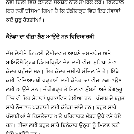
ਨਵੀਂ ਦਿੱਲੀ ਵਿੱਚ ਕੌਂਸਲੇਟ ਸੈਕਸ਼ਨ ਨਾਲ ਸੰਪਰਕ ਕਰੋ। ਫਿਲਹਾਲ
ਇਹ ਨਹੀਂ ਦੱਸਿਆ ਗਿਆ ਹੈ ਕਿ ਚੰਡੀਗੜ੍ਹ ਵਿੱਚ ਇਹ ਸੇਵਾਵਾਂ
ਕਦੋਂ ਸ਼ੁਰੂ ਹੋਣਗੀਆਂ।
ਕੈਨੇਡਾ ਦਾ ਵੀਜ਼ਾ ਲੈਣ ਆਉਂਦੇ ਸਨ ਵਿਦਿਆਰਥੀ
ਦੱਸ ਦੇਈਏ ਕਿ ਕਈ ਉਮੀਦਵਾਰ ਆਪਣੇ ਦਸਤਾਵੇਜ਼ ਅਤੇ
ਬਾਇਓਮੈਟ੍ਰਿਕ ਫਿੰਗਰਪ੍ਰਿੰਟ ਦੇਣ ਲਈ ਵੀਜ਼ਾ ਸੁਵਿਧਾ ਸੇਵਾ
ਕੇਂਦਰ ਪਹੁੰਚਦੇ ਸਨ। ਇਹ ਕੇਂਦਰ ਜ਼ਮੀਨੀ ਮੰਜ਼ਿਲ ‘ਤੇ ਹੈ। ਇੱਥੇ
ਕਈ ਵਿਦਿਆਰਥੀ ਪੜ੍ਹਾਈ ਲਈ ਕੈਨੇਡਾ ਦਾ ਵੀਜ਼ਾ ਲਗਵਾਉਣ
ਲਈ ਆਉਂਦੇ ਸਨ। ਚੰਡੀਗੜ੍ਹ ਤੋਂ ਇਲਾਵਾ ਮੁੰਬਈ ਅਤੇ ਬੈਂਗਲੁਰੂ
ਵਿੱਚ ਵੀ ਇਹ ਸੇਵਾਵਾਂ ਪ੍ਰਭਾਵਿਤ ਹੋਈਆਂ ਹਨ। ਪੰਜਾਬ ਦੇ ਬਹੁਤ
ਸਾਰੇ ਨੌਜਵਾਨ ਪੜ੍ਹਾਈ ਲਈ ਕੈਨੇਡਾ ਜਾਂਦੇ ਹਨ। ਬਹੁਤ ਸਾਰੇ
ਪੰਜਾਬੀਆਂ ਦੇ ਰਿਸ਼ਤੇਦਾਰ ਅਤੇ ਪਰਿਵਾਰਕ ਮੈਂਬਰ ਉਥੇ ਵਸੇ ਹੋਏ
ਹਨ। ਵੀਜ਼ਾ ਲਈ ਬਹੁਤ ਸਾਰੇ ਬਿਨੈਕਾਰ ਉਨ੍ਹਾਂ ਨੂੰ ਮਿਲਣ ਲਈ
ਇੱਥੇ ਆਉਂਦੇ ਹਨ।