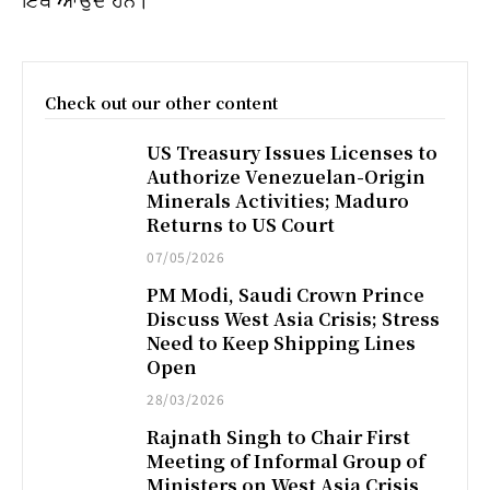
Check out our other content
US Treasury Issues Licenses to
Authorize Venezuelan-Origin
Minerals Activities; Maduro
Returns to US Court
07/05/2026
PM Modi, Saudi Crown Prince
Discuss West Asia Crisis; Stress
Need to Keep Shipping Lines
Open
28/03/2026
Rajnath Singh to Chair First
Meeting of Informal Group of
Ministers on West Asia Crisis