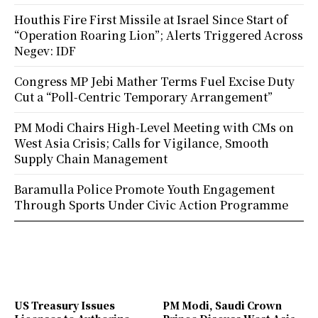
Houthis Fire First Missile at Israel Since Start of
“Operation Roaring Lion”; Alerts Triggered Across
Negev: IDF
Congress MP Jebi Mather Terms Fuel Excise Duty
Cut a “Poll-Centric Temporary Arrangement”
PM Modi Chairs High-Level Meeting with CMs on
West Asia Crisis; Calls for Vigilance, Smooth
Supply Chain Management
Baramulla Police Promote Youth Engagement
Through Sports Under Civic Action Programme
US Treasury Issues
PM Modi, Saudi Crown