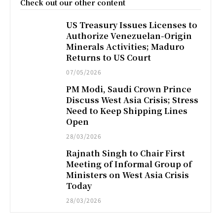
Check out our other content
US Treasury Issues Licenses to
Authorize Venezuelan-Origin
Minerals Activities; Maduro
Returns to US Court
07/05/2026
PM Modi, Saudi Crown Prince
Discuss West Asia Crisis; Stress
Need to Keep Shipping Lines
Open
28/03/2026
Rajnath Singh to Chair First
Meeting of Informal Group of
Ministers on West Asia Crisis
Today
28/03/2026