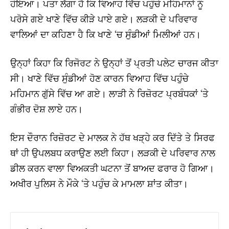
ਹੋਇਆ। ਪਤਾ ਲੱਗਾ ਹੈ ਕਿ ਵਿਆਹ ਵਿੱਚ ਪਹੁੰਚੇ ਮਹਿਮਾਨਾਂ ਨੂੰ
ਪਰੋਸੇ ਗਏ ਖਾਣੇ ਵਿੱਚ ਕੀੜੇ ਪਾਏ ਗਏ। ਲੜਕੀ ਦੇ ਪਰਿਵਾਰ
ਵਾਲਿਆਂ ਦਾ ਕਹਿਣਾ ਹੈ ਕਿ ਖਾਣੇ ‘ਚ ਸੁੰਡੀਆਂ ਮਿਲੀਆਂ ਹਨ।
ਉਨ੍ਹਾਂ ਕਿਹਾ ਕਿ ਰਿਜੋਰਟ ਨੇ ਉਨ੍ਹਾਂ ਤੋਂ ਪ੍ਰਤੀ ਪਲੇਟ ਚਾਰਜ ਕੀਤਾ
ਸੀ। ਖਾਣੇ ਵਿੱਚ ਸੁੰਡੀਆਂ ਹੋਣ ਕਾਰਨ ਵਿਆਹ ਵਿੱਚ ਪਹੁੰਚੇ
ਮਹਿਮਾਨ ਗੁੱਸੇ ਵਿੱਚ ਆ ਗਏ। ਲਾੜੀ ਨੇ ਰਿਜ਼ੋਰਟ ਪ੍ਰਬੰਧਕਾਂ ‘ਤੇ
ਗੰਭੀਰ ਦੋਸ਼ ਲਾਏ ਹਨ।
ਇਸ ਦੌਰਾਨ ਰਿਜ਼ੋਰਟ ਦੇ ਮਾਲਕ ਨੇ ਹੱਥ ਖੜ੍ਹੇ ਕਰ ਦਿੱਤੇ ਤੇ ਸਿਰਫ
ਥਾਂ ਹੀ ਉਪਲਬਧ ਕਰਾਉਣ ਲਈ ਕਿਹਾ। ਲੜਕੀ ਦੇ ਪਰਿਵਾਰ ਨਾਲ
ਡੀਲ ਕਰਨ ਵਾਲਾ ਵਿਅਕਤੀ ਘਟਨਾ ਤੋਂ ਬਾਅਦ ਫਰਾਰ ਹੋ ਗਿਆ।
ਅਖੀਰ ਪੁਲਿਸ ਨੇ ਮੌਕੇ ‘ਤੇ ਪਹੁੰਚ ਕੇ ਮਾਮਲਾ ਸ਼ਾਂਤ ਕੀਤਾ।