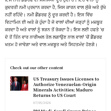
ਕੁਦਰਤੀ ਨਮੀ ਪ੍ਰਦਾਨ ਕਰਦਾ ਹੈ, ਜਿਸ ਕਾਰਨ ਵਾਲ ਸੁੱਕੇ ਅਤੇ ਰੁੱਖੇ
ਨਹੀਂ ਰਹਿੰਦੇ। ਨਮੀ ਡੈਂਡਰਫ ਨੂੰ ਦੂਰ ਕਰਦੀ ਹੈ। ਇਸ ਵਿੱਚ
ਵਿਟਾਮਿਨ ਈ ਅਤੇ ਕੇ ਹੁੰਦਾ ਹੈ ਜੋ ਵਾਲਾਂ ਦੀਆਂ ਜੜ੍ਹਾਂ ਨੂੰ ਮਜ਼ਬੂਤ
ਕਰਦਾ ਹੈ ਅਤੇ ਵਾਲਾਂ ਨੂੰ ਝੜਨ ਤੋਂ ਰੋਕਦਾ ਹੈ। ਇਸ ਲਈ ਹਫਤੇ ‘ਚ
ਦੋ ਤੋਂ ਤਿੰਨ ਵਾਰ ਨਾਰੀਅਲ ਤੇਲ ਲਗਾਉਣ ਨਾਲ ਵਾਲਾਂ ‘ਚੋਂ ਡੈਂਡਰਫ
ਖਤਮ ਹੋ ਜਾਵੇਗਾ ਅਤੇ ਵਾਲ ਮਜ਼ਬੂਤ ਅਤੇ ਸਿਹਤਮੰਦ ਹੋਣਗੇ।
Check out our other content
US Treasury Issues Licenses to
Authorize Venezuelan-Origin
Minerals Activities; Maduro
Returns to US Court
07/05/2026