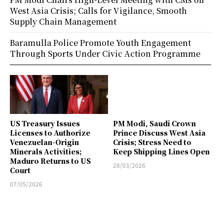
West Asia Crisis; Calls for Vigilance, Smooth
Supply Chain Management
Baramulla Police Promote Youth Engagement
Through Sports Under Civic Action Programme
US Treasury Issues
PM Modi, Saudi Crown
Licenses to Authorize
Prince Discuss West Asia
Venezuelan-Origin
Crisis; Stress Need to
Minerals Activities;
Keep Shipping Lines Open
Maduro Returns to US
28/03/2026
Court
07/05/2026