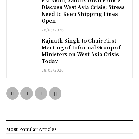
PM Modi, Saudi Crown Prince
Discuss West Asia Crisis; Stress
Need to Keep Shipping Lines
Open
28/03/2026
Rajnath Singh to Chair First
Meeting of Informal Group of
Ministers on West Asia Crisis
Today
28/03/2026
Most Popular Articles