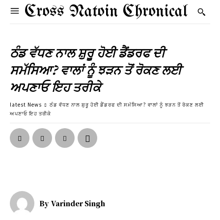
Cross Natoin Chronical
ਠੰਡ ਵੱਧਣ ਨਾਲ ਸ਼ੁਰੂ ਹੋਈ ਡੈਂਡਰਫ ਦੀ
ਸਮੱਸਿਆ? ਵਾਲਾਂ ਨੂੰ ਝੜਨ ਤੋਂ ਰੋਕਣ ਲਈ
ਅਪਣਾਓ ਇਹ ਤਰੀਕੇ
latest News
ਠੰਡ ਵੱਧਣ ਨਾਲ ਸ਼ੁਰੂ ਹੋਈ ਡੈਂਡਰਫ ਦੀ ਸਮੱਸਿਆ? ਵਾਲਾਂ ਨੂੰ ਝੜਨ ਤੋਂ ਰੋਕਣ ਲਈ
ਅਪਣਾਓ ਇਹ ਤਰੀਕੇ
By
Varinder Singh