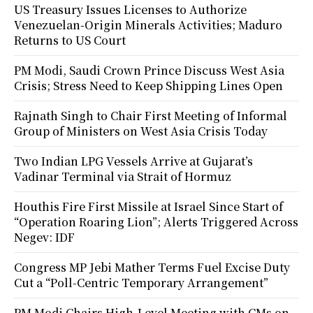
US Treasury Issues Licenses to Authorize
Venezuelan-Origin Minerals Activities; Maduro
Returns to US Court
PM Modi, Saudi Crown Prince Discuss West Asia
Crisis; Stress Need to Keep Shipping Lines Open
Rajnath Singh to Chair First Meeting of Informal
Group of Ministers on West Asia Crisis Today
Two Indian LPG Vessels Arrive at Gujarat’s
Vadinar Terminal via Strait of Hormuz
Houthis Fire First Missile at Israel Since Start of
“Operation Roaring Lion”; Alerts Triggered Across
Negev: IDF
Congress MP Jebi Mather Terms Fuel Excise Duty
Cut a “Poll-Centric Temporary Arrangement”
PM Modi Chairs High-Level Meeting with CMs on