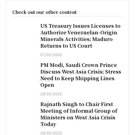
Check out our other content
US Treasury Issues Licenses to
Authorize Venezuelan-Origin
Minerals Activities; Maduro
Returns to US Court
07/05/2026
PM Modi, Saudi Crown Prince
Discuss West Asia Crisis; Stress
Need to Keep Shipping Lines
Open
28/03/2026
Rajnath Singh to Chair First
Meeting of Informal Group of
Ministers on West Asia Crisis
Today
28/03/2026