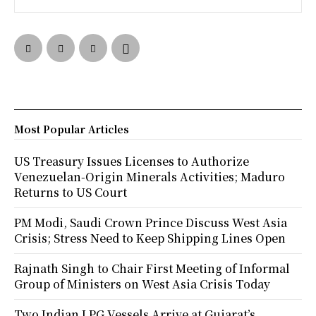
Most Popular Articles
US Treasury Issues Licenses to Authorize
Venezuelan-Origin Minerals Activities; Maduro
Returns to US Court
PM Modi, Saudi Crown Prince Discuss West Asia
Crisis; Stress Need to Keep Shipping Lines Open
Rajnath Singh to Chair First Meeting of Informal
Group of Ministers on West Asia Crisis Today
Two Indian LPG Vessels Arrive at Gujarat’s