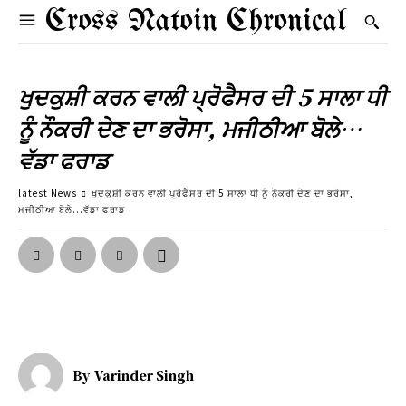
Cross Natoin Chronical
ਖੁਦਕੁਸ਼ੀ ਕਰਨ ਵਾਲੀ ਪ੍ਰੋਫੈਸਰ ਦੀ 5 ਸਾਲਾ ਧੀ
ਨੂੰ ਨੌਕਰੀ ਦੇਣ ਦਾ ਭਰੋਸਾ, ਮਜੀਠੀਆ ਬੋਲੇ…
ਵੱਡਾ ਫਰਾਡ
latest News
ਖੁਦਕੁਸ਼ੀ ਕਰਨ ਵਾਲੀ ਪ੍ਰੋਫੈਸਰ ਦੀ 5 ਸਾਲਾ ਧੀ ਨੂੰ ਨੌਕਰੀ ਦੇਣ ਦਾ ਭਰੋਸਾ,
ਮਜੀਠੀਆ ਬੋਲੇ...ਵੱਡਾ ਫਰਾਡ
By
Varinder Singh