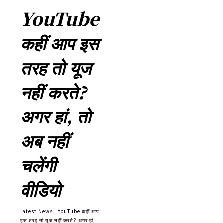
YouTube
कहीं आप इस
तरह तो यूज
नहीं करते?
अगर हां, तो
अब नहीं
चलेंगी
वीडियो
latest News
YouTube कहीं आप
इस तरह तो यूज नहीं करते? अगर हां,