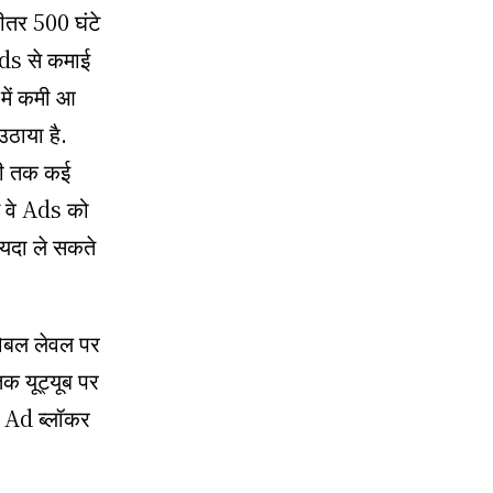
 भीतर 500 घंटे
Ads से कमाई
ू में कमी आ
उठाया है.
भी तक कई
े वे Ads को
ायदा ले सकते
लोबल लेवल पर
क यूट्यूब पर
ी Ad ब्लॉकर