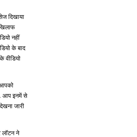
सेज दिखाया
े खिलाफ
डियो नहीं
ीडियो के बाद
के वीडियो
ं आपको
 आप इनमें से
 देखना जारी
र लॉटन ने