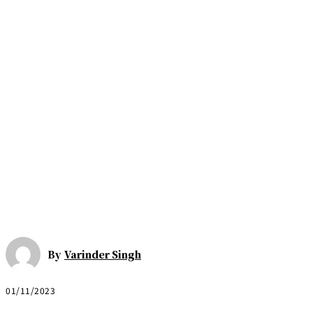
By
Varinder Singh
01/11/2023