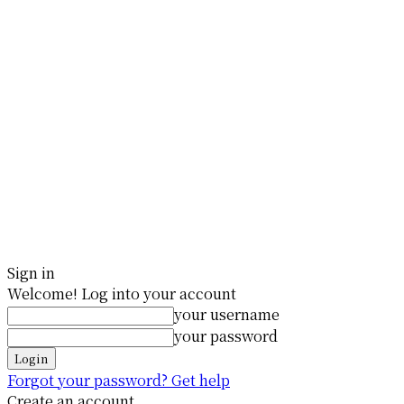
Sign in
Welcome! Log into your account
your username
your password
Forgot your password? Get help
Create an account