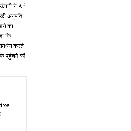
कंपनी ने Ad
ं की अनुमति
ाने का
कहा कि
 समर्थन करते
क पहुंचने की
rize
;