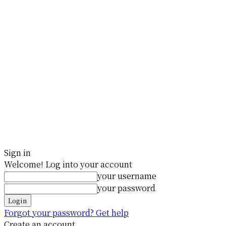
Sign in
Welcome! Log into your account
your username
your password
Forgot your password? Get help
Create an account