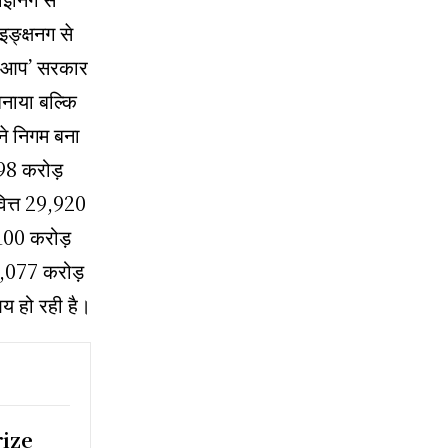
ङ्क्षनग से
ि ‘आप’ सरकार
बनाया बल्कि
 ने निगम बना
098 करोड़
वित्त 29,920
100 करोड़
31,077 करोड़
य हो रही है।
rize