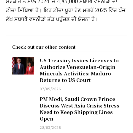
ਸਰਕਾਰ ਨੇ ਸਾਲ 2024 ’ਚ 4,85,000 ਸਥਾਈ ਵਸਨੀਕਾਂ ਦਾ
ਟੀਚਾ ਮਿੱਥਿਆ ਹੈ। ਇਹ ਟੀਚਾ ਪੂਰਾ ਹੋਣ ਮਗਰੋਂ 2025 ਵਿੱਚ ਪੰਜ
ਲੱਖ ਸਥਾਈ ਵਸਨੀਕਾਂ ਤੱਕ ਪਹੁੰਚਣ ਦੀ ਯੋਜਨਾ ਹੈ।
Check out our other content
US Treasury Issues Licenses to
Authorize Venezuelan-Origin
Minerals Activities; Maduro
Returns to US Court
07/05/2026
PM Modi, Saudi Crown Prince
Discuss West Asia Crisis; Stress
Need to Keep Shipping Lines
Open
28/03/2026