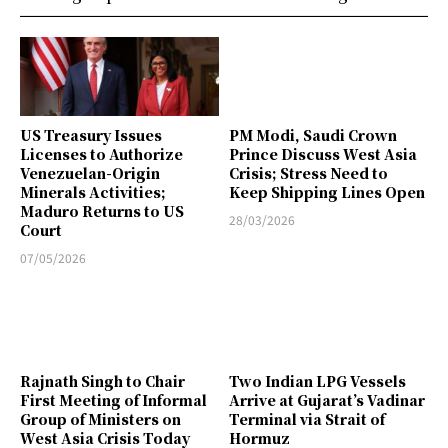
US Treasury Issues
PM Modi, Saudi Crown
Licenses to Authorize
Prince Discuss West Asia
Venezuelan-Origin
Crisis; Stress Need to
Minerals Activities;
Keep Shipping Lines Open
Maduro Returns to US
28/03/2026
Court
07/05/2026
Rajnath Singh to Chair
Two Indian LPG Vessels
First Meeting of Informal
Arrive at Gujarat’s Vadinar
Group of Ministers on
Terminal via Strait of
West Asia Crisis Today
Hormuz