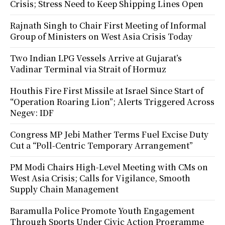
Crisis; Stress Need to Keep Shipping Lines Open
Rajnath Singh to Chair First Meeting of Informal
Group of Ministers on West Asia Crisis Today
Two Indian LPG Vessels Arrive at Gujarat’s
Vadinar Terminal via Strait of Hormuz
Houthis Fire First Missile at Israel Since Start of
“Operation Roaring Lion”; Alerts Triggered Across
Negev: IDF
Congress MP Jebi Mather Terms Fuel Excise Duty
Cut a “Poll-Centric Temporary Arrangement”
PM Modi Chairs High-Level Meeting with CMs on
West Asia Crisis; Calls for Vigilance, Smooth
Supply Chain Management
Baramulla Police Promote Youth Engagement
Through Sports Under Civic Action Programme