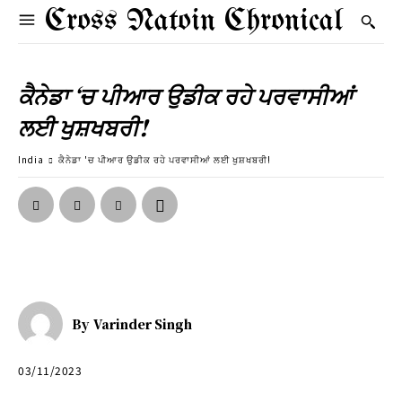
Cross Natoin Chronical
ਕੈਨੇਡਾ ‘ਚ ਪੀਆਰ ਉਡੀਕ ਰਹੇ ਪਰਵਾਸੀਆਂ
ਲਈ ਖੁਸ਼ਖਬਰੀ!
India
ਕੈਨੇਡਾ 'ਚ ਪੀਆਰ ਉਡੀਕ ਰਹੇ ਪਰਵਾਸੀਆਂ ਲਈ ਖੁਸ਼ਖਬਰੀ!
By
Varinder Singh
03/11/2023