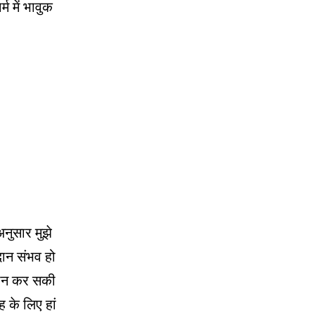
्म में भावुक
 अनुसार मुझे
दान संभव हो
 दान कर सकी
 के लिए हां