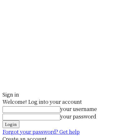
Sign in
Welcome! Log into your account
your username
your password
Forgot your password? Get help
Create an account