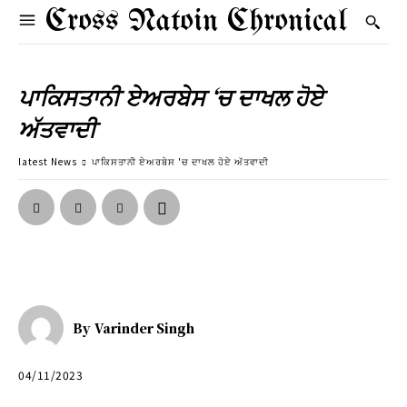
Cross Natoin Chronical
ਪਾਕਿਸਤਾਨੀ ਏਅਰਬੇਸ ‘ਚ ਦਾਖਲ ਹੋਏ
ਅੱਤਵਾਦੀ
latest News
ਪਾਕਿਸਤਾਨੀ ਏਅਰਬੇਸ 'ਚ ਦਾਖਲ ਹੋਏ ਅੱਤਵਾਦੀ
By
Varinder Singh
04/11/2023