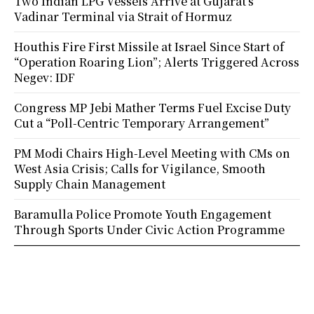
Two Indian LPG Vessels Arrive at Gujarat’s
Vadinar Terminal via Strait of Hormuz
Houthis Fire First Missile at Israel Since Start of
“Operation Roaring Lion”; Alerts Triggered Across
Negev: IDF
Congress MP Jebi Mather Terms Fuel Excise Duty
Cut a “Poll-Centric Temporary Arrangement”
PM Modi Chairs High-Level Meeting with CMs on
West Asia Crisis; Calls for Vigilance, Smooth
Supply Chain Management
Baramulla Police Promote Youth Engagement
Through Sports Under Civic Action Programme