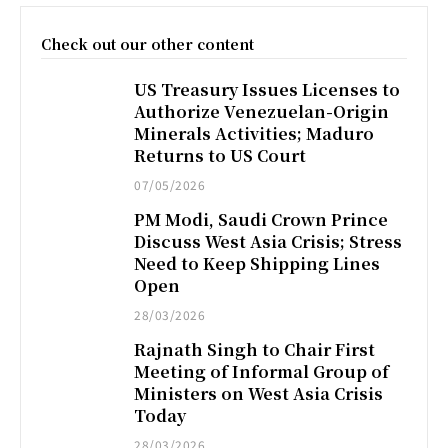
Check out our other content
US Treasury Issues Licenses to
Authorize Venezuelan-Origin
Minerals Activities; Maduro
Returns to US Court
07/05/2026
PM Modi, Saudi Crown Prince
Discuss West Asia Crisis; Stress
Need to Keep Shipping Lines
Open
28/03/2026
Rajnath Singh to Chair First
Meeting of Informal Group of
Ministers on West Asia Crisis
Today
28/03/2026