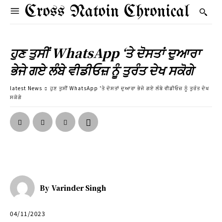
Cross Natoin Chronical
ਹੁਣ ਤੁਸੀਂ WhatsApp ‘ਤੇ ਦੋਸਤਾਂ ਦੁਆਰਾ
ਭੇਜੇ ਗਏ ਲੰਬੇ ਵੀਡੀਓਜ਼ ਨੂੰ ਤੁਰੰਤ ਦੇਖ ਸਕੋਗੇ
latest News
ਹੁਣ ਤੁਸੀਂ WhatsApp 'ਤੇ ਦੋਸਤਾਂ ਦੁਆਰਾ ਭੇਜੇ ਗਏ ਲੰਬੇ ਵੀਡੀਓਜ਼ ਨੂੰ ਤੁਰੰਤ ਦੇਖ
ਸਕੋਗੇ
By
Varinder Singh
04/11/2023