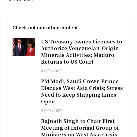
Check out our other content
US Treasury Issues Licenses to
Authorize Venezuelan-Origin
Minerals Activities; Maduro
Returns to US Court
07/05/2026
PM Modi, Saudi Crown Prince
Discuss West Asia Crisis; Stress
Need to Keep Shipping Lines
Open
28/03/2026
Rajnath Singh to Chair First
Meeting of Informal Group of
Ministers on West Asia Crisis