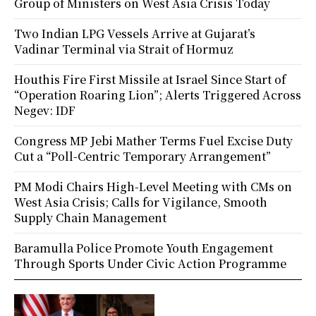
Group of Ministers on West Asia Crisis Today
Two Indian LPG Vessels Arrive at Gujarat’s
Vadinar Terminal via Strait of Hormuz
Houthis Fire First Missile at Israel Since Start of
“Operation Roaring Lion”; Alerts Triggered Across
Negev: IDF
Congress MP Jebi Mather Terms Fuel Excise Duty
Cut a “Poll-Centric Temporary Arrangement”
PM Modi Chairs High-Level Meeting with CMs on
West Asia Crisis; Calls for Vigilance, Smooth
Supply Chain Management
Baramulla Police Promote Youth Engagement
Through Sports Under Civic Action Programme