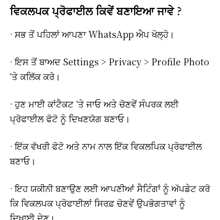
ਵਿਕਲਪਕ ਪ੍ਰੋਫਾਈਲ ਕਿਵੇਂ ਬਣਾਇਆ ਜਾਵੇ ?
· ਸਭ ਤੋਂ ਪਹਿਲਾਂ ਆਪਣਾ WhatsApp ਐਪ ਖੋਲ੍ਹੋ।
· ਇਸ ਤੋਂ ਬਾਅਦ Settings > Privacy > Profile Photo
‘ਤੇ ਕਲਿੱਕ ਕਰੋ।
· ਹੁਣ ਮਾਈ ਕਾਂਟੈਕਟ ‘ਤੇ ਜਾਓ ਅਤੇ ਚੋਣਵੇਂ ਸੰਪਰਕ ਲਈ
ਪ੍ਰੋਫਾਈਲ ਫੋਟੋ ਨੂੰ ਦਿਖਣਯੋਗ ਬਣਾਓ।
· ਇੱਕ ਵੱਖਰੀ ਫੋਟੋ ਅਤੇ ਨਾਮ ਨਾਲ ਇੱਕ ਵਿਕਲਪਿਕ ਪ੍ਰੋਫਾਈਲ
ਬਣਾਓ।
· ਇਹ ਯਕੀਨੀ ਬਣਾਉਣ ਲਈ ਆਪਣੀਆਂ ਸੈਟਿੰਗਾਂ ਨੂੰ ਅੱਪਡੇਟ ਕਰੋ
ਕਿ ਵਿਕਲਪਕ ਪ੍ਰੋਫਾਈਲਾਂ ਸਿਰਫ਼ ਚੋਣਵੇਂ ਉਪਭੋਗਤਾਵਾਂ ਨੂੰ
ਦਿਖਾਈ ਦੇਣ।