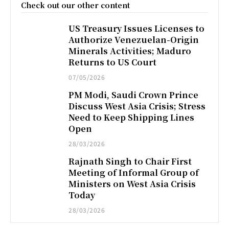
Check out our other content
US Treasury Issues Licenses to
Authorize Venezuelan-Origin
Minerals Activities; Maduro
Returns to US Court
07/05/2026
PM Modi, Saudi Crown Prince
Discuss West Asia Crisis; Stress
Need to Keep Shipping Lines
Open
28/03/2026
Rajnath Singh to Chair First
Meeting of Informal Group of
Ministers on West Asia Crisis
Today
28/03/2026