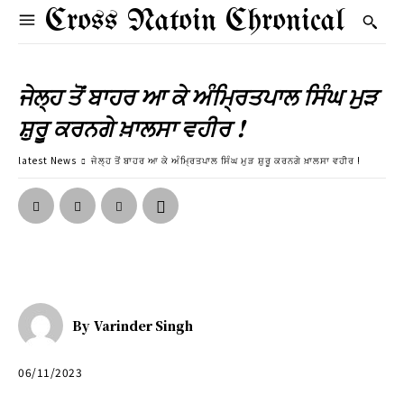
Cross Natoin Chronical
ਜੇਲ੍ਹ ਤੋਂ ਬਾਹਰ ਆ ਕੇ ਅੰਮ੍ਰਿਤਪਾਲ ਸਿੰਘ ਮੁੜ
ਸ਼ੁਰੂ ਕਰਨਗੇ ਖ਼ਾਲਸਾ ਵਹੀਰ !
latest News
ਜੇਲ੍ਹ ਤੋਂ ਬਾਹਰ ਆ ਕੇ ਅੰਮ੍ਰਿਤਪਾਲ ਸਿੰਘ ਮੁੜ ਸ਼ੁਰੂ ਕਰਨਗੇ ਖ਼ਾਲਸਾ ਵਹੀਰ !
By
Varinder Singh
06/11/2023