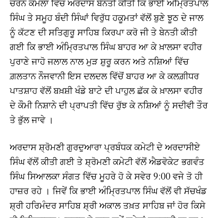
ਚਰਨ ਕਮਲਾਂ ਵਿੱਚ ਅਰਦਾਸ ਬੇਨਤੀ ਕੀਤੀ ਕਿ ਭਾਈ ਅੰਮ੍ਰਿਤਪਾਲ
ਸਿੰਘ ਤੇ ਸਮੂਹ ਬੰਦੀ ਸਿੰਘਾਂ ਵਿਰੁੱਧ ਹਕੂਮਤਾਂ ਵੱਲੋਂ ਬੁਣੇ ਝੂਠ ਦੇ ਜਾਲ
ਨੂੰ ਕੱਟਣ ਦੀ ਸਤਿਗੁਰੂ ਸਾਹਿਬ ਕਿਰਪਾ ਕਰੋ ਜੀ ਤੇ ਬੇਨਤੀ ਕੀਤੀ
ਗਈ ਕਿ ਭਾਈ ਅੰਮ੍ਰਿਤਪਾਲ ਸਿੰਘ ਬਾਹਰ ਆ ਕੇ ਖ਼ਾਲਸਾ ਵਹੀਰ
ਪੁਰਾਣੇ ਜਾਹੋ ਜਲਾਲ ਨਾਲ ਮੁੜ ਸ਼ੁਰੂ ਕਰਨ ਅਤੇ ਨਸ਼ਿਆਂ ਵਿੱਚ
ਗ਼ਲਤਾਨ ਨੌਜਵਾਨੀ ਇਸ ਦਲਦਲ ਵਿੱਚੋਂ ਬਾਹਰ ਆ ਕੇ ਕਲਗ਼ੀਧਰ
ਪਾਤਸ਼ਾਹ ਵੱਲੋਂ ਬਖ਼ਸ਼ੀ ਖੰਡੇ ਬਾਟੇ ਦੀ ਪਾਹੁਲ ਛੱਕ ਕੇ ਖ਼ਾਲਸਾ ਵਹੀਰ
ਦੇ ਕੌਮੀ ਨਿਸ਼ਾਨੇ ਦੀ ਪ੍ਰਾਪਤੀ ਵਿੱਚ ਰੁੱਝ ਕੇ ਨਸ਼ਿਆਂ ਨੂੰ ਸਦੀਵੀ ਤੌਰ
ਤੇ ਭੁੱਲ ਜਾਵੇ ।
ਅਰਦਾਸ ਸ਼੍ਰੋਮਣੀ ਗੁਰਦੁਆਰਾ ਪ੍ਰਬੰਧਕ ਕਮੇਟੀ ਦੇ ਅਰਦਾਸੀਏ
ਸਿੰਘ ਵੱਲੋਂ ਕੀਤੀ ਗਈ ਤੇ ਸ਼੍ਰੋਮਣੀ ਕਮੇਟੀ ਵੱਲੋਂ ਐਡਵੋਕੇਟ ਭਗਵੰਤ
ਸਿੰਘ ਸਿਆਲਕਾ ਸੰਗਤ ਵਿੱਚ ਮੂਹਰੇ ਹੋ ਕੇ ਸਵੇਰ 9:00 ਵਜੇ ਤੋ ਹੀ
ਹਾਜ਼ਰ ਰਹੇ । ਜਿਵੇਂ ਕਿ ਭਾਈ ਅੰਮ੍ਰਿਤਪਾਲ ਸਿੰਘ ਵੱਲੋਂ ਵੀ ਸੱਚਖੰਡ
ਸ਼੍ਰੀ ਹਰਿਮੰਦਰ ਸਾਹਿਬ ਸ਼੍ਰੀ ਅਕਾਲ ਤਖ਼ਤ ਸਾਹਿਬ ਜਾਂ ਹੋਰ ਕਿਸੇ