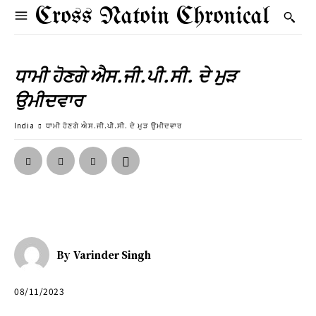
Cross Natoin Chronical
ਧਾਮੀ ਹੋਣਗੇ ਐਸ.ਜੀ.ਪੀ.ਸੀ. ਦੇ ਮੁੜ
ਉਮੀਦਵਾਰ
India
ਧਾਮੀ ਹੋਣਗੇ ਐਸ.ਜੀ.ਪੀ.ਸੀ. ਦੇ ਮੁੜ ਉਮੀਦਵਾਰ
By
Varinder Singh
08/11/2023