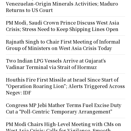
Venezuelan-Origin Minerals Activities; Maduro
Returns to US Court
PM Modi, Saudi Crown Prince Discuss West Asia
Crisis; Stress Need to Keep Shipping Lines Open
Rajnath Singh to Chair First Meeting of Informal
Group of Ministers on West Asia Crisis Today
Two Indian LPG Vessels Arrive at Gujarat’s
Vadinar Terminal via Strait of Hormuz
Houthis Fire First Missile at Israel Since Start of
“Operation Roaring Lion”; Alerts Triggered Across
Negev: IDF
Congress MP Jebi Mather Terms Fuel Excise Duty
Cut a “Poll-Centric Temporary Arrangement”
PM Modi Chairs High-Level Meeting with CMs on
West Asia Crisis; Calls for Vigilance, Smooth