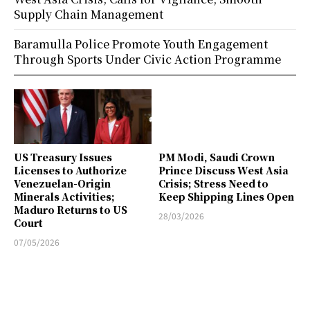
Supply Chain Management
Baramulla Police Promote Youth Engagement
Through Sports Under Civic Action Programme
US Treasury Issues
PM Modi, Saudi Crown
Licenses to Authorize
Prince Discuss West Asia
Venezuelan-Origin
Crisis; Stress Need to
Minerals Activities;
Keep Shipping Lines Open
Maduro Returns to US
28/03/2026
Court
07/05/2026