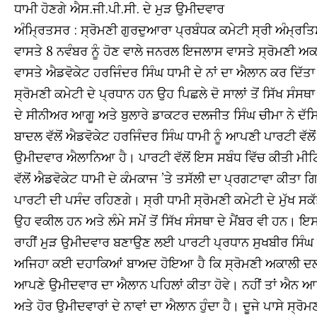
ਧਾਮੀ ਹੋਣਗੇ ਐਸ.ਜੀ.ਪੀ.ਸੀ. ਦੇ ਮੁੜ ਉਮੀਦਵਾਰ
ਅੰਮਿ੍ਰਤਸਰ : ਸ੍ਰੋਮਣੀ ਗੁਰਦੁਆਰਾ ਪ੍ਰਬੰਧਕ ਕਮੇਟੀ ਸ੍ਰੀ ਅੰਮ੍ਰਤਿਸ
ਵਾਸਤੇ 8 ਨਵੰਬਰ ਨੂੰ ਹੋਣ ਵਾਲੇ ਜਨਰਲ ਇਜਲਾਸ ਵਾਸਤੇ ਸ੍ਰੋਮਣੀ ਅਕ
ਵਾਸਤੇ ਐਡਵੋਕੇਟ ਹਰਜਿੰਦਰ ਸਿੰਘ ਧਾਮੀ ਦੇ ਨਾਂ ਦਾ ਐਲਾਨ ਕਰ ਦਿੱਤ
ਸ੍ਰੋਮਣੀ ਕਮੇਟੀ ਦੇ ਪ੍ਰਧਾਨ ਹਨ ਉਹ ਪਿਛਲੇ ਦੋ ਸਾਲਾਂ ਤੋਂ ਸਿੱਖ ਸੰ
ਦੇ ਸੀਨੀਅਰ ਆਗੂ ਅਤੇ ਬੁਲਾਰੇ ਡਾਕਟਰ ਦਲਜੀਤ ਸਿੰਘ ਚੀਮਾ ਨੇ ਦੱਸ
ਬਾਦਲ ਵੱਲੋਂ ਐਡਵੋਕੇਟ ਹਰਜਿੰਦਰ ਸਿੰਘ ਧਾਮੀ ਨੂੰ ਆਪਣੀ ਪਾਰਟੀ ਵੱਲੋਂ
ਉਮੀਦਵਾਰ ਐਲਾਨਿਆ ਹੈ। ਪਾਰਟੀ ਵੱਲੋਂ ਇਸ ਸਬੰਧ ਵਿੱਚ ਕੀਤੀ ਮੀਟਿੰਗ 
ਵੱਲੋਂ ਐਡਵੋਕੇਟ ਧਾਮੀ ਦੇ ਕੰਮਕਾਜ ’ਤੇ ਤਸੱਲੀ ਦਾ ਪ੍ਰਗਟਾਵਾ ਕੀਤ
ਪਾਰਟੀ ਦੀ ਪਸੰਦ ਰਹਿਣਗੇ। ਸ੍ਰੀ ਧਾਮੀ ਸ੍ਰੋਮਣੀ ਕਮੇਟੀ ਦੇ ਮੁੱਖ ਸਕੱਤ
ਉਹ ਵਕੀਲ ਹਨ ਅਤੇ ਲੰਮੇ ਸਮੇਂ ਤੋਂ ਸਿੱਖ ਸੰਸਥਾ ਦੇ ਮੈਂਬਰ ਵੀ ਹਨ। ਇ
ਰਾਹੀਂ ਮੁੜ ਉਮੀਦਵਾਰ ਬਣਾਉਣ ਲਈ ਪਾਰਟੀ ਪ੍ਰਧਾਨ ਸੁਖਬੀਰ ਸਿੰਘ 
ਅਜਿਹਾ ਕਈ ਦਹਾਕਿਆਂ ਬਾਅਦ ਹੋਇਆ ਹੈ ਕਿ ਸ੍ਰੋਮਣੀ ਅਕਾਲੀ ਦਲ ਵੱ
ਆਪਣੇ ਉਮੀਦਵਾਰ ਦਾ ਐਲਾਨ ਪਹਿਲਾਂ ਕੀਤਾ ਹੋਵੇ। ਨਹੀਂ ਤਾਂ ਐਨ ਆਖਰ
ਅਤੇ ਹੋਰ ਉਮੀਦਵਾਰਾਂ ਦੇ ਨਾਵਾਂ ਦਾ ਐਲਾਨ ਹੁੰਦਾ ਹੈ। ਦੂਜੇ ਪਾਸੇ ਸ੍ਰ