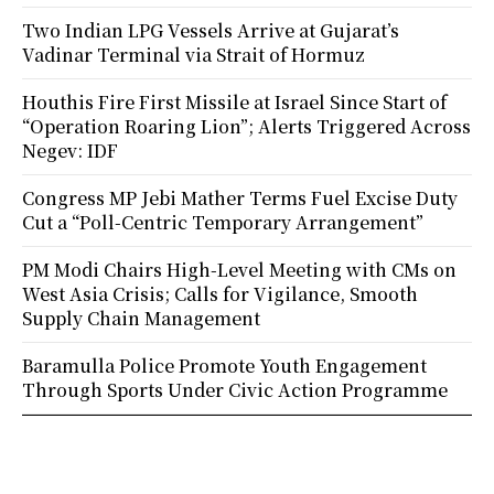
Two Indian LPG Vessels Arrive at Gujarat’s
Vadinar Terminal via Strait of Hormuz
Houthis Fire First Missile at Israel Since Start of
“Operation Roaring Lion”; Alerts Triggered Across
Negev: IDF
Congress MP Jebi Mather Terms Fuel Excise Duty
Cut a “Poll-Centric Temporary Arrangement”
PM Modi Chairs High-Level Meeting with CMs on
West Asia Crisis; Calls for Vigilance, Smooth
Supply Chain Management
Baramulla Police Promote Youth Engagement
Through Sports Under Civic Action Programme