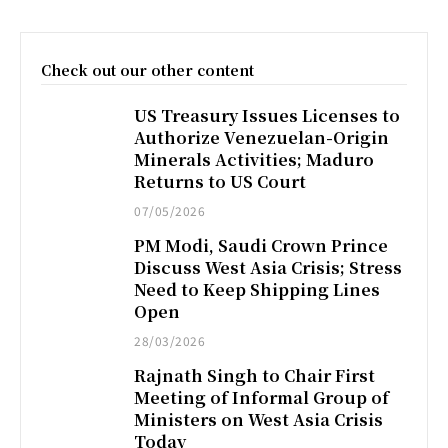
Check out our other content
US Treasury Issues Licenses to
Authorize Venezuelan-Origin
Minerals Activities; Maduro
Returns to US Court
07/05/2026
PM Modi, Saudi Crown Prince
Discuss West Asia Crisis; Stress
Need to Keep Shipping Lines
Open
28/03/2026
Rajnath Singh to Chair First
Meeting of Informal Group of
Ministers on West Asia Crisis
Today