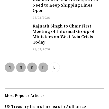
Need to Keep Shipping Lines
Open
28/03/2026
Rajnath Singh to Chair First
Meeting of Informal Group of
Ministers on West Asia Crisis
Today
28/03/2026
Most Popular Articles
US Treasury Issues Licenses to Authorize