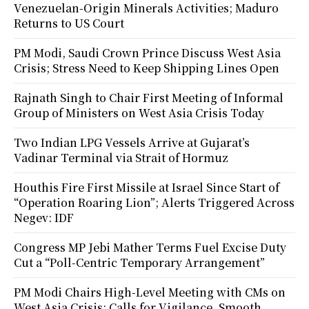
Venezuelan-Origin Minerals Activities; Maduro
Returns to US Court
PM Modi, Saudi Crown Prince Discuss West Asia
Crisis; Stress Need to Keep Shipping Lines Open
Rajnath Singh to Chair First Meeting of Informal
Group of Ministers on West Asia Crisis Today
Two Indian LPG Vessels Arrive at Gujarat’s
Vadinar Terminal via Strait of Hormuz
Houthis Fire First Missile at Israel Since Start of
“Operation Roaring Lion”; Alerts Triggered Across
Negev: IDF
Congress MP Jebi Mather Terms Fuel Excise Duty
Cut a “Poll-Centric Temporary Arrangement”
PM Modi Chairs High-Level Meeting with CMs on
West Asia Crisis; Calls for Vigilance, Smooth