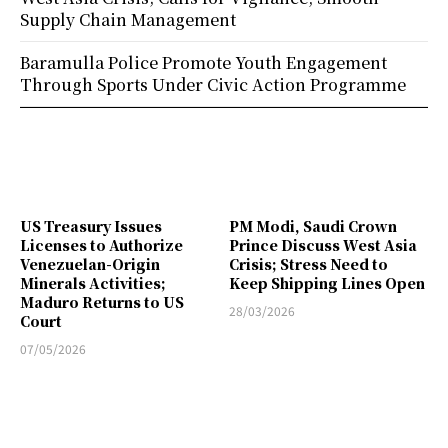
Supply Chain Management
Baramulla Police Promote Youth Engagement
Through Sports Under Civic Action Programme
US Treasury Issues
PM Modi, Saudi Crown
Licenses to Authorize
Prince Discuss West Asia
Venezuelan-Origin
Crisis; Stress Need to
Minerals Activities;
Keep Shipping Lines Open
Maduro Returns to US
28/03/2026
Court
07/05/2026