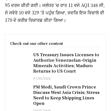
95 ਦਰਜ ਕੀਤੀ ਗਈ। ਜਲੰਧਰ ‘ਚ ਰਾਤ 11 ਵਜੇ AQI 348 ਸੀ,
ਜੋ ਸਵੇਰੇ 10 ਵਜੇ 329 ‘ਤੇ ਪਹੁੰਚ ਗਿਆ, ਜਦਕਿ ਇਸ ਵਿਚਾਲੇ ਵੀ
170 ਦੇ ਕਰੀਬ ਰਿਕਾਰਡ ਕੀਤਾ ਗਿਆ।
Check out our other content
US Treasury Issues Licenses to
Authorize Venezuelan-Origin
Minerals Activities; Maduro
Returns to US Court
07/05/2026
PM Modi, Saudi Crown Prince
Discuss West Asia Crisis; Stress
Need to Keep Shipping Lines
Open
28/03/2026