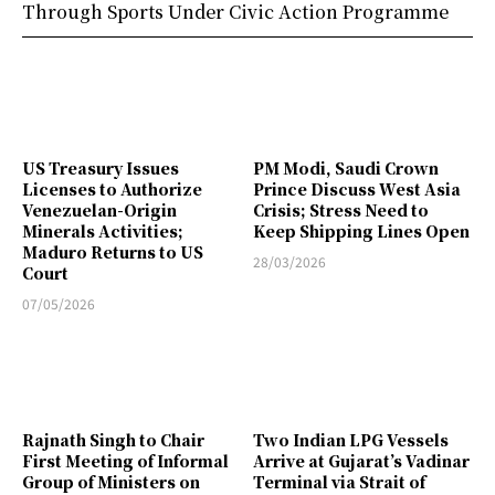
Through Sports Under Civic Action Programme
US Treasury Issues
PM Modi, Saudi Crown
Licenses to Authorize
Prince Discuss West Asia
Venezuelan-Origin
Crisis; Stress Need to
Minerals Activities;
Keep Shipping Lines Open
Maduro Returns to US
28/03/2026
Court
07/05/2026
Rajnath Singh to Chair
Two Indian LPG Vessels
First Meeting of Informal
Arrive at Gujarat’s Vadinar
Group of Ministers on
Terminal via Strait of