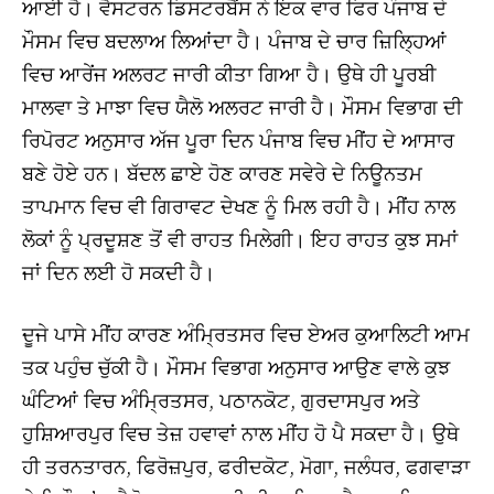
ਆਈ ਹੈ। ਵੈਸਟਰਨ ਡਿਸਟਰਬੈਂਸ ਨੇ ਇਕ ਵਾਰ ਫਿਰ ਪੰਜਾਬ ਦੇ
ਮੌਸਮ ਵਿਚ ਬਦਲਾਅ ਲਿਆਂਦਾ ਹੈ। ਪੰਜਾਬ ਦੇ ਚਾਰ ਜ਼ਿਲ੍ਹਿਆਂ
ਵਿਚ ਆਰੇਂਜ ਅਲਰਟ ਜਾਰੀ ਕੀਤਾ ਗਿਆ ਹੈ। ਉਥੇ ਹੀ ਪੂਰਬੀ
ਮਾਲਵਾ ਤੇ ਮਾਝਾ ਵਿਚ ਯੈਲੋ ਅਲਰਟ ਜਾਰੀ ਹੈ। ਮੌਸਮ ਵਿਭਾਗ ਦੀ
ਰਿਪੋਰਟ ਅਨੁਸਾਰ ਅੱਜ ਪੂਰਾ ਦਿਨ ਪੰਜਾਬ ਵਿਚ ਮੀਂਹ ਦੇ ਆਸਾਰ
ਬਣੇ ਹੋਏ ਹਨ। ਬੱਦਲ ਛਾਏ ਹੋਣ ਕਾਰਣ ਸਵੇਰੇ ਦੇ ਨਿਊਨਤਮ
ਤਾਪਮਾਨ ਵਿਚ ਵੀ ਗਿਰਾਵਟ ਦੇਖਣ ਨੂੰ ਮਿਲ ਰਹੀ ਹੈ। ਮੀਂਹ ਨਾਲ
ਲੋਕਾਂ ਨੂੰ ਪ੍ਰਦੂਸ਼ਣ ਤੋਂ ਵੀ ਰਾਹਤ ਮਿਲੇਗੀ। ਇਹ ਰਾਹਤ ਕੁਝ ਸਮਾਂ
ਜਾਂ ਦਿਨ ਲਈ ਹੋ ਸਕਦੀ ਹੈ।
ਦੂਜੇ ਪਾਸੇ ਮੀਂਹ ਕਾਰਣ ਅੰਮ੍ਰਿਤਸਰ ਵਿਚ ਏਅਰ ਕੁਆਲਿਟੀ ਆਮ
ਤਕ ਪਹੁੰਚ ਚੁੱਕੀ ਹੈ। ਮੌਸਮ ਵਿਭਾਗ ਅਨੁਸਾਰ ਆਉਣ ਵਾਲੇ ਕੁਝ
ਘੰਟਿਆਂ ਵਿਚ ਅੰਮ੍ਰਿਤਸਰ, ਪਠਾਨਕੋਟ, ਗੁਰਦਾਸਪੁਰ ਅਤੇ
ਹੁਸ਼ਿਆਰਪੁਰ ਵਿਚ ਤੇਜ਼ ਹਵਾਵਾਂ ਨਾਲ ਮੀਂਹ ਹੋ ਪੈ ਸਕਦਾ ਹੈ। ਉਥੇ
ਹੀ ਤਰਨਤਾਰਨ, ਫਿਰੋਜ਼ਪੁਰ, ਫਰੀਦਕੋਟ, ਮੋਗਾ, ਜਲੰਧਰ, ਫਗਵਾੜਾ