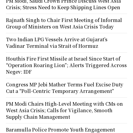
PM Modi, Saudi Crown Prince Discuss West Asia
Crisis; Stress Need to Keep Shipping Lines Open
Rajnath Singh to Chair First Meeting of Informal
Group of Ministers on West Asia Crisis Today
Two Indian LPG Vessels Arrive at Gujarat’s
Vadinar Terminal via Strait of Hormuz
Houthis Fire First Missile at Israel Since Start of
“Operation Roaring Lion”; Alerts Triggered Across
Negev: IDF
Congress MP Jebi Mather Terms Fuel Excise Duty
Cut a “Poll-Centric Temporary Arrangement”
PM Modi Chairs High-Level Meeting with CMs on
West Asia Crisis; Calls for Vigilance, Smooth
Supply Chain Management
Baramulla Police Promote Youth Engagement