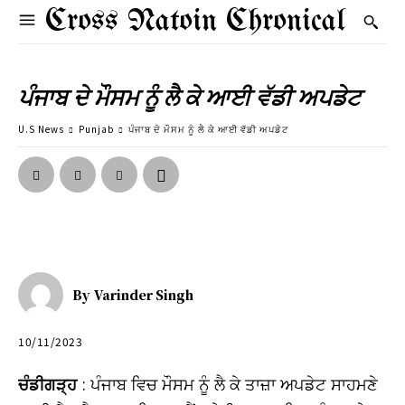
Cross Natoin Chronical
ਪੰਜਾਬ ਦੇ ਮੌਸਮ ਨੂੰ ਲੈ ਕੇ ਆਈ ਵੱਡੀ ਅਪਡੇਟ
U.S News
Punjab
ਪੰਜਾਬ ਦੇ ਮੌਸਮ ਨੂੰ ਲੈ ਕੇ ਆਈ ਵੱਡੀ ਅਪਡੇਟ
By
Varinder Singh
10/11/2023
ਚੰਡੀਗੜ੍ਹ
: ਪੰਜਾਬ ਵਿਚ ਮੌਸਮ ਨੂੰ ਲੈ ਕੇ ਤਾਜ਼ਾ ਅਪਡੇਟ ਸਾਹਮਣੇ