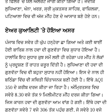
ਤੇ ਫਿਲੌਰ ’ਚ ਯੈਲੋ ਅਲਰਟ ਜਾਰੀ ਕੀਤਾ ਗਿਆ ਹੈ। ਜਦਕਿ
ਲੁਧਿਆਣਾ, ਖੰਨਾ, ਖਰੜ, ਸ੍ਰੀ ਮੁਕਤਸਰ ਸਾਹਿਬ, ਫਾਜ਼ਿਲਕਾ,
ਪਟਿਆਲਾ ਵਿਚ ਵੀ ਅੱਜ ਮੀਂਹ ਹੋਣ ਦੇ ਆਸਾਰ ਬਣੇ ਹੋਏ ਹਨ।
ਏਅਰ ਕੁਆਲਿਟੀ ’ਤੇ ਹੋਇਆ ਅਸਰ
ਪੰਜਾਬ ਵਿਚ ਸਵੇਰ ਹੀ ਘੁੱਪ ਹਨ੍ਹੇਰਾ ਛਾ ਗਿਆ ਅਤੇ ਕਈ ਥਾਈਂ
ਹੋਈ ਬਾਰਿਸ਼ ਨਾਲ ਹਵਾ ਦੀ ਗੁਣਵੱਤਾ ਵਿਚ ਸੁਧਾਰ ਹੋਇਆ ਹੈ।
ਹਾਲਾਂਕਿ ਇਹ ਸੁਧਾਰ ਕੁਝ ਸਮੇਂ ਲਈ ਹੀ ਰਹੇਗਾ ਪਰ ਮੀਂਹ ਨੇ ਲੋਕਾਂ
ਨੂੰ ਪ੍ਰਦੂਸ਼ਣ ਤੋਂ ਰਾਹਤ ਜ਼ਰੂਰ ਦਿੱਤੀ ਹੈ। ਲੁਧਿਆਣਾ ਦੀ ਹਵਾ ਦੀ
ਗੁਣਵੱਤਾ ਵਿਚ ਵੀ ਬਹੁਤਾ ਸੁਧਾਰ ਨਹੀਂ ਹੋਇਆ। ਇਸ ਦੇ ਨਾਲ ਹੀ
ਬਠਿੰਡਾ ਵਿੱਚ ਵੀ ਸਥਿਤੀ ਚਿੰਤਾਜਨਕ ਬਣੀ ਹੋਈ ਹੈ। ਇੱਥੇ AQI
350 ਦੇ ਕਰੀਬ ਦਰਜ ਕੀਤਾ ਜਾ ਰਿਹਾ ਹੈ। ਅੰਮ੍ਰਿਤਸਰ ਵਿਚ
ਸਵੇਰੇ 8.30 ਵਜੇ ਤੱਕ 9 ਮਿਲੀਮੀਟਰ ਮੀਂਹ ਦਰਜ ਕੀਤਾ ਗਿਆ।
ਜਿਸ ਕਾਰਨ ਹਵਾ ਦੀ ਗੁਣਵੱਤਾ ਆਮ ਵਾਂਗ ਹੋ ਗਈ। ਇੱਥੇ ਹਵਾ ਦੀ
ਗੁਣਵੱਤਾ ਸਵੇਰੇ 7 ਵਜੇ 306 ਤੱਕ ਪਹੁੰਚ ਗਈ, ਜੋ ਸਵੇਰੇ 10 ਵਜੇ