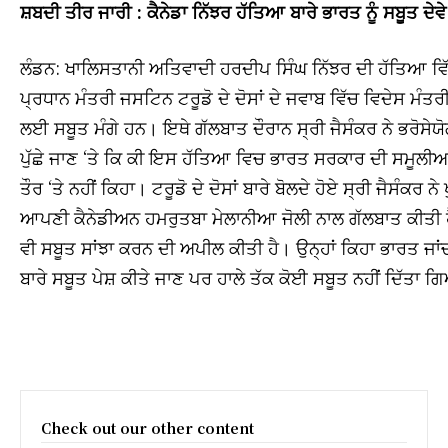
ਸ਼ਬਦੀ ਤੀਰ ਜਾਰੀ : ਕੈਨੇਡਾ ਨਿੱਝਰ ਹੱਤਿਆ ਬਾਰੇ ਭਾਰਤ ਨੂੰ ਸਬੂਤ ਦੇਵੇ
ਲੰਡਨ: ਖਾਲਿਸਤਾਨੀ ਅਤਿਵਾਦੀ ਹਰਦੀਪ ਸਿੰਘ ਨਿੱਝਰ ਦੀ ਹੱਤਿਆ ਵਿ
ਪ੍ਰਧਾਨ ਮੰਤਰੀ ਜਸਟਿਨ ਟਰੂਡੋ ਦੇ ਦੋਸਾਂ ਦੇ ਜਵਾਬ ਵਿੱਚ ਵਿਦੇਸ ਮੰ
ਲਈ ਸਬੂਤ ਮੰਗੇ ਹਨ। ਇਥੇ ਗੱਲਬਾਤ ਦੌਰਾਨ ਸ੍ਰੀ ਜੈਸੰਕਰ ਨੇ ਭਰੋਸੇਯੋ
ਪੁੱਛੇ ਜਾਣ ‘ਤੇ ਕਿ ਕੀ ਇਸ ਹੱਤਿਆ ਵਿਚ ਭਾਰਤ ਸਰਕਾਰ ਦੀ ਸਮੂਲੀਅਤ
ਤੌਰ ‘ਤੇ ਨਹੀਂ ਕਿਹਾ। ਟਰੂਡੋ ਦੇ ਦੋਸਾਂ ਬਾਰੇ ਬੋਲਦੇ ਹੋਏ ਸ੍ਰੀ ਜੈਸੰਕਰ ਨ
ਆਪਣੀ ਕੈਨੇਡੀਅਨ ਹਮਰੁਤਬਾ ਮੇਲਾਨੀਆ ਜੋਲੀ ਨਾਲ ਗੱਲਬਾਤ ਕੀਤੀ ਹੈ
ਵੀ ਸਬੂਤ ਸਾਂਝਾ ਕਰਨ ਦੀ ਅਪੀਲ ਕੀਤੀ ਹੈ। ਉਨ੍ਹਾਂ ਕਿਹਾ ਭਾਰਤ
ਬਾਰੇ ਸਬੂਤ ਪੇਸ਼ ਕੀਤੇ ਜਾਣ ਪਰ ਹਾਲੇ ਤੱਕ ਕੋਈ ਸਬੂਤ ਨਹੀਂ ਦਿੱਤਾ ਗ
Check out our other content