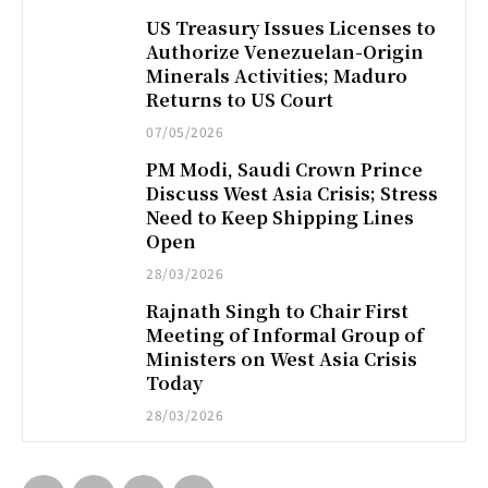
US Treasury Issues Licenses to
Authorize Venezuelan-Origin
Minerals Activities; Maduro
Returns to US Court
07/05/2026
PM Modi, Saudi Crown Prince
Discuss West Asia Crisis; Stress
Need to Keep Shipping Lines
Open
28/03/2026
Rajnath Singh to Chair First
Meeting of Informal Group of
Ministers on West Asia Crisis
Today
28/03/2026