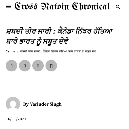
Cross Natoin Chronical
ਸ਼ਬਦੀ ਤੀਰ ਜਾਰੀ : ਕੈਨੇਡਾ ਨਿੱਝਰ ਹੱਤਿਆ
ਬਾਰੇ ਭਾਰਤ ਨੂੰ ਸਬੂਤ ਦੇਵੇ
Crime
ਸ਼ਬਦੀ ਤੀਰ ਜਾਰੀ : ਕੈਨੇਡਾ ਨਿੱਝਰ ਹੱਤਿਆ ਬਾਰੇ ਭਾਰਤ ਨੂੰ ਸਬੂਤ ਦੇਵੇ
By
Varinder Singh
16/11/2023