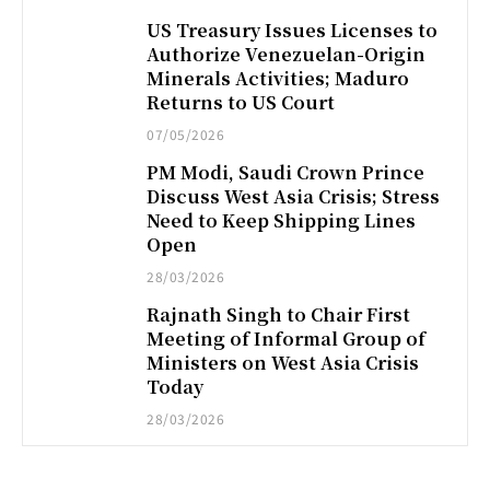
US Treasury Issues Licenses to
Authorize Venezuelan-Origin
Minerals Activities; Maduro
Returns to US Court
07/05/2026
PM Modi, Saudi Crown Prince
Discuss West Asia Crisis; Stress
Need to Keep Shipping Lines
Open
28/03/2026
Rajnath Singh to Chair First
Meeting of Informal Group of
Ministers on West Asia Crisis
Today
28/03/2026