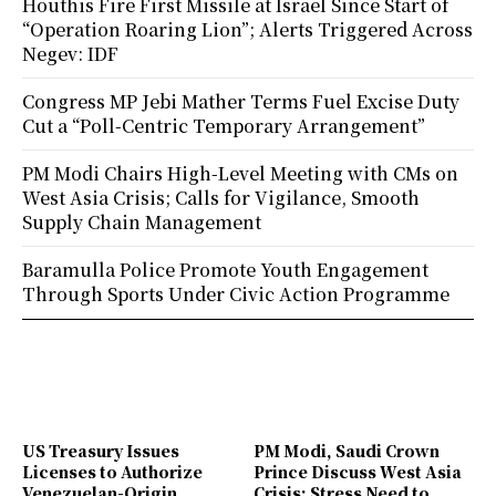
Houthis Fire First Missile at Israel Since Start of
“Operation Roaring Lion”; Alerts Triggered Across
Negev: IDF
Congress MP Jebi Mather Terms Fuel Excise Duty
Cut a “Poll-Centric Temporary Arrangement”
PM Modi Chairs High-Level Meeting with CMs on
West Asia Crisis; Calls for Vigilance, Smooth
Supply Chain Management
Baramulla Police Promote Youth Engagement
Through Sports Under Civic Action Programme
US Treasury Issues
PM Modi, Saudi Crown
Licenses to Authorize
Prince Discuss West Asia
Venezuelan-Origin
Crisis; Stress Need to