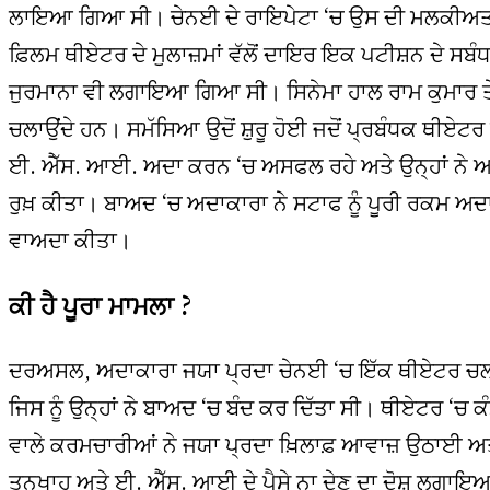
ਲਾਇਆ ਗਿਆ ਸੀ। ਚੇਨਈ ਦੇ ਰਾਇਪੇਟਾ ‘ਚ ਉਸ ਦੀ ਮਲਕੀਅਤ
ਫ਼ਿਲਮ ਥੀਏਟਰ ਦੇ ਮੁਲਾਜ਼ਮਾਂ ਵੱਲੋਂ ਦਾਇਰ ਇਕ ਪਟੀਸ਼ਨ ਦੇ ਸਬੰਧ
ਜੁਰਮਾਨਾ ਵੀ ਲਗਾਇਆ ਗਿਆ ਸੀ। ਸਿਨੇਮਾ ਹਾਲ ਰਾਮ ਕੁਮਾਰ ਤੇ
ਚਲਾਉਂਦੇ ਹਨ। ਸਮੱਸਿਆ ਉਦੋਂ ਸ਼ੁਰੂ ਹੋਈ ਜਦੋਂ ਪ੍ਰਬੰਧਕ ਥੀਏਟਰ 
ਈ. ਐੱਸ. ਆਈ. ਅਦਾ ਕਰਨ ‘ਚ ਅਸਫਲ ਰਹੇ ਅਤੇ ਉਨ੍ਹਾਂ ਨੇ 
ਰੁਖ਼ ਕੀਤਾ। ਬਾਅਦ ‘ਚ ਅਦਾਕਾਰਾ ਨੇ ਸਟਾਫ ਨੂੰ ਪੂਰੀ ਰਕਮ ਅ
ਵਾਅਦਾ ਕੀਤਾ।
ਕੀ ਹੈ ਪੂਰਾ ਮਾਮਲਾ ?
ਦਰਅਸਲ, ਅਦਾਕਾਰਾ ਜਯਾ ਪ੍ਰਦਾ ਚੇਨਈ ‘ਚ ਇੱਕ ਥੀਏਟਰ ਚਲਾ
ਜਿਸ ਨੂੰ ਉਨ੍ਹਾਂ ਨੇ ਬਾਅਦ ‘ਚ ਬੰਦ ਕਰ ਦਿੱਤਾ ਸੀ। ਥੀਏਟਰ ‘ਚ 
ਵਾਲੇ ਕਰਮਚਾਰੀਆਂ ਨੇ ਜਯਾ ਪ੍ਰਦਾ ਖ਼ਿਲਾਫ਼ ਆਵਾਜ਼ ਉਠਾਈ ਅਤੇ 
ਤਨਖਾਹ ਅਤੇ ਈ. ਐੱਸ. ਆਈ ਦੇ ਪੈਸੇ ਨਾ ਦੇਣ ਦਾ ਦੋਸ਼ ਲਗਾਇਆ