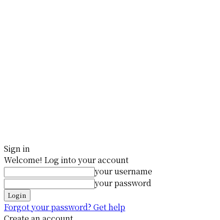
Sign in
Welcome! Log into your account
your username
your password
Forgot your password? Get help
Create an account