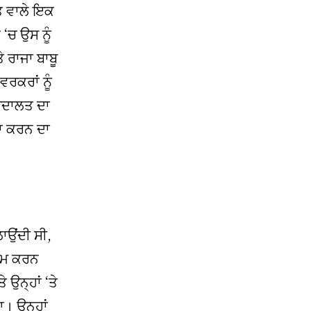
 ਵਾਲੇ ਇਕ
 ‘ਚ ਉਸ ਨੂੰ
 ਰਾਜਾ ਬਾਬੂ
ਵਰਕਰਾਂ ਨੂੰ
ਅਦਾਲਤ ਦਾ
ਦਾ ਕਰਨ ਦਾ
ਉਂਦੀ ਸੀ,
ਕੰਮ ਕਰਨ
ਉਨ੍ਹਾਂ ‘ਤੇ
। ਉਨ੍ਹਾਂ