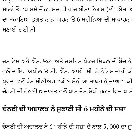
ਸਾਲਾਂ ਤੋਂ ਵਧ ਸਮੇਂ ਤੋਂ ਕਰਮਚਾਰੀ ਰਾਜ ਬੀਮਾ ਨਿਗਮ (ਈ. ਐੱਸ.
ਦਾ ਬਕਾਇਆ ਭੁਗਤਾਨ ਨਾ ਕਰਨ ’ਤੇ 6 ਮਹੀਨਿਆਂ ਦੀ ਸਾਧਾਰਨ ਕ
ਸੁਣਾਈ ਗਈ ਸੀ।
ਜਸਟਿਸ ਅਭੈ ਐੱਸ. ਓਕਾ ਅਤੇ ਜਸਟਿਸ ਪੰਕਜ ਮਿਥਲ ਦੀ ਬੈਂਚ ਨੇ
ਵਲੋਂ ਦਾਇਰ ਅਪੀਲ ’ਤੇ ਈ. ਐੱਸ. ਆਈ. ਸੀ. ਨੂੰ ਨੋਟਿਸ ਜਾਰੀ 
ਪ੍ਰਦਾ ਵਲੋਂ ਪੇਸ਼ ਸੀਨੀਅਰ ਵਕੀਲ ਸੋਨੀਆ ਮਾਥੁਰ ਨੇ ਦਾਅਵਾ ਕ
ਚੇਨਈ ਦੀ ਹੇਠਲੀ ਅਦਾਲਤ ਵਲੋਂ ਪਾਸ ਦੋਸ਼ਸਿੱਧੀ ਹੁਕਮ ਵਿਚ ਖ
ਚੇਨਈ ਦੀ ਅਦਾਲਤ ਨੇ ਸੁਣਾਈ ਸੀ 6 ਮਹੀਨੇ ਦੀ ਸਜ਼ਾ
ਚੇਨਈ ਦੀ ਅਦਾਲਤ ਨੇ 6 ਮਹੀਨੇ ਦੀ ਸਜ਼ਾ ਦੇ ਨਾਲ 5, 000 ਦਾ ਜ