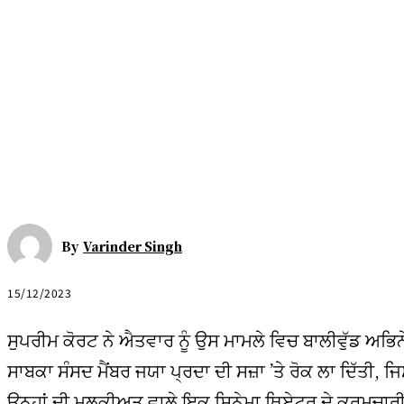
By
Varinder Singh
15/12/2023
ਸੁਪਰੀਮ ਕੋਰਟ ਨੇ ਐਤਵਾਰ ਨੂੰ ਉਸ ਮਾਮਲੇ ਵਿਚ ਬਾਲੀਵੁੱਡ ਅਭਿ
ਸਾਬਕਾ ਸੰਸਦ ਮੈਂਬਰ ਜਯਾ ਪ੍ਰਦਾ ਦੀ ਸਜ਼ਾ ’ਤੇ ਰੋਕ ਲਾ ਦਿੱਤੀ, ਜ
ਉਨ੍ਹਾਂ ਦੀ ਮਲਕੀਅਤ ਵਾਲੇ ਇਕ ਸਿਨੇਮਾ ਥਿਏਟਰ ਦੇ ਕਰਮਚਾਰੀ