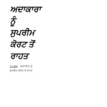
ਅਦਾਕਾਰਾ
ਨੂੰ
ਸੁਪਰੀਮ
ਕੋਰਟ ਤੋਂ
ਰਾਹਤ
Crime
ਅਦਾਕਾਰਾ ਨੂੰ
ਸੁਪਰੀਮ ਕੋਰਟ ਤੋਂ ਰਾਹਤ