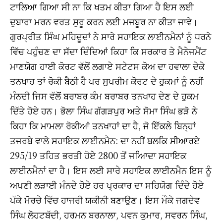
ਟਾਲਿਆ ਗਿਆ ਸੀ ਨਾ ਕਿ ਖਤਮ ਕੀਤਾ ਗਿਆ ਹੈ ਇਸ ਲਈ
ਦੁਬਾਰਾ ਮਰਨ ਵਰਤ ਸੁਰੂ ਕਰਨ ਲਈ ਮਜਬੂਰ ਨਾ ਕੀਤਾ ਜਾਵੇ।
ਗੁਰਪ੍ਰੀਤ ਸਿੰਘ ਮਹਿਦੂਦਾਂ ਨੇ ਸਾਰੇ ਸਹਾਇਕ ਲਾਈਨਮੈਨਾਂ ਨੂੰ ਧਰਨੇ
ਵਿੱਚ ਪਹੁੰਚਣ ਦਾ ਸੱਦਾ ਦਿੰਦਿਆਂ ਕਿਹਾ ਕਿ ਸਰਕਾਰ ਤੇ ਮੈਨੇਜਮੈਂਟ
ਮਾਣਯੋਗ ਹਾਈ ਕੋਰਟ ਵੱਲੋਂ ਲਗਾਏ ਸਟੇਟਸ ਕੋਅ ਦਾ ਹਵਾਲਾ ਦੇਕੇ
ਤਨਖਾਹ ਤਾਂ ਰੋਕੀ ਬੈਠੀ ਹੈ ਪਰ ਸੁਪਰੀਮ ਕੋਰਟ ਦੇ ਹੁਕਮਾਂ ਨੂੰ ਨਹੀਂ
ਮੰਨਦੀ ਜਿਸ ਵੱਲੋਂ ਬਰਾਬਰ ਕੰਮ ਬਰਾਬਰ ਤਨਖਾਹ ਦੇਣ ਦੇ ਹੁਕਮ
ਦਿੱਤੇ ਹੋਏ ਹਨ। ਭੋਲਾ ਸਿੰਘ ਗੱਗੜਪੁਰ ਅਤੇ ਸੋਮਾ ਸਿੰਘ ਭੜੋ ਨੇ
ਕਿਹਾ ਕਿ ਮਾਮਲਾ ਰੋਕੀਆਂ ਤਨਖਾਹਾਂ ਦਾ ਹੈ, ਜੋ ਇੱਕਲੇ ਬਿਨ੍ਹਾਂ
ਤਜਰਬੇ ਵਾਲੇ ਸਹਾਇਕ ਲਾਈਨਮੈਨ: ਦਾ ਨਹੀਂ ਬਲਕਿ ਸੀਆਰਏ
295/19 ਤਹਿਤ ਭਰਤੀ ਹੋਏ 2800 ਤੋਂ ਜਅਿਾਦਾ ਸਹਾਇਕ
ਲਾਈਨਮੈਨਾਂ ਦਾ ਹੈ। ਇਸ ਲਈ ਸਾਰੇ ਸਹਾਇਕ ਲਾਈਨਮੈਨ ਇਸ ਨੂੰ
ਅਪਣੀ ਲੜਾਈ ਮੰਨਦੇ ਹੋਏ ਹਰ ਪ੍ਰਕਾਰ ਦਾ ਸਹਿਯੋਗ ਦਿੰਦੇ ਹੋਏ
ਪੱਕੇ ਮੋਰਚੇ ਵਿੱਚ ਹਾਜਰੀ ਯਕੀਨੀ ਬਣਾਉਣ। ਇਸ ਮੌਕੇ ਜਗਦੇਵ
ਸਿੰਘ ਲੋਹਟਬੱਦੀ, ਹਰਮਨ ਬਰਨਾਲਾ, ਪਵਨ ਕੁਮਾਰ, ਸਵਰਨ ਸਿੰਘ,