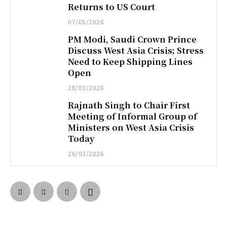
Returns to US Court
07/05/2026
PM Modi, Saudi Crown Prince
Discuss West Asia Crisis; Stress
Need to Keep Shipping Lines
Open
28/03/2026
Rajnath Singh to Chair First
Meeting of Informal Group of
Ministers on West Asia Crisis
Today
28/03/2026