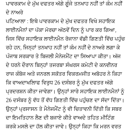
ਪਾਵਰਕਾਮ ਦੇ ਮੁੱਖ ਦਫਤਰ ਅੱਗੇ ਗੂੰਜੇ ਤਨਖਾਹ ਨਹੀਂ ਤਾਂ ਕੰਮ ਨਹੀਂ
ਦੇ ਨਾਅਰੇ
ਪਟਿਆਲਾ : ਇਥੇ ਪਾਵਰਕਾਮ ਦੇ ਮੁੱਖ ਦਫਤਰ ਵਿਖੇ ਸਹਾਇਕ
ਲਾਈਨਮੈਨਾਂ ਦਾ ਪੱਕਾ ਮੋਰਚਾ ਅੱਠਵੇਂ ਦਿਨ ਨੂੰ ਪਾਰ ਕਰ ਗਿਆ,
ਜਿਸ ਵਿੱਚ ਸਹਾਇਕ ਲਾਈਨਮੈਨ ਰੋਜਾਨਾ ਵੱਡੀ ਗਿਣਤੀ ਵਿੱਚ ਪਹੁੰਚ
ਰਹੇ ਹਨ, ਜਿਨ੍ਹਾਂ ਤਨਖਾਹ ਨਹੀਂ ਤਾਂ ਕੰਮ ਨਹੀਂ ਦੇ ਨਾਅਰੇ ਲਗਾ ਕੇ
ਪੰਜਾਬ ਸਰਕਾਰ ਤੇ ਬਿਜਲੀ ਮੈਨੇਜਮੈਂਟ ਦਾ ਸਿਆਪਾ ਕੀਤਾ। ਅੱਜ
ਦੇ ਧਰਨੇ ਦੌਰਾਨ ਬਿਨ੍ਹਾਂ ਤਜਰਬਾ ਸੰਘਰਸ ਕਮੇਟੀ ਦੇ ਕਨਵੀਨਰ
ਰਾਜ ਕੰਬੋਜ ਅਤੇ ਜਨਰਲ ਸਕੱਤਰ ਵਿਕਰਮਜੀਤ ਅਬੋਹਰ ਨੇ ਕਿਹਾ
ਕਿ ਵਾਅਦਾਖਲਿਾਫ ਵਿਰੁਧ 26 ਦਸੰਬਰ ਨੂੰ ਮੁੱਖ ਦਫਤਰ ਅੱਗੇ
ਪ੍ਰਦਰਸ਼ਨ ਕੀਤਾ ਜਾਵੇਗਾ। ਉਨ੍ਹਾਂ ਸਾਰੇ ਸਹਾਇਕ ਲਾਈਨਮੈਨਾਂ ਨੂੰ
26 ਦਸੰਬਰ ਨੂੰ ਵੱਧ ਤੋਂ ਵੱਧ ਗਿਣਤੀ ਵਿੱਚ ਪਹੁੰਚਣ ਦਾ ਸੱਦਾ ਦਿੱਤਾ।
ਉਨ੍ਹਾਂ ਪ੍ਰਸਾਸਨ ਤੇ ਮੈਨੇਜਮੈਂਟ ਨੂੰ ਵੀ ਚਿਤਾਵਨੀ ਦਿੱਤੀ ਕਿ ਸਬਰ
ਦਾ ਇਮਤਿਹਾਨ ਲੈਣ ਦੀ ਬਜਾਏ ਕੀਤੇ ਵਾਅਦੇ ਤਹਿਤ ਮੀਟਿੰਗ
ਕਰਕੇ ਮਸਲੇ ਦਾ ਹੱਲ ਕੀਤਾ ਜਾਵੇ। ਉਨ੍ਹਾਂ ਕਿਹਾ ਕਿ ਮਰਨ ਵਰਤ