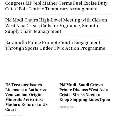
Congress MP Jebi Mather Terms Fuel Excise Duty
Cut a “Poll-Centric Temporary Arrangement”
PM Modi Chairs High-Level Meeting with CMs on
West Asia Crisis; Calls for Vigilance, Smooth
Supply Chain Management
Baramulla Police Promote Youth Engagement
Through Sports Under Civic Action Programme
US Treasury Issues
PM Modi, Saudi Crown
Licenses to Authorize
Prince Discuss West Asia
Venezuelan-Origin
Crisis; Stress Need to
Minerals Activities;
Keep Shipping Lines Open
Maduro Returns to US
28/03/2026
Court