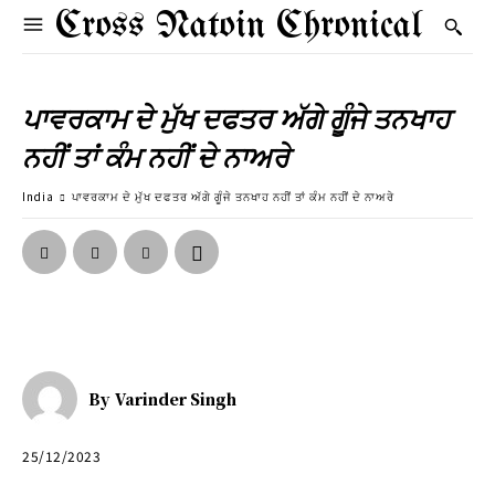
Cross Natoin Chronical
ਪਾਵਰਕਾਮ ਦੇ ਮੁੱਖ ਦਫਤਰ ਅੱਗੇ ਗੂੰਜੇ ਤਨਖਾਹ
ਨਹੀਂ ਤਾਂ ਕੰਮ ਨਹੀਂ ਦੇ ਨਾਅਰੇ
India
ਪਾਵਰਕਾਮ ਦੇ ਮੁੱਖ ਦਫਤਰ ਅੱਗੇ ਗੂੰਜੇ ਤਨਖਾਹ ਨਹੀਂ ਤਾਂ ਕੰਮ ਨਹੀਂ ਦੇ ਨਾਅਰੇ
By
Varinder Singh
25/12/2023