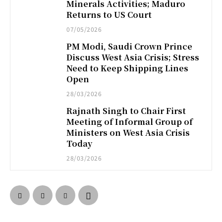
Minerals Activities; Maduro
Returns to US Court
07/05/2026
PM Modi, Saudi Crown Prince
Discuss West Asia Crisis; Stress
Need to Keep Shipping Lines
Open
28/03/2026
Rajnath Singh to Chair First
Meeting of Informal Group of
Ministers on West Asia Crisis
Today
28/03/2026