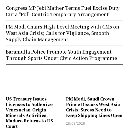
Congress MP Jebi Mather Terms Fuel Excise Duty
Cut a “Poll-Centric Temporary Arrangement”
PM Modi Chairs High-Level Meeting with CMs on
West Asia Crisis; Calls for Vigilance, Smooth
Supply Chain Management
Baramulla Police Promote Youth Engagement
Through Sports Under Civic Action Programme
US Treasury Issues
PM Modi, Saudi Crown
Licenses to Authorize
Prince Discuss West Asia
Venezuelan-Origin
Crisis; Stress Need to
Minerals Activities;
Keep Shipping Lines Open
Maduro Returns to US
28/03/2026
Court