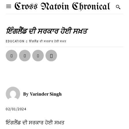
Cross Natoin Chronical
ਇੰਗਲੈਂਡ ਦੀ ਸਰਕਾਰ ਹੋਈ ਸਖ਼ਤ
EDUCATION
ਇੰਗਲੈਂਡ ਦੀ ਸਰਕਾਰ ਹੋਈ ਸਖ਼ਤ
By
Varinder Singh
02/01/2024
ਇੰਗਲੈਂਡ ਦੀ ਸਰਕਾਰ ਹੋਈ ਸਖ਼ਤ