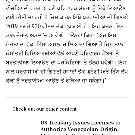
ਵੀਜਅਿਾਂ ਦੀ ਵਰਤੋਂ ਆਪਣੇ ਪਰਿਵਾਰਕ ਮੈਂਬਰਾਂ ਨੂੰ ਇੱਥੇ ਲਿਆਉਣ
ਲਈ ਕੀਤੀ ਜਾ ਰਹੀ ਹੈ ਜਿਸ ਕਾਰਨ ਇੱਥੇ ਪਰਵਾਸੀਆਂ ਦੀ ਗਿਣਤੀ
2019 ਮਗਰੋਂ 930 ਫੀਸਦ ਤੱਕ ਵਧ ਗਈ ਹੈ। ਇਹ ਯੋਜਨਾ ਇਸ
ਸਾਲ ਦੌਰਾਨ ਅਮਲ ’ਚ ਆਵੇਗੀ।’ ਉਨ੍ਹਾਂ ਕਿਹਾ, ‘ਅੱਜ ਇਸ
ਯੋਜਨਾ ਦਾ ਵੱਡਾ ਹਿੱਸਾ ਅਮਲ ’ਚ ਲਿਆਂਦਾ ਗਿਆ ਹੈ ਜਿਸ ਨਾਲ
ਕੌਮਾਂਤਰੀ ਵਿਦਿਆਰਥੀਆਂ ਵੱਲੋਂ ਆਪਣੇ ਪਰਿਵਾਰਕ ਮੈਂਬਰਾਂ ਨੂੰ
ਬਰਤਾਨੀਆ ਲਿਆਉਣ ਦੀ ਪ੍ਰਕਿਰਿਆ ’ਤੇ ਠੱਲ੍ਹ ਪਵੇਗੀ। ਇਸ
ਨਾਲ ਪਰਵਾਸੀਆਂ ਦੀ ਗਿਣਤੀ ਹਜਾਰਾਂ ਤੱਕ ਘਟੇਗੀ ਅਤੇ ਤਿੰਨ ਲੱਖ
ਲੋਕਾਂ ਨੂੰ ਬਰਤਾਨੀਆ ਆਉਣ ਤੋਂ ਰੋਕਿਆ ਜਾ ਸਕੇਗਾ।’
Check out our other content
US Treasury Issues Licenses to
Authorize Venezuelan-Origin