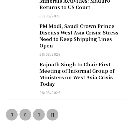
Minerals Activities; Maduro
Returns to US Court
07/05/2026
PM Modi, Saudi Crown Prince
Discuss West Asia Crisis; Stress
Need to Keep Shipping Lines
Open
28/03/2026
Rajnath Singh to Chair First
Meeting of Informal Group of
Ministers on West Asia Crisis
Today
28/03/2026