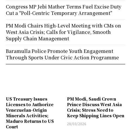
Congress MP Jebi Mather Terms Fuel Excise Duty
Cut a “Poll-Centric Temporary Arrangement”
PM Modi Chairs High-Level Meeting with CMs on
West Asia Crisis; Calls for Vigilance, Smooth
Supply Chain Management
Baramulla Police Promote Youth Engagement
Through Sports Under Civic Action Programme
US Treasury Issues
PM Modi, Saudi Crown
Licenses to Authorize
Prince Discuss West Asia
Venezuelan-Origin
Crisis; Stress Need to
Minerals Activities;
Keep Shipping Lines Open
Maduro Returns to US
28/03/2026
Court