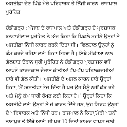
ਅਸਤੀਫ਼ਾ ਦੇਣ ਪਿੱਛੇ ਮੇਰੇ ਪਰਿਵਾਰਕ ਤੇ ਨਿੱਜੀ ਕਾਰਨ: ਰਾਜਪਾਲ
ਪੁਰੋਹਿਤ
ਚੰਡੀਗੜ੍ਹ : ਪੰਜਾਬ ਦੇ ਰਾਜਪਾਲ ਅਤੇ ਚੰਡੀਗੜ੍ਹ ਦੇ ਪ੍ਰਸ਼ਾਸਕ
ਬਨਵਾਰੀਲਾਲ ਪੁਰੋਹਿਤ ਨੇ ਅੱਜ ਕਿਹਾ ਕਿ ਪਿਛਲੇ ਮਹੀਨੇ ਉਨ੍ਹਾਂ ਨੇ
ਅਸਤੀਫ਼ਾ ਨਿੱਜੀ ਕਾਰਨ ਕਰਕੇ ਦਿੱਤਾ ਸੀ। ਫਿਲਹਾਲ ਉਨ੍ਹਾਂ ਨੂੰ
ਕੰਮ ਕਰਦੇ ਰਹਿਣ ਲਈ ਕਿਹਾ ਗਿਆ ਹੈ। ਇਥੇ ਮੀਡੀਆ ਨਾਲ
ਗੱਲਬਾਤ ਦੌਰਾਨ ਸ੍ਰੀ ਪੁਰੋਹਿਤ ਨੇ ਚੰਡੀਗੜ੍ਹ ਪ੍ਰਸ਼ਾਸਕ ਵਜੋਂ
ਆਪਣੇ ਕਾਰਜਕਾਲ ਦੌਰਾਨ ਕੀਤੀਆਂ ਵੱਖ-ਵੱਖ ਪਹਿਲਕਦਮੀਆਂ
ਬਾਰੇ ਵੀ ਗੱਲ ਕੀਤੀ। ਅਸਤੀਫ਼ੇ ਦੇ ਅਸਲ ਕਾਰਨ ਬਾਰੇ ਉਨ੍ਹਾਂ
ਕਿਹਾ, ‘ਮੈਂ ਅਸਤੀਫਾ ਭੇਜ ਦਿੱਤਾ ਹੈ ਪਰ ਉਹ ਮੈਨੂੰ ਨਹੀਂ ਛੱਡ ਰਹੇ
ਅਤੇ ਮੈਨੂੰ ਕੰਮ ਜਾਰੀ ਰੱਖਣ ਲਈ ਕਿਹਾ ਹੈ।’ ਉਨ੍ਹਾਂ ਕਿਹਾ ਕਿ
ਅਸਤੀਫ਼ੇ ਲਈ ਉਨ੍ਹਾਂ ਨੇ ਜੋ ਕਾਰਨ ਦਿੱਤੇ ਹਨ, ਉਹ ਸਿਰਫ਼ ਉਨ੍ਹਾਂ
ਦੇ ਪਰਿਵਾਰਕ ਅਤੇ ਨਿੱਜੀ ਹਨ। ਰਾਜਪਾਲ ਨੇ ਕਿਹਾ,‘ਮੇਰੀ ਪਤਨੀ
ਨਾਗਪੁਰ ਤੋਂ ਇੱਥੇ ਆਈ ਸੀ ਪਰ 10 ਦਿਨਾਂ ਬਾਅਦ ਵਾਪਸ ਚਲੀ