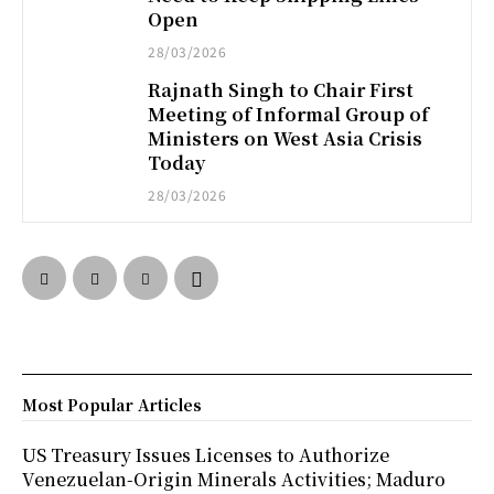
Open
28/03/2026
Rajnath Singh to Chair First
Meeting of Informal Group of
Ministers on West Asia Crisis
Today
28/03/2026
Most Popular Articles
US Treasury Issues Licenses to Authorize
Venezuelan-Origin Minerals Activities; Maduro