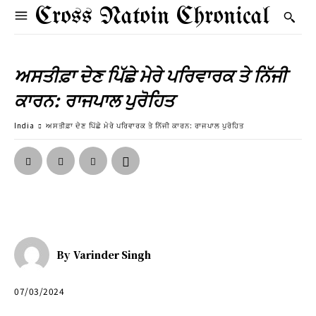
Cross Natoin Chronical
ਅਸਤੀਫ਼ਾ ਦੇਣ ਪਿੱਛੇ ਮੇਰੇ ਪਰਿਵਾਰਕ ਤੇ ਨਿੱਜੀ
ਕਾਰਨ: ਰਾਜਪਾਲ ਪੁਰੋਹਿਤ
India
ਅਸਤੀਫ਼ਾ ਦੇਣ ਪਿੱਛੇ ਮੇਰੇ ਪਰਿਵਾਰਕ ਤੇ ਨਿੱਜੀ ਕਾਰਨ: ਰਾਜਪਾਲ ਪੁਰੋਹਿਤ
By
Varinder Singh
07/03/2024