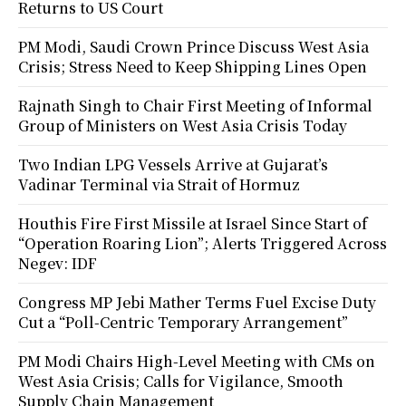
Returns to US Court
PM Modi, Saudi Crown Prince Discuss West Asia
Crisis; Stress Need to Keep Shipping Lines Open
Rajnath Singh to Chair First Meeting of Informal
Group of Ministers on West Asia Crisis Today
Two Indian LPG Vessels Arrive at Gujarat’s
Vadinar Terminal via Strait of Hormuz
Houthis Fire First Missile at Israel Since Start of
“Operation Roaring Lion”; Alerts Triggered Across
Negev: IDF
Congress MP Jebi Mather Terms Fuel Excise Duty
Cut a “Poll-Centric Temporary Arrangement”
PM Modi Chairs High-Level Meeting with CMs on
West Asia Crisis; Calls for Vigilance, Smooth
Supply Chain Management