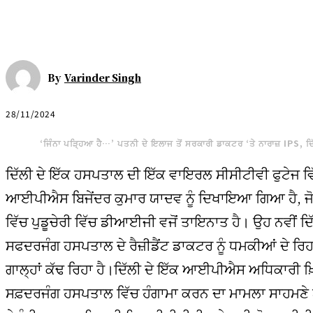
By
Varinder Singh
28/11/2024
‘ਜਿੰਨਾ ਪੜ੍ਹਿਆ ਹੈ…’ ਪਤਨੀ ਦੇ ਇਲਾਜ ਤੋਂ ਸਰਕਾਰੀ ਡਾਕਟਰ ‘ਤੇ ਨਾਰਾਜ਼ IPS, ਦ
ਦਿੱਲੀ ਦੇ ਇੱਕ ਹਸਪਤਾਲ ਦੀ ਇੱਕ ਵਾਇਰਲ ਸੀਸੀਟੀਵੀ ਫੁਟੇਜ ਵ
ਆਈਪੀਐਸ ਬਿਜੇਂਦਰ ਕੁਮਾਰ ਯਾਦਵ ਨੂੰ ਦਿਖਾਇਆ ਗਿਆ ਹੈ, ਜ
ਵਿੱਚ ਪੁਡੂਚੇਰੀ ਵਿੱਚ ਡੀਆਈਜੀ ਵਜੋਂ ਤਾਇਨਾਤ ਹੈ। ਉਹ ਨਵੀਂ ਦਿੱ
ਸਫਦਰਜੰਗ ਹਸਪਤਾਲ ਦੇ ਰੈਜ਼ੀਡੈਂਟ ਡਾਕਟਰ ਨੂੰ ਧਮਕੀਆਂ ਦੇ ਰਿਹਾ
ਗਾਲ੍ਹਾਂ ਕੱਢ ਰਿਹਾ ਹੈ।ਦਿੱਲੀ ਦੇ ਇੱਕ ਆਈਪੀਐਸ ਅਧਿਕਾਰੀ ਖ਼
ਸਫ਼ਦਰਜੰਗ ਹਸਪਤਾਲ ਵਿੱਚ ਹੰਗਾਮਾ ਕਰਨ ਦਾ ਮਾਮਲਾ ਸਾਹਮ