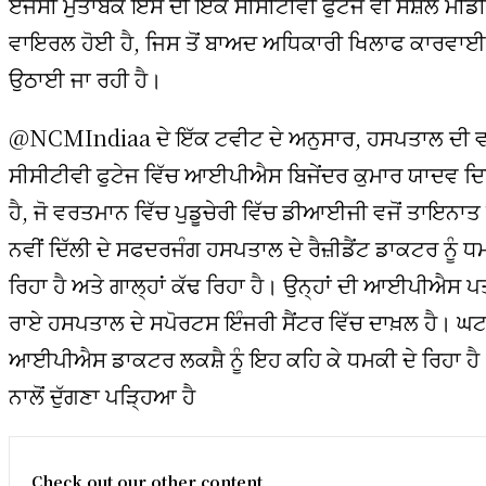
ਏਜੰਸੀ ਮੁਤਾਬਕ ਇਸ ਦੀ ਇਕ ਸੀਸੀਟੀਵੀ ਫੁਟੇਜ ਵੀ ਸੋਸ਼ਲ ਮੀਡ
ਵਾਇਰਲ ਹੋਈ ਹੈ, ਜਿਸ ਤੋਂ ਬਾਅਦ ਅਧਿਕਾਰੀ ਖਿਲਾਫ ਕਾਰਵਾਈ
ਉਠਾਈ ਜਾ ਰਹੀ ਹੈ।
@NCMIndiaa ਦੇ ਇੱਕ ਟਵੀਟ ਦੇ ਅਨੁਸਾਰ, ਹਸਪਤਾਲ ਦੀ
ਸੀਸੀਟੀਵੀ ਫੁਟੇਜ ਵਿੱਚ ਆਈਪੀਐਸ ਬਿਜੇਂਦਰ ਕੁਮਾਰ ਯਾਦਵ ਦਿ
ਹੈ, ਜੋ ਵਰਤਮਾਨ ਵਿੱਚ ਪੁਡੂਚੇਰੀ ਵਿੱਚ ਡੀਆਈਜੀ ਵਜੋਂ ਤਾਇਨਾਤ
ਨਵੀਂ ਦਿੱਲੀ ਦੇ ਸਫਦਰਜੰਗ ਹਸਪਤਾਲ ਦੇ ਰੈਜ਼ੀਡੈਂਟ ਡਾਕਟਰ ਨੂੰ ਧ
ਰਿਹਾ ਹੈ ਅਤੇ ਗਾਲ੍ਹਾਂ ਕੱਢ ਰਿਹਾ ਹੈ। ਉਨ੍ਹਾਂ ਦੀ ਆਈਪੀਐਸ 
ਰਾਏ ਹਸਪਤਾਲ ਦੇ ਸਪੋਰਟਸ ਇੰਜਰੀ ਸੈਂਟਰ ਵਿੱਚ ਦਾਖ਼ਲ ਹੈ। ਘਟ
ਆਈਪੀਐਸ ਡਾਕਟਰ ਲਕਸ਼ੈ ਨੂੰ ਇਹ ਕਹਿ ਕੇ ਧਮਕੀ ਦੇ ਰਿਹਾ ਹੈ – ‘
ਨਾਲੋਂ ਦੁੱਗਣਾ ਪੜ੍ਹਿਆ ਹੈ
Check out our other content