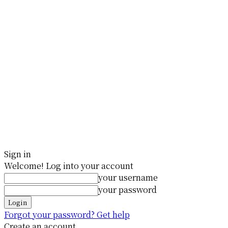
Sign in
Welcome! Log into your account
your username
your password
Forgot your password? Get help
Create an account