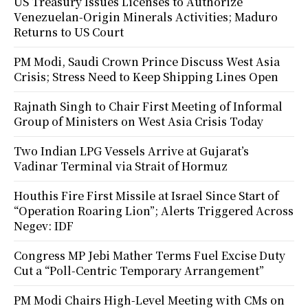
US Treasury Issues Licenses to Authorize
Venezuelan-Origin Minerals Activities; Maduro
Returns to US Court
PM Modi, Saudi Crown Prince Discuss West Asia
Crisis; Stress Need to Keep Shipping Lines Open
Rajnath Singh to Chair First Meeting of Informal
Group of Ministers on West Asia Crisis Today
Two Indian LPG Vessels Arrive at Gujarat’s
Vadinar Terminal via Strait of Hormuz
Houthis Fire First Missile at Israel Since Start of
“Operation Roaring Lion”; Alerts Triggered Across
Negev: IDF
Congress MP Jebi Mather Terms Fuel Excise Duty
Cut a “Poll-Centric Temporary Arrangement”
PM Modi Chairs High-Level Meeting with CMs on