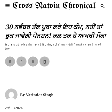
Cross Natoin Chronical
30 ਨਵੰਬਰ ਤੱਕ ਪੂਰਾ ਕਰੋ ਇਹ ਕੰਮ, ਨਹੀਂ ਤਾਂ
ਰੁਕ ਜਾਵੇਗੀ ਪੈਨਸ਼ਨ! ਕਲ ਤਕ ਹੈ ਆਖਰੀ ਮੌਕਾ
India
30 ਨਵੰਬਰ ਤੱਕ ਪੂਰਾ ਕਰੋ ਇਹ ਕੰਮ, ਨਹੀਂ ਤਾਂ ਰੁਕ ਜਾਵੇਗੀ ਪੈਨਸ਼ਨ! ਕਲ ਤਕ ਹੈ ਆਖਰੀ
ਮੌਕਾ
By
Varinder Singh
29/11/2024