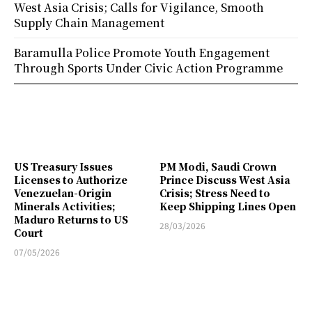
West Asia Crisis; Calls for Vigilance, Smooth
Supply Chain Management
Baramulla Police Promote Youth Engagement
Through Sports Under Civic Action Programme
US Treasury Issues
PM Modi, Saudi Crown
Licenses to Authorize
Prince Discuss West Asia
Venezuelan-Origin
Crisis; Stress Need to
Minerals Activities;
Keep Shipping Lines Open
Maduro Returns to US
28/03/2026
Court
07/05/2026