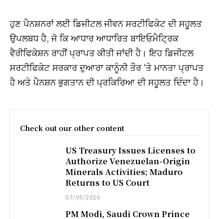
ਹੁਣ ਪੈਨਸ਼ਨਰਾਂ ਲਈ ਡਿਜੀਟਲ ਜੀਵਨ ਸਰਟੀਫਿਕੇਟ ਦੀ ਸਹੂਲਤ
ਉਪਲਬਧ ਹੈ, ਜੋ ਕਿ ਆਧਾਰ ਆਧਾਰਿਤ ਬਾਇਓਮੈਟ੍ਰਿਕ
ਵੈਰੀਫਿਕੇਸ਼ਨ ਰਾਹੀਂ ਪ੍ਰਾਪਤ ਕੀਤੀ ਜਾਂਦੀ ਹੈ। ਇਹ ਡਿਜੀਟਲ
ਸਰਟੀਫਿਕੇਟ ਸਰਕਾਰ ਦੁਆਰਾ ਕਾਨੂੰਨੀ ਤੌਰ ‘ਤੇ ਮਾਨਤਾ ਪ੍ਰਾਪਤ
ਹੈ ਅਤੇ ਪੈਨਸ਼ਨ ਭੁਗਤਾਨ ਦੀ ਪ੍ਰਕਿਰਿਆ ਦੀ ਸਹੂਲਤ ਦਿੰਦਾ ਹੈ।
Check out our other content
US Treasury Issues Licenses to
Authorize Venezuelan-Origin
Minerals Activities; Maduro
Returns to US Court
07/05/2026
PM Modi, Saudi Crown Prince