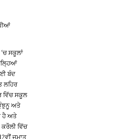
ਧੀਆਂ
‘ਚ ਸਕੂਲਾਂ
ਿਲ੍ਹਿਆਂ
 ਲਈ ਬੰਦ
ੀਤ ਲਹਿਰ
 ਵਿੱਚ ਸਕੂਲ
ੰਝੁਨੂ ਅਤੇ
 ਹੈ ਅਤੇ
 ਕਰੌਲੀ ਵਿੱਚ
 12ਵੀਂ ਜਮਾਤ