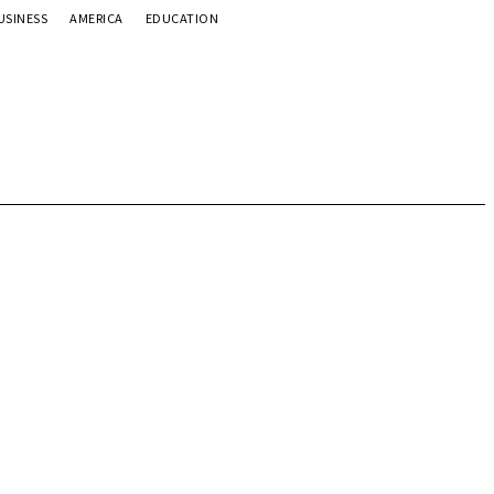
USINESS
AMERICA
EDUCATION