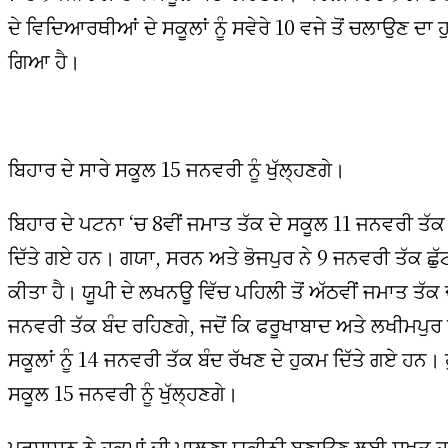
ਦੇ ਵਿਦਿਆਰਥੀਆਂ ਦੇ ਸਕੂਲਾਂ ਨੂੰ ਸਵੇਰੇ 10 ਵਜੇ ਤੋਂ ਚਲਾਉਣ ਦਾ ਹ
ਗਿਆ ਹੈ।
ਬਿਹਾਰ ਦੇ ਸਾਰੇ ਸਕੂਲ 15 ਜਨਵਰੀ ਨੂੰ ਖੁੱਲ੍ਹਣਗੇ।
ਬਿਹਾਰ ਦੇ ਪਟਨਾ ‘ਚ 8ਵੀਂ ਜਮਾਤ ਤੱਕ ਦੇ ਸਕੂਲ 11 ਜਨਵਰੀ ਤੱਕ
ਦਿੱਤੇ ਗਏ ਹਨ। ਗਯਾ, ਸਰਨ ਅਤੇ ਭੋਜਪੁਰ ਨੇ 9 ਜਨਵਰੀ ਤੱਕ ਛੁ
ਕੀਤਾ ਹੈ। ਯੂਪੀ ਦੇ ਲਖਨਊ ਵਿੱਚ ਪਹਿਲੀ ਤੋਂ ਅੱਠਵੀਂ ਜਮਾਤ ਤੱਕ 
ਜਨਵਰੀ ਤੱਕ ਬੰਦ ਰਹਿਣਗੇ, ਜਦੋਂ ਕਿ ਫਰੂਖਾਬਾਦ ਅਤੇ ਲਖੀਮਪੁਰ ਖ
ਸਕੂਲਾਂ ਨੂੰ 14 ਜਨਵਰੀ ਤੱਕ ਬੰਦ ਰੱਖਣ ਦੇ ਹੁਕਮ ਦਿੱਤੇ ਗਏ ਹਨ। 
ਸਕੂਲ 15 ਜਨਵਰੀ ਨੂੰ ਖੁੱਲ੍ਹਣਗੇ।
ਪ੍ਰਸ਼ਾਸਨ ਨੇ ਹੁਕਮਾਂ ਦੀ ਪਾਲਣਾ ਯਕੀਨੀ ਬਣਾਉਣ ਲਈ ਸਖ਼ਤ 