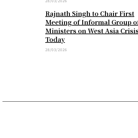
28/03/2026
Rajnath Singh to Chair First
Meeting of Informal Group o
Ministers on West Asia Crisi
Today
28/03/2026