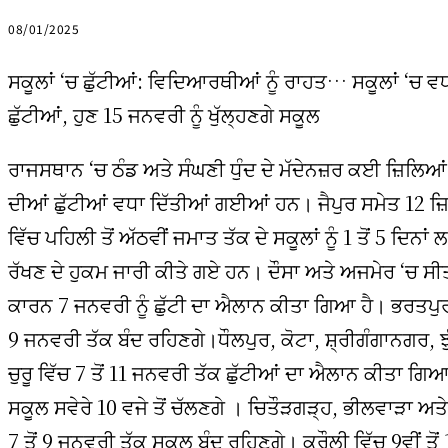
08/01/2025
ਸਕੂਲਾਂ ‘ਚ ਛੁੱਟੀਆਂ: ਵਿਦਿਆਰਥੀਆਂ ਨੂੰ ਰਾਹਤ… ਸਕੂਲਾਂ ‘ਚ ਵ
ਛੁੱਟੀਆਂ, ਹੁਣ 15 ਜਨਵਰੀ ਨੂੰ ਖੁੱਲ੍ਹਣਗੇ ਸਕੂਲ
ਰਾਜਸਥਾਨ ‘ਚ ਠੰਡ ਅਤੇ ਸੰਘਣੀ ਧੁੰਦ ਦੇ ਮੱਦੇਨਜ਼ਰ ਕਈ ਜ਼ਿਲਿਆਂ 
ਦੀਆਂ ਛੁੱਟੀਆਂ ਵਧਾ ਦਿੱਤੀਆਂ ਗਈਆਂ ਹਨ। ਜੈਪੁਰ ਸਮੇਤ 12 ਜ਼
ਵਿੱਚ ਪਹਿਲੀ ਤੋਂ ਅੱਠਵੀਂ ਜਮਾਤ ਤੱਕ ਦੇ ਸਕੂਲਾਂ ਨੂੰ 1 ਤੋਂ 5 ਦਿਨਾਂ
ਰੱਖਣ ਦੇ ਹੁਕਮ ਜਾਰੀ ਕੀਤੇ ਗਏ ਹਨ। ਦੌਸਾ ਅਤੇ ਅਜਮੇਰ ‘ਚ ਸ
ਕਾਰਨ 7 ਜਨਵਰੀ ਨੂੰ ਛੁੱਟੀ ਦਾ ਐਲਾਨ ਕੀਤਾ ਗਿਆ ਹੈ। ਭਰਤਪੁਰ
9 ਜਨਵਰੀ ਤੱਕ ਬੰਦ ਰਹਿਣਗੇ।ਧੌਲਪੁਰ, ਕੋਟਾ, ਸ਼੍ਰੀਗੰਗਾਨਗਰ, ਝੁ
ਚੁਰੂ ਵਿੱਚ 7 ਤੋਂ 11 ਜਨਵਰੀ ਤੱਕ ਛੁੱਟੀਆਂ ਦਾ ਐਲਾਨ ਕੀਤਾ ਗਿਆ
ਸਕੂਲ ਸਵੇਰੇ 10 ਵਜੇ ਤੋਂ ਚੱਲਣਗੇ । ਚਿਤੌੜਗੜ੍ਹ, ਭੀਲਵਾੜਾ ਅਤੇ
7 ਤੋਂ 9 ਜਨਵਰੀ ਤੱਕ ਸਕੂਲ ਬੰਦ ਰਹਿਣਗੇ। ਕਰੌਲੀ ਵਿੱਚ 9ਵੀਂ ਤੋਂ