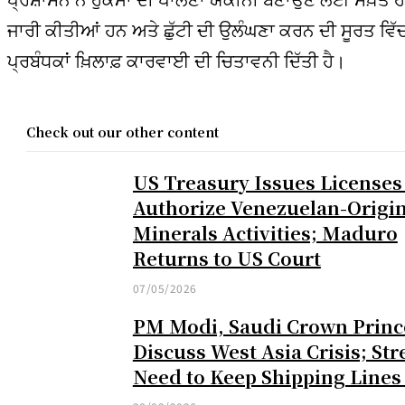
ਜਾਰੀ ਕੀਤੀਆਂ ਹਨ ਅਤੇ ਛੁੱਟੀ ਦੀ ਉਲੰਘਣਾ ਕਰਨ ਦੀ ਸੂਰਤ ਵਿੱ
ਪ੍ਰਬੰਧਕਾਂ ਖ਼ਿਲਾਫ਼ ਕਾਰਵਾਈ ਦੀ ਚਿਤਾਵਨੀ ਦਿੱਤੀ ਹੈ।
Check out our other content
US Treasury Issues Licenses
Authorize Venezuelan-Origi
Minerals Activities; Maduro
Returns to US Court
07/05/2026
PM Modi, Saudi Crown Princ
Discuss West Asia Crisis; Str
Need to Keep Shipping Line