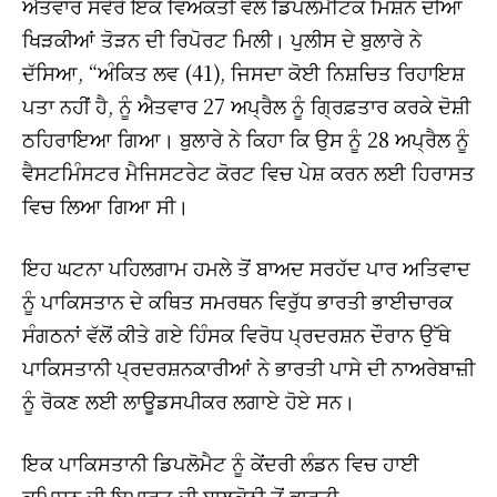
ਐਤਵਾਰ ਸਵੇਰੇ ਇਕ ਵਿਅਕਤੀ ਵੱਲੋਂ ਡਿਪਲੋਮੈਟਿਕ ਮਿਸ਼ਨ ਦੀਆਂ
ਖਿੜਕੀਆਂ ਤੋੜਨ ਦੀ ਰਿਪੋਰਟ ਮਿਲੀ। ਪੁਲੀਸ ਦੇ ਬੁਲਾਰੇ ਨੇ
ਦੱਸਿਆ, “ਅੰਕਿਤ ਲਵ (41), ਜਿਸਦਾ ਕੋਈ ਨਿਸ਼ਚਿਤ ਰਿਹਾਇਸ਼
ਪਤਾ ਨਹੀਂ ਹੈ, ਨੂੰ ਐਤਵਾਰ 27 ਅਪ੍ਰੈਲ ਨੂੰ ਗ੍ਰਿਫ਼ਤਾਰ ਕਰਕੇ ਦੋਸ਼ੀ
ਠਹਿਰਾਇਆ ਗਿਆ। ਬੁਲਾਰੇ ਨੇ ਕਿਹਾ ਕਿ ਉਸ ਨੂੰ 28 ਅਪ੍ਰੈਲ ਨੂੰ
ਵੈਸਟਮਿੰਸਟਰ ਮੈਜਿਸਟਰੇਟ ਕੋਰਟ ਵਿਚ ਪੇਸ਼ ਕਰਨ ਲਈ ਹਿਰਾਸਤ
ਵਿਚ ਲਿਆ ਗਿਆ ਸੀ।
ਇਹ ਘਟਨਾ ਪਹਿਲਗਾਮ ਹਮਲੇ ਤੋਂ ਬਾਅਦ ਸਰਹੱਦ ਪਾਰ ਅਤਿਵਾਦ
ਨੂੰ ਪਾਕਿਸਤਾਨ ਦੇ ਕਥਿਤ ਸਮਰਥਨ ਵਿਰੁੱਧ ਭਾਰਤੀ ਭਾਈਚਾਰਕ
ਸੰਗਠਨਾਂ ਵੱਲੋਂ ਕੀਤੇ ਗਏ ਹਿੰਸਕ ਵਿਰੋਧ ਪ੍ਰਦਰਸ਼ਨ ਦੌਰਾਨ ਉੱਥੇ
ਪਾਕਿਸਤਾਨੀ ਪ੍ਰਦਰਸ਼ਨਕਾਰੀਆਂ ਨੇ ਭਾਰਤੀ ਪਾਸੇ ਦੀ ਨਾਅਰੇਬਾਜ਼ੀ
ਨੂੰ ਰੋਕਣ ਲਈ ਲਾਊਡਸਪੀਕਰ ਲਗਾਏ ਹੋਏ ਸਨ।
ਇਕ ਪਾਕਿਸਤਾਨੀ ਡਿਪਲੋਮੈਟ ਨੂੰ ਕੇਂਦਰੀ ਲੰਡਨ ਵਿਚ ਹਾਈ
ਕਮਿਸ਼ਨ ਦੀ ਇਮਾਰਤ ਦੀ ਬਾਲਕੋਨੀ ਤੋਂ ਭਾਰਤੀ