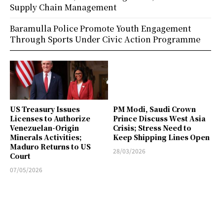
Supply Chain Management
Baramulla Police Promote Youth Engagement
Through Sports Under Civic Action Programme
US Treasury Issues
PM Modi, Saudi Crown
Licenses to Authorize
Prince Discuss West Asia
Venezuelan-Origin
Crisis; Stress Need to
Minerals Activities;
Keep Shipping Lines Open
Maduro Returns to US
28/03/2026
Court
07/05/2026