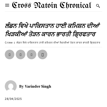
Cross Natoin Chronical
ਲੰਡਨ ਵਿਖੇ ਪਾਕਿਸਤਾਨ ਹਾਈ ਕਮਿਸ਼ਨ ਦੀਆਂ
ਖਿੜਕੀਆਂ ਤੋੜਨ ਕਾਰਨ ਭਾਰਤੀ ਗਿ੍ਰਫਤਾਰ
Crime
ਲੰਡਨ ਵਿਖੇ ਪਾਕਿਸਤਾਨ ਹਾਈ ਕਮਿਸ਼ਨ ਦੀਆਂ ਖਿੜਕੀਆਂ ਤੋੜਨ ਕਾਰਨ ਭਾਰਤੀ ਗਿ੍ਰਫਤਾਰ
By
Varinder Singh
28/04/2025