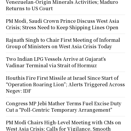
Venezuelan-Origin Minerals Activities; Maduro
Returns to US Court
PM Modi, Saudi Crown Prince Discuss West Asia
Crisis; Stress Need to Keep Shipping Lines Open
Rajnath Singh to Chair First Meeting of Informal
Group of Ministers on West Asia Crisis Today
Two Indian LPG Vessels Arrive at Gujarat’s
Vadinar Terminal via Strait of Hormuz
Houthis Fire First Missile at Israel Since Start of
“Operation Roaring Lion”; Alerts Triggered Across
Negev: IDF
Congress MP Jebi Mather Terms Fuel Excise Duty
Cut a “Poll-Centric Temporary Arrangement”
PM Modi Chairs High-Level Meeting with CMs on
West Asia Crisis; Calls for Vigilance, Smooth