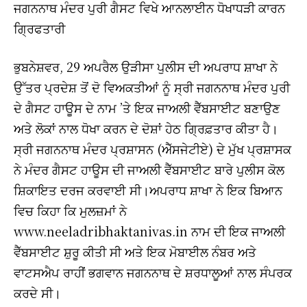
ਜਗਨਨਾਥ ਮੰਦਰ ਪੁਰੀ ਗੈਸਟ ਵਿਖੇ ਆਨਲਾਈਨ ਧੋਖਾਧੜੀ ਕਾਰਨ
ਗਿ੍ਰਫਤਾਰੀ
ਭੁਬਨੇਸ਼ਵਰ, 29 ਅਪਰੈਲ ਉੜੀਸਾ ਪੁਲੀਸ ਦੀ ਅਪਰਾਧ ਸ਼ਾਖਾ ਨੇ
ਉੱਤਰ ਪ੍ਰਦੇਸ਼ ਤੋਂ ਦੋ ਵਿਅਕਤੀਆਂ ਨੂੰ ਸ੍ਰੀ ਜਗਨਨਾਥ ਮੰਦਰ ਪੁਰੀ
ਦੇ ਗੈਸਟ ਹਾਊਸ ਦੇ ਨਾਮ ’ਤੇ ਇਕ ਜਾਅਲੀ ਵੈੱਬਸਾਈਟ ਬਣਾਉਣ
ਅਤੇ ਲੋਕਾਂ ਨਾਲ ਧੋਖਾ ਕਰਨ ਦੇ ਦੋਸ਼ਾਂ ਹੇਠ ਗ੍ਰਿਫ਼ਤਾਰ ਕੀਤਾ ਹੈ।
ਸ੍ਰੀ ਜਗਨਨਾਥ ਮੰਦਰ ਪ੍ਰਸ਼ਾਸਨ (ਐੱਸਜੇਟੀਏ) ਦੇ ਮੁੱਖ ਪ੍ਰਸ਼ਾਸਕ
ਨੇ ਮੰਦਰ ਗੈਸਟ ਹਾਊਸ ਦੀ ਜਾਅਲੀ ਵੈੱਬਸਾਈਟ ਬਾਰੇ ਪੁਲੀਸ ਕੋਲ
ਸ਼ਿਕਾਇਤ ਦਰਜ ਕਰਵਾਈ ਸੀ।ਅਪਰਾਧ ਸ਼ਾਖਾ ਨੇ ਇਕ ਬਿਆਨ
ਵਿਚ ਕਿਹਾ ਕਿ ਮੁਲਜ਼ਮਾਂ ਨੇ
www.neeladribhaktanivas.in ਨਾਮ ਦੀ ਇਕ ਜਾਅਲੀ
ਵੈੱਬਸਾਈਟ ਸ਼ੁਰੂ ਕੀਤੀ ਸੀ ਅਤੇ ਇਕ ਮੋਬਾਈਲ ਨੰਬਰ ਅਤੇ
ਵਾਟਸਐਪ ਰਾਹੀਂ ਭਗਵਾਨ ਜਗਨਨਾਥ ਦੇ ਸ਼ਰਧਾਲੂਆਂ ਨਾਲ ਸੰਪਰਕ
ਕਰਦੇ ਸੀ।