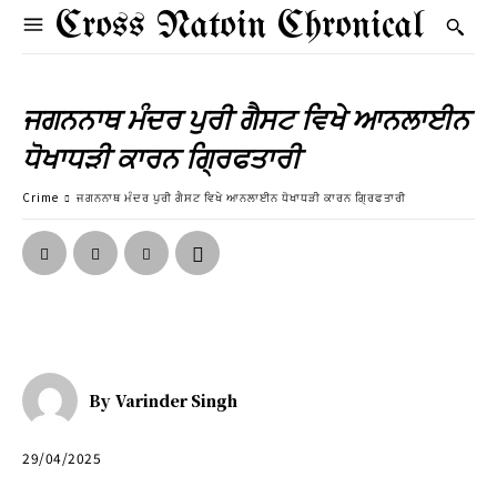
Cross Natoin Chronical
ਜਗਨਨਾਥ ਮੰਦਰ ਪੁਰੀ ਗੈਸਟ ਵਿਖੇ ਆਨਲਾਈਨ
ਧੋਖਾਧੜੀ ਕਾਰਨ ਗਿ੍ਰਫਤਾਰੀ
Crime
ਜਗਨਨਾਥ ਮੰਦਰ ਪੁਰੀ ਗੈਸਟ ਵਿਖੇ ਆਨਲਾਈਨ ਧੋਖਾਧੜੀ ਕਾਰਨ ਗਿ੍ਰਫਤਾਰੀ
By
Varinder Singh
29/04/2025