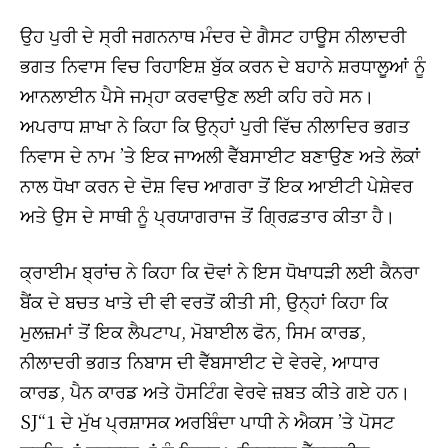
ਉਹ ਪੁਰੀ ਦੇ ਸ੍ਰੀ ਜਗਨਨਾਥ ਮੰਦਰ ਦੇ ਗੈਸਟ ਹਾਊਸ ਨੀਲਾਦਰੀ
ਭਗਤ ਨਿਵਾਸ ਵਿਚ ਰਿਹਾਇਸ਼ ਬੁੱਕ ਕਰਨ ਦੇ ਬਹਾਨੇ ਸ਼ਰਧਾਲੂਆਂ ਨੂੰ
ਆਨਲਾਈਨ ਪੈਸੇ ਜਮ੍ਹਾ ਕਰਵਾਉਣ ਲਈ ਕਹਿ ਰਹੇ ਸਨ।
ਅਪਰਾਧ ਸ਼ਾਖਾ ਨੇ ਕਿਹਾ ਕਿ ਉਨ੍ਹਾਂ ਪੁਰੀ ਵਿੱਚ ਨੀਲਾਦਿਰ ਭਗਤ
ਨਿਵਾਸ ਦੇ ਨਾਮ ’ਤੇ ਇਕ ਜਾਅਲੀ ਵੈੱਬਸਾਈਟ ਬਣਾਉਣ ਅਤੇ ਲੋਕਾਂ
ਨਾਲ ਧੋਖਾ ਕਰਨ ਦੇ ਦੋਸ਼ ਵਿਚ ਆਗਰਾ ਤੋਂ ਇਕ ਆਈਟੀ ਪੇਸ਼ੇਵਰ
ਅਤੇ ਉਸ ਦੇ ਸਾਥੀ ਨੂੰ ਪ੍ਰਯਾਗਰਾਜ ਤੋਂ ਗ੍ਰਿਫ਼ਤਾਰ ਕੀਤਾ ਹੈ।
ਕ੍ਰਾਈਮ ਬ੍ਰਾਂਚ ਨੇ ਕਿਹਾ ਕਿ ਦੋਵਾਂ ਨੇ ਇਸ ਧੋਖਾਧੜੀ ਲਈ ਕੈਨਰਾ
ਬੈਂਕ ਦੇ ਬਚਤ ਖਾਤੇ ਦੀ ਵੀ ਵਰਤੋਂ ਕੀਤੀ ਸੀ, ਉਨ੍ਹਾਂ ਕਿਹਾ ਕਿ
ਮੁਲਜ਼ਮਾਂ ਤੋਂ ਇਕ ਲੈਪਟਾਪ, ਮੋਬਾਈਲ ਫੋਨ, ਸਿਮ ਕਾਰਡ,
ਨੀਲਾਦਰੀ ਭਗਤ ਨਿਬਾਸ ਦੀ ਵੈੱਬਸਾਈਟ ਦੇ ਵੇਰਵੇ, ਆਧਾਰ
ਕਾਰਡ, ਪੈਨ ਕਾਰਡ ਅਤੇ ਹੋਸਟਿੰਗ ਵੇਰਵੇ ਜ਼ਬਤ ਕੀਤੇ ਗਏ ਹਨ।
SJ“1 ਦੇ ਮੁੱਖ ਪ੍ਰਸ਼ਾਸਕ ਅਰਬਿੰਦਾ ਪਾਧੀ ਨੇ ਐਕਸ ’ਤੇ ਪੋਸਟ