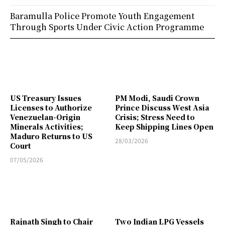
Baramulla Police Promote Youth Engagement
Through Sports Under Civic Action Programme
US Treasury Issues
PM Modi, Saudi Crown
Licenses to Authorize
Prince Discuss West Asia
Venezuelan-Origin
Crisis; Stress Need to
Minerals Activities;
Keep Shipping Lines Open
Maduro Returns to US
28/03/2026
Court
07/05/2026
Rajnath Singh to Chair
Two Indian LPG Vessels