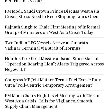
Returns to US Court
PM Modi, Saudi Crown Prince Discuss West Asia
Crisis; Stress Need to Keep Shipping Lines Open
Rajnath Singh to Chair First Meeting of Informal
Group of Ministers on West Asia Crisis Today
Two Indian LPG Vessels Arrive at Gujarat’s
Vadinar Terminal via Strait of Hormuz
Houthis Fire First Missile at Israel Since Start of
“Operation Roaring Lion”; Alerts Triggered Across
Negev: IDF
Congress MP Jebi Mather Terms Fuel Excise Duty
Cut a “Poll-Centric Temporary Arrangement”
PM Modi Chairs High-Level Meeting with CMs on
West Asia Crisis; Calls for Vigilance, Smooth
Supply Chain Management