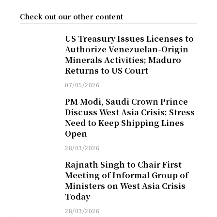
Check out our other content
US Treasury Issues Licenses to
Authorize Venezuelan-Origin
Minerals Activities; Maduro
Returns to US Court
07/05/2026
PM Modi, Saudi Crown Prince
Discuss West Asia Crisis; Stress
Need to Keep Shipping Lines
Open
28/03/2026
Rajnath Singh to Chair First
Meeting of Informal Group of
Ministers on West Asia Crisis
Today
28/03/2026