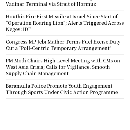
Vadinar Terminal via Strait of Hormuz
Houthis Fire First Missile at Israel Since Start of
“Operation Roaring Lion”; Alerts Triggered Across
Negev: IDF
Congress MP Jebi Mather Terms Fuel Excise Duty
Cut a “Poll-Centric Temporary Arrangement”
PM Modi Chairs High-Level Meeting with CMs on
West Asia Crisis; Calls for Vigilance, Smooth
Supply Chain Management
Baramulla Police Promote Youth Engagement
Through Sports Under Civic Action Programme