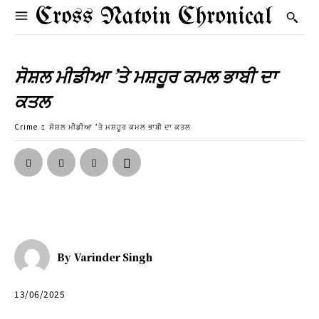
Cross Natoin Chronical
ਸੋਸ਼ਲ ਮੀਡੀਆ ’ਤੇ ਮਸ਼ਹੂਰ ਕਮਲ ਭਾਬੀ ਦਾ
ਕਤਲ
Crime
ਸੋਸ਼ਲ ਮੀਡੀਆ ’ਤੇ ਮਸ਼ਹੂਰ ਕਮਲ ਭਾਬੀ ਦਾ ਕਤਲ
By
Varinder Singh
13/06/2025