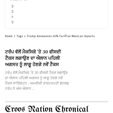
Home
Tags
Trump Announces 30% Tariff on Mexican Imports
ਟਰੰਪ ਵੱਲੋਂ ਮੈਕਸਿਕੋ ’ਤੇ 30 ਫੀਸਦੀ
ਟੈਕਸ ਲਗਾਉਣ ਦਾ ਐਲਾਨ ਪਹਿਲੀ
ਅਗਸਤ ਨੂੰ ਲਾਗੂ ਹੋਣਗੇ ਨਵੇਂ ਟੈਕਸ
ਟਰੰਪ ਵੱਲੋਂ ਮੈਕਸਿਕੋ ’ਤੇ 30 ਫੀਸਦੀ ਟੈਕਸ ਲਗਾਉਣ
ਦਾ ਐਲਾਨ ਪਹਿਲੀ ਅਗਸਤ ਨੂੰ ਲਾਗੂ ਹੋਣਗੇ ਨਵੇਂ
ਟੈਕਸ ਵਾਸ਼ਿੰਗਟਨ : ਅਮਰੀਕੀ ਰਾਸ਼ਟਰਪਤੀ ਡੋਨਲਡ
ਟਰੰਪ ਨੇ ਅੱਜ ਐਲਾਨ...
Croos Nation Chronical