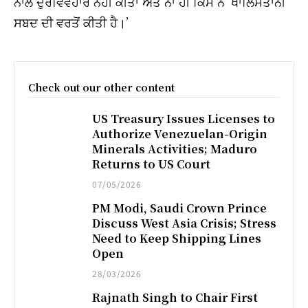
ਨਾਲ ਦੁਰਵਿਵਹਾਰ ਨਹੀਂ ਕੀਤਾ ਅਤੇ ਨਾ ਹੀ ਕਿਸੇ ਨੇ ‘ਖਾਲਿਸਤਾਨੀ’
ਸਬਦ ਦੀ ਵਰਤੋਂ ਕੀਤੀ ਹੈ।’
Check out our other content
US Treasury Issues Licenses to
Authorize Venezuelan-Origin
Minerals Activities; Maduro
Returns to US Court
07/05/2026
PM Modi, Saudi Crown Prince
Discuss West Asia Crisis; Stress
Need to Keep Shipping Lines
Open
28/03/2026
Rajnath Singh to Chair First