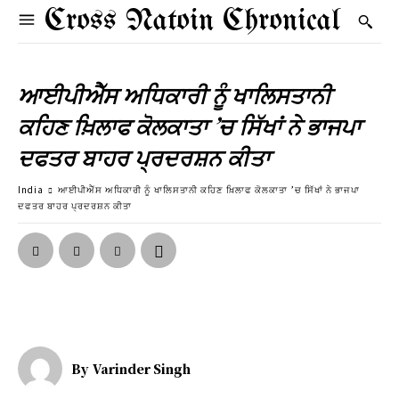
Cross Natoin Chronical
ਆਈਪੀਐੱਸ ਅਧਿਕਾਰੀ ਨੂੰ ਖਾਲਿਸਤਾਨੀ
ਕਹਿਣ ਖ਼ਿਲਾਫ ਕੋਲਕਾਤਾ ’ਚ ਸਿੱਖਾਂ ਨੇ ਭਾਜਪਾ
ਦਫਤਰ ਬਾਹਰ ਪ੍ਰਦਰਸ਼ਨ ਕੀਤਾ
India
ਆਈਪੀਐੱਸ ਅਧਿਕਾਰੀ ਨੂੰ ਖਾਲਿਸਤਾਨੀ ਕਹਿਣ ਖ਼ਿਲਾਫ ਕੋਲਕਾਤਾ ’ਚ ਸਿੱਖਾਂ ਨੇ ਭਾਜਪਾ
ਦਫਤਰ ਬਾਹਰ ਪ੍ਰਦਰਸ਼ਨ ਕੀਤਾ
By
Varinder Singh