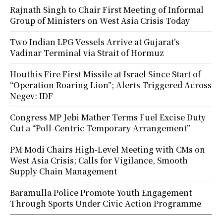
Rajnath Singh to Chair First Meeting of Informal
Group of Ministers on West Asia Crisis Today
Two Indian LPG Vessels Arrive at Gujarat’s
Vadinar Terminal via Strait of Hormuz
Houthis Fire First Missile at Israel Since Start of
“Operation Roaring Lion”; Alerts Triggered Across
Negev: IDF
Congress MP Jebi Mather Terms Fuel Excise Duty
Cut a “Poll-Centric Temporary Arrangement”
PM Modi Chairs High-Level Meeting with CMs on
West Asia Crisis; Calls for Vigilance, Smooth
Supply Chain Management
Baramulla Police Promote Youth Engagement
Through Sports Under Civic Action Programme