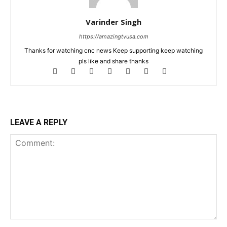
Varinder Singh
https://amazingtvusa.com
Thanks for watching cnc news Keep supporting keep watching
pls like and share thanks
LEAVE A REPLY