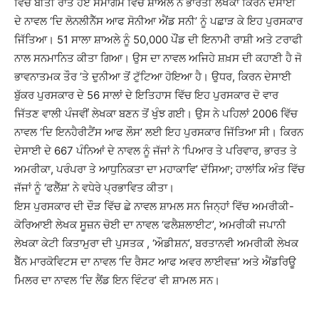
ਵਿੱਚ ਬੀਤੀ ਰਾਤ ਹੋਏ ਸਮਾਗਮ ਵਿੱਚ ਸ਼ਾਅਲੇ ਨੇ ਭਾਰਤੀ ਲੇਖਕਾ ਕਿਰਨ ਦੇਸਾਈ
ਦੇ ਨਾਵਲ ‘ਦਿ ਲੋਨਲੀਨੈੱਸ ਆਫ ਸੋਨੀਆ ਐਂਡ ਸਨੀ’ ਨੂੰ ਪਛਾੜ ਕੇ ਇਹ ਪੁਰਸਕਾਰ
ਜਿੱਤਿਆ। 51 ਸਾਲਾ ਸ਼ਾਅਲੇ ਨੂੰ 50,000 ਪੌਂਡ ਦੀ ਇਨਾਮੀ ਰਾਸ਼ੀ ਅਤੇ ਟਰਾਫੀ
ਨਾਲ ਸਨਮਾਨਿਤ ਕੀਤਾ ਗਿਆ। ਉਸ ਦਾ ਨਾਵਲ ਅਜਿਹੇ ਸ਼ਖ਼ਸ ਦੀ ਕਹਾਣੀ ਹੈ ਜੋ
ਭਾਵਨਾਤਮਕ ਤੌਰ ’ਤੇ ਦੁਨੀਆ ਤੋਂ ਟੁੱਟਿਆ ਹੋਇਆ ਹੈ। ਉਧਰ, ਕਿਰਨ ਦੇਸਾਈ
ਬੁੱਕਰ ਪੁਰਸਕਾਰ ਦੇ 56 ਸਾਲਾਂ ਦੇ ਇਤਿਹਾਸ ਵਿੱਚ ਇਹ ਪੁਰਸਕਾਰ ਦੋ ਵਾਰ
ਜਿੱਤਣ ਵਾਲੀ ਪੰਜਵੀਂ ਲੇਖਕਾ ਬਣਨ ਤੋਂ ਖੁੰਝ ਗਈ। ਉਸ ਨੇ ਪਹਿਲਾਂ 2006 ਵਿੱਚ
ਨਾਵਲ ‘ਦਿ ਇਨਹੈਰੀਟੈਂਸ ਆਫ ਲੌਸ’ ਲਈ ਇਹ ਪੁਰਸਕਾਰ ਜਿੱਤਿਆ ਸੀ। ਕਿਰਨ
ਦੇਸਾਈ ਦੇ 667 ਪੰਨਿਆਂ ਦੇ ਨਾਵਲ ਨੂੰ ਜੱਜਾਂ ਨੇ ‘ਪਿਆਰ ਤੇ ਪਰਿਵਾਰ, ਭਾਰਤ ਤੇ
ਅਮਰੀਕਾ, ਪਰੰਪਰਾ ਤੇ ਆਧੁਨਿਕਤਾ ਦਾ ਮਹਾਕਾਵਿ’ ਦੱਸਿਆ; ਹਾਲਾਂਕਿ ਅੰਤ ਵਿੱਚ
ਜੱਜਾਂ ਨੂੰ ‘ਫਲੈੱਸ਼’ ਨੇ ਵਧੇਰੇ ਪ੍ਰਭਾਵਿਤ ਕੀਤਾ।
ਇਸ ਪੁਰਸਕਾਰ ਦੀ ਦੌੜ ਵਿੱਚ ਛੇ ਨਾਵਲ ਸ਼ਾਮਲ ਸਨ ਜਿਨ੍ਹਾਂ ਵਿੱਚ ਅਮਰੀਕੀ-
ਕੋਰਿਆਈ ਲੇਖਕ ਸੂਜ਼ਨ ਚੋਈ ਦਾ ਨਾਵਲ ‘ਫਲੈਸ਼ਲਾਈਟ’, ਅਮਰੀਕੀ ਜਪਾਨੀ
ਲੇਖਕਾ ਕੇਟੀ ਕਿਤਾਮੁਰਾ ਦੀ ਪੁਸਤਕ , ‘ਔਡੀਸ਼ਨ’, ਬਰਤਾਨਵੀ ਅਮਰੀਕੀ ਲੇਖਕ
ਬੈੱਨ ਮਾਰਕੋਵਿਟਸ ਦਾ ਨਾਵਲ ‘ਦਿ ਰੈਸਟ ਆਫ ਅਵਰ ਲਾਈਵਜ਼’ ਅਤੇ ਐਂਡਰਿਊ
ਮਿਲਰ ਦਾ ਨਾਵਲ ‘ਦਿ ਲੈਂਡ ਇਨ ਵਿੰਟਰ’ ਵੀ ਸ਼ਾਮਲ ਸਨ।