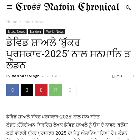
Cross Natoin Chronical
Home
latest News
latest News
London
World News
ਡੇਵਿਡ ਸ਼ਾਅਲੇ ‘ਬੁੱਕਰ
ਪੁਰਸਕਾਰ-2025’ ਨਾਲ ਸਨਮਾਨਿ ਤ
ਲੰਡਨ
By
Varinder Singh
-
12/11/2025
253
0
ਡੇਵਿਡ ਸ਼ਾਅਲੇ ‘ਬੁੱਕਰ ਪੁਰਸਕਾਰ-2025’ ਨਾਲ ਸਨਮਾਨਿਤ
ਲੰਡਨ :ਹੰਗੇਰੀਅਨ-ਬ੍ਰਿਟਿਸ਼ ਲੇਖਕ ਡੇਵਿਡ ਸ਼ਾਅਲੇ ਨੂੰ ਉਸ ਦੇ ਨਾਵਲ ‘ਫਲੈੱਸ਼’
ਲਈ ਵੱਕਾਰੀ ਬੁੱਕਰ ਪੁਰਸਕਾਰ 2025 ਦਾ ਜੇਤੂ ਐਲਾਨਿਆ ਗਿਆ ਹੈ। ਲੰਡਨ