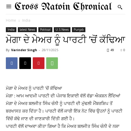
Cross Natoin Chronical
Home
India
India
latest News
Political
U.S News
Punjab
ਮੋਗਾ ਦੇ ਮੇਅਰ ਨੂੰ ਪਾਰਟੀ ’ਚੋਂ ਕੱਢਿਆ
By
Varinder Singh
-
28/11/2025
49
0
ਮੋਗਾ ਦੇ ਮੇਅਰ ਨੂੰ ਪਾਰਟੀ ’ਚੋਂ ਕੱਢਿਆ
ਮੋਗਾ : ਆਮ ਆਦਮੀ ਪਾਰਟੀ ਦੀ ਪੰਜਾਬ ਇਕਾਈ ਵੱਲੋਂ ਵੱਡਾ ਐਕਸ਼ਨ ਲੈਂਦਿਆਂ
ਮੋਗਾ ਦੇ ਮੇਅਰ ਬਲਜੀਤ ਸਿੰਘ ਚੰਨੀ ਨੂੰ ਪਾਰਟੀ ਦੀ ਮੁੱਢਲੀ ਮੈਂਬਰਸ਼ਿਪ ਤੋਂ
ਬਰਖਾਸਤ ਕਰ ਦਿੱਤਾ ਹੈ। ਪਾਰਟੀ ਵੱਲੋਂ ਜਾਰੀ ਇੱਕ ਨੋਟ ਵਿੱਚ ਉਹਨਾਂ ਨੂੰ ਪਾਰਟੀ
ਵਿੱਚੋਂ ਕੱਢੇ ਜਾਣ ਦੀ ਜਾਣਕਾਰੀ ਦਿੱਤੀ ਗਈ ਹੈ।
ਪਾਰਟੀ ਵੱਲੋਂ ਦਾਅਵਾ ਕੀਤਾ ਗਿਆ ਹੈ ਕਿ ਮੇਅਰ ਬਲਜੀਤ ਸਿੰਘ ਚੰਨੀ ਦੇ ਨਸ਼ਾ