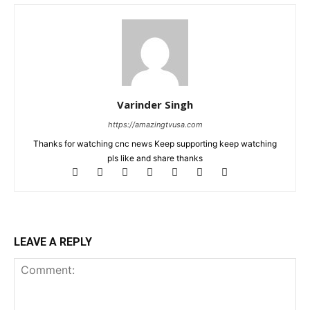
Varinder Singh
https://amazingtvusa.com
Thanks for watching cnc news Keep supporting keep watching
pls like and share thanks
LEAVE A REPLY