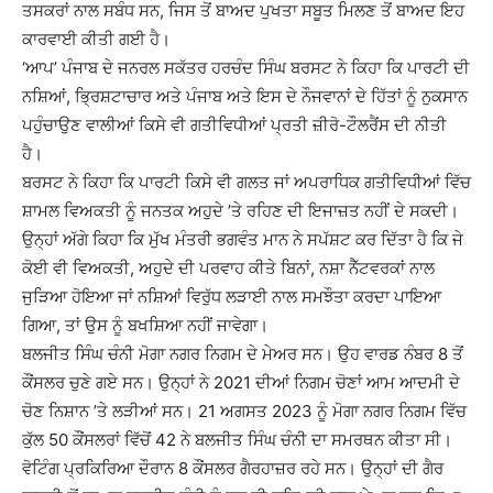
ਤਸਕਰਾਂ ਨਾਲ ਸਬੰਧ ਸਨ, ਜਿਸ ਤੋਂ ਬਾਅਦ ਪੁਖਤਾ ਸਬੂਤ ਮਿਲਣ ਤੋਂ ਬਾਅਦ ਇਹ
ਕਾਰਵਾਈ ਕੀਤੀ ਗਈ ਹੈ।
‘ਆਪ’ ਪੰਜਾਬ ਦੇ ਜਨਰਲ ਸਕੱਤਰ ਹਰਚੰਦ ਸਿੰਘ ਬਰਸਟ ਨੇ ਕਿਹਾ ਕਿ ਪਾਰਟੀ ਦੀ
ਨਸ਼ਿਆਂ, ਭ੍ਰਿਸ਼ਟਾਚਾਰ ਅਤੇ ਪੰਜਾਬ ਅਤੇ ਇਸ ਦੇ ਨੌਜਵਾਨਾਂ ਦੇ ਹਿੱਤਾਂ ਨੂੰ ਨੁਕਸਾਨ
ਪਹੁੰਚਾਉਣ ਵਾਲੀਆਂ ਕਿਸੇ ਵੀ ਗਤੀਵਿਧੀਆਂ ਪ੍ਰਤੀ ਜ਼ੀਰੋ-ਟੌਲਰੈਂਸ ਦੀ ਨੀਤੀ
ਹੈ।
ਬਰਸਟ ਨੇ ਕਿਹਾ ਕਿ ਪਾਰਟੀ ਕਿਸੇ ਵੀ ਗਲਤ ਜਾਂ ਅਪਰਾਧਿਕ ਗਤੀਵਿਧੀਆਂ ਵਿੱਚ
ਸ਼ਾਮਲ ਵਿਅਕਤੀ ਨੂੰ ਜਨਤਕ ਅਹੁਦੇ ’ਤੇ ਰਹਿਣ ਦੀ ਇਜਾਜ਼ਤ ਨਹੀਂ ਦੇ ਸਕਦੀ।
ਉਨ੍ਹਾਂ ਅੱਗੇ ਕਿਹਾ ਕਿ ਮੁੱਖ ਮੰਤਰੀ ਭਗਵੰਤ ਮਾਨ ਨੇ ਸਪੱਸ਼ਟ ਕਰ ਦਿੱਤਾ ਹੈ ਕਿ ਜੇ
ਕੋਈ ਵੀ ਵਿਅਕਤੀ, ਅਹੁਦੇ ਦੀ ਪਰਵਾਹ ਕੀਤੇ ਬਿਨਾਂ, ਨਸ਼ਾ ਨੈੱਟਵਰਕਾਂ ਨਾਲ
ਜੁੜਿਆ ਹੋਇਆ ਜਾਂ ਨਸ਼ਿਆਂ ਵਿਰੁੱਧ ਲੜਾਈ ਨਾਲ ਸਮਝੌਤਾ ਕਰਦਾ ਪਾਇਆ
ਗਿਆ, ਤਾਂ ਉਸ ਨੂੰ ਬਖਸ਼ਿਆ ਨਹੀਂ ਜਾਵੇਗਾ।
ਬਲਜੀਤ ਸਿੰਘ ਚੰਨੀ ਮੋਗਾ ਨਗਰ ਨਿਗਮ ਦੇ ਮੇਅਰ ਸਨ। ਉਹ ਵਾਰਡ ਨੰਬਰ 8 ਤੋਂ
ਕੌਂਸਲਰ ਚੁਣੇ ਗਏ ਸਨ। ਉਨ੍ਹਾਂ ਨੇ 2021 ਦੀਆਂ ਨਿਗਮ ਚੋਣਾਂ ਆਮ ਆਦਮੀ ਦੇ
ਚੋਣ ਨਿਸ਼ਾਨ ’ਤੇ ਲੜੀਆਂ ਸਨ। 21 ਅਗਸਤ 2023 ਨੂੰ ਮੋਗਾ ਨਗਰ ਨਿਗਮ ਵਿੱਚ
ਕੁੱਲ 50 ਕੌਂਸਲਰਾਂ ਵਿੱਚੋਂ 42 ਨੇ ਬਲਜੀਤ ਸਿੰਘ ਚੰਨੀ ਦਾ ਸਮਰਥਨ ਕੀਤਾ ਸੀ।
ਵੋਟਿੰਗ ਪ੍ਰਕਿਰਿਆ ਦੌਰਾਨ 8 ਕੌਂਸਲਰ ਗੈਰਹਾਜ਼ਰ ਰਹੇ ਸਨ। ਉਨ੍ਹਾਂ ਦੀ ਗੈਰ